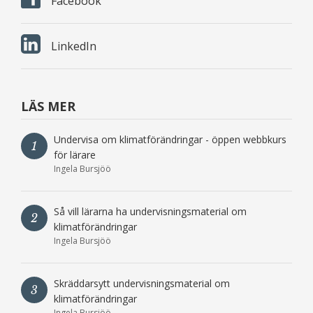
Facebook
LinkedIn
LÄS MER
Undervisa om klimatförändringar - öppen webbkurs
1
för lärare
Ingela Bursjöö
Så vill lärarna ha undervisningsmaterial om
2
klimatförändringar
Ingela Bursjöö
Skräddarsytt undervisningsmaterial om
3
klimatförändringar
Ingela Bursjöö