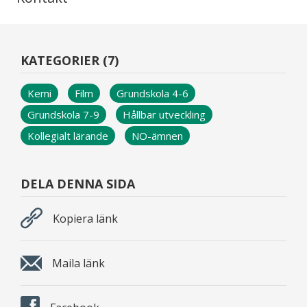
KATEGORIER (7)
Kemi
Film
Grundskola 4-6
Grundskola 7-9
Hållbar utveckling
Kollegialt lärande
NO-ämnen
DELA DENNA SIDA
Kopiera länk
Maila länk