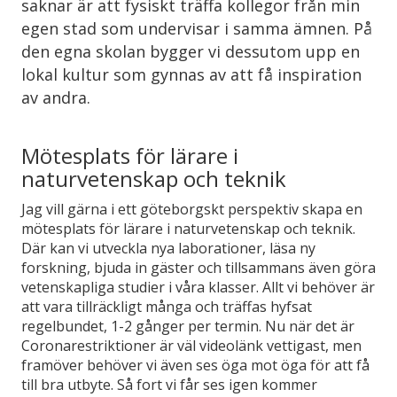
saknar är att fysiskt träffa kollegor från min
egen stad som undervisar i samma ämnen. På
den egna skolan bygger vi dessutom upp en
lokal kultur som gynnas av att få inspiration
av andra.
Mötesplats för lärare i
naturvetenskap och teknik
Jag vill gärna i ett göteborgskt perspektiv skapa en
mötesplats för lärare i naturvetenskap och teknik.
Där kan vi utveckla nya laborationer, läsa ny
forskning, bjuda in gäster och tillsammans även göra
vetenskapliga studier i våra klasser. Allt vi behöver är
att vara tillräckligt många och träffas hyfsat
regelbundet, 1-2 gånger per termin. Nu när det är
Coronarestriktioner är väl videolänk vettigast, men
framöver behöver vi även ses öga mot öga för att få
till bra utbyte. Så fort vi får ses igen kommer