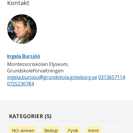
Kontakt
Ingela Bursjöö
Montessoriskolan Elyseum,
Grundskoleförvaltningen
ingela.bursjoo@grundskola.goteborg.se
0313657114
0725230784
KATEGORIER (5)
NO-ämnen
Biologi
Fysik
Kemi