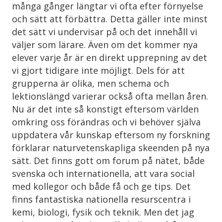
många gånger längtar vi ofta efter förnyelse
och sätt att förbättra. Detta gäller inte minst
det sätt vi undervisar på och det innehåll vi
väljer som lärare. Även om det kommer nya
elever varje år är en direkt upprepning av det
vi gjort tidigare inte möjligt. Dels för att
grupperna är olika, men schema och
lektionslängd varierar också ofta mellan åren.
Nu är det inte så konstigt eftersom världen
omkring oss förändras och vi behöver själva
uppdatera vår kunskap eftersom ny forskning
förklarar naturvetenskapliga skeenden på nya
sätt. Det finns gott om forum på nätet, både
svenska och internationella, att vara social
med kollegor och både få och ge tips. Det
finns fantastiska nationella resurscentra i
kemi, biologi, fysik och teknik. Men det jag