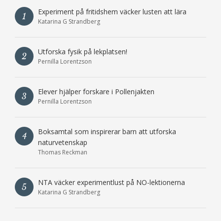
Experiment på fritidshem väcker lusten att lära
1
Katarina G Strandberg
Utforska fysik på lekplatsen!
2
Pernilla Lorentzson
Elever hjälper forskare i Pollenjakten
3
Pernilla Lorentzson
Boksamtal som inspirerar barn att utforska
4
naturvetenskap
Thomas Reckman
NTA väcker experimentlust på NO-lektionerna
5
Katarina G Strandberg