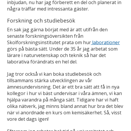
inbjudan, nu har jag förberett en del och planerat in
några träffar med intressanta gäster.
Forskning och studiebesök
En sak jag gärna börjat med är att utifrån den
senaste forskningsöversikten från
Skolforskningsinstitutet prata om hur
laborationer
görs på bästa sätt. Under de 35 år jag arbetat som
lärare i naturvetenskap och teknik så har det
laborativa förändrats en hel del.
Jag tror också vi kan boka studiebesök och
tillsammans stärka utvecklingen av vår
ämnesundervisning. Det är ett bra sätt att få in nya
kollegor i hur vi bäst undervisar i våra ämnen, vi kan
hjälpa varandra på många sätt. Tidigare har vi haft
olika nätverk, jag minns bland annat hur bra det blev
när vi anordnade en kurs om kemisäkerhet. Så, visst
vore det dags igen!