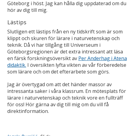
Göteborg i höst. Jag kan hålla dig uppdaterad om du
hör av dig till mig.
Lästips
Slutligen ett lästips från en ny tidskrift som är som
klippt och skuren för lärare i naturvetenskap och
teknik. Då vi har tillgång till Universeum i
Göteborgsregionen är det extra intressant att läsa
en färsk forskningsöversikt av
Per Anderhag i Atena
didaktik.
I översikten lyfta vikten av vår förberedelse
som lärare och om det efterarbete som görs.
Jag är övertygad om att det händer massor av
intressanta saker i våra klassrum. En mötesplats för
lärare i naturvetenskap och teknik vore en fullträff
för oss! Hör gärna av dig till mig om du vill få
direktinformation.