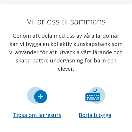
Vi lär oss tillsammans
Genom att dela med oss av våra lärdomar
kan vi bygga en kollektiv kunskapsbank som
vi använder för att utveckla vårt lärande och
skapa bättre undervisning för barn och
elever.
Tipsa om lärresurs
Börja blogga