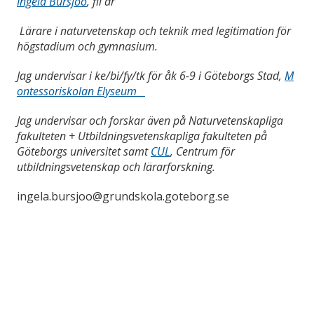
Ingela Bursjöö
, fil dr
L
ärare i naturvetenskap och teknik med legitimation för
högstadium och gymnasium.
Jag undervisar i ke/bi/fy/tk för åk 6-9 i Göteborgs Stad,
M
ontessoriskolan Elyseum
Jag undervisar och forskar även på Naturvetenskapliga
fakulteten + Utbildningsvetenskapliga fakulteten på
Göteborgs universitet samt
CUL
, Centrum för
utbildningsvetenskap och lärarforskning.
ingela.bursjoo@grundskola.goteborg.se