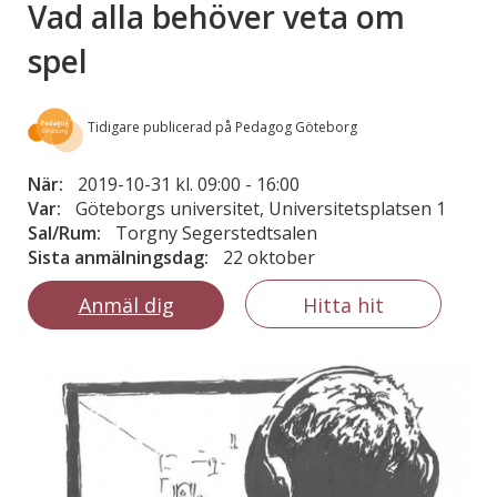
Vad alla behöver veta om
spel
Tidigare publicerad på Pedagog Göteborg
När:
2019-10-31 kl. 09:00
-
16:00
Var:
Göteborgs universitet, Universitetsplatsen 1
Sal/Rum:
Torgny Segerstedtsalen
Sista anmälningsdag:
22 oktober
Anmäl dig
Hitta hit