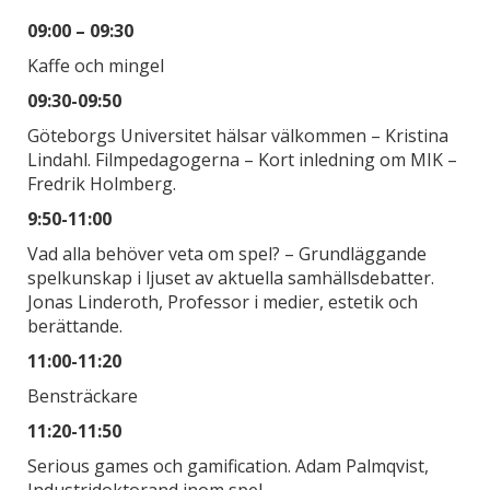
09:00 – 09:30
Kaffe och mingel
09:30-09:50
Göteborgs Universitet hälsar välkommen – Kristina
Lindahl. Filmpedagogerna – Kort inledning om MIK –
Fredrik Holmberg.
9:50-11:00
Vad alla behöver veta om spel? – Grundläggande
spelkunskap i ljuset av aktuella samhällsdebatter.
Jonas Linderoth, Professor i medier, estetik och
berättande.
11:00-11:20
Bensträckare
11:20-11:50
Serious games och gamification. Adam Palmqvist,
Industridoktorand inom spel.