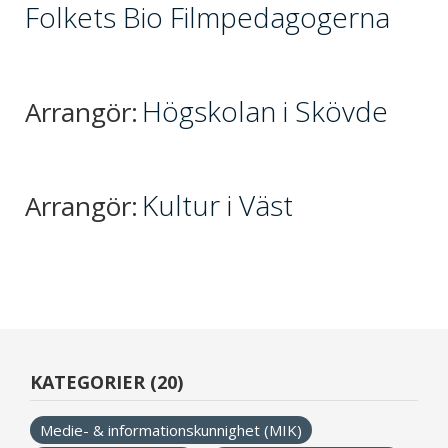
Folkets Bio Filmpedagogerna
Högskolan i Skövde
Arrangör:
Kultur i Väst
Arrangör:
KATEGORIER (20)
Medie- & informationskunnighet (MIK)