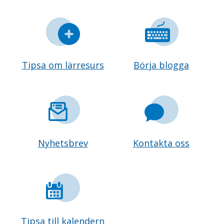
Tipsa om lärresurs
Börja blogga
Nyhetsbrev
Kontakta oss
Tipsa till kalendern