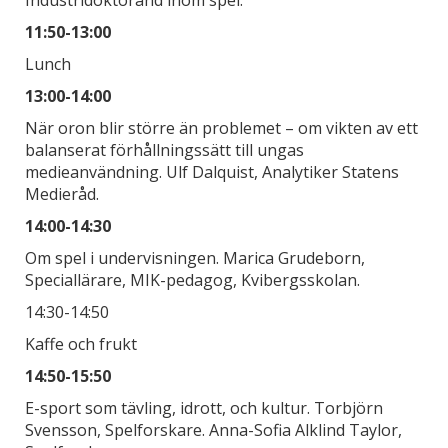
11:50-13:00
Lunch
13:00-14:00
När oron blir större än problemet – om vikten av ett
balanserat förhållningssätt till ungas
medieanvändning. Ulf Dalquist, Analytiker Statens
Medieråd.
14:00-14:30
Om spel i undervisningen. Marica Grudeborn,
Speciallärare, MIK-pedagog, Kvibergsskolan.
14:30-14:50
Kaffe och frukt
14:50-15:50
E-sport som tävling, idrott, och kultur. Torbjörn
Svensson, Spelforskare. Anna-Sofia Alklind Taylor,