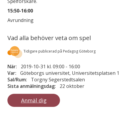
Spelforskare.
15:50-16:00
Avrundning
Vad alla behöver veta om spel
Tidigare publicerad på Pedagog Göteborg
När:
2019-10-31 kl. 09:00
-
16:00
Var:
Göteborgs universitet, Universitetsplatsen 1
Sal/Rum:
Torgny Segerstedtsalen
Sista anmälningsdag:
22 oktober
Anmäl dig