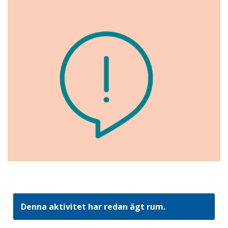
Denna aktivitet har redan ägt rum.