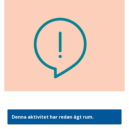
Denna aktivitet har redan ägt rum.