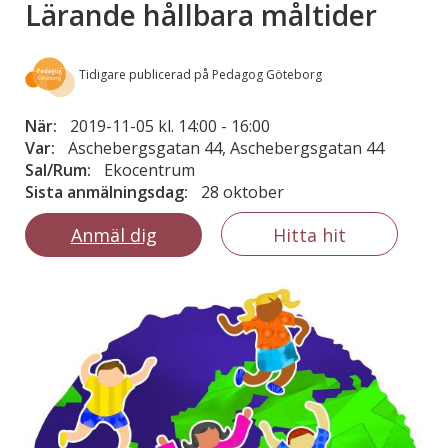
Lärande hållbara måltider
Tidigare publicerad på Pedagog Göteborg
När:
2019-11-05 kl. 14:00
-
16:00
Var:
Aschebergsgatan 44, Aschebergsgatan 44
Sal/Rum:
Ekocentrum
Sista anmälningsdag:
28 oktober
Anmäl dig
Hitta hit