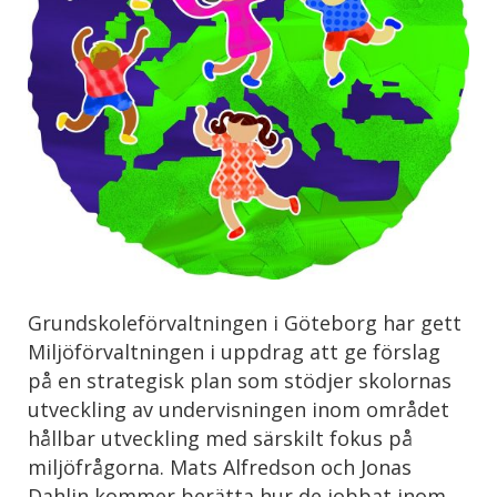
Grundskoleförvaltningen i Göteborg har gett
Miljöförvaltningen i uppdrag att ge förslag
på en strategisk plan som stödjer skolornas
utveckling av undervisningen inom området
hållbar utveckling med särskilt fokus på
miljöfrågorna. Mats Alfredson och Jonas
Dahlin kommer berätta hur de jobbat inom