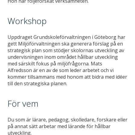
Hon har följeforskat verksamheten.
Workshop
Uppdraget Grundskoleförvaltningen i Göteborg har
gett Miljöförvaltningen ska generera förslag på en
strategisk plan som stödjer skolornas utveckling av
undervisningen inom området hållbar utveckling
med särskilt fokus på miljöfrågorna. Mats
Alfredsson är en av de som leder arbetet och vi
kommer tillsammans med honom att bidra med idéer
till den strategiska planen.
För vem
Du som är lärare, pedagog, skolledare, forskare eller
på annat sätt arbetar med lärande för hållbar
utveckling.