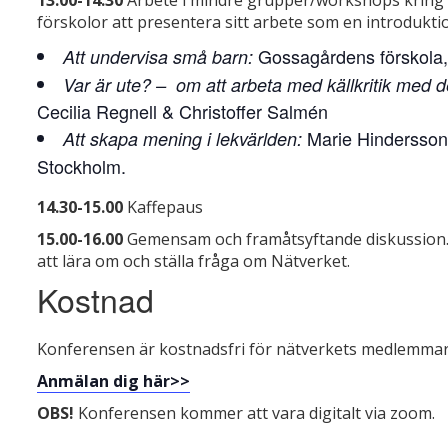
förskolor att presentera sitt arbete som en introduktion
Gossagårdens förskola,
Att undervisa små barn:
Var är ute? – om att arbeta med källkritik med 
Cecilia Regnell & Christoffer Salmén
Marie Hindersson 
Att skapa mening i lekvärlden:
Stockholm.
14.30-15.00
Kaffepaus
15.00-16.00
Gemensam och framåtsyftande diskussion. 
att lära om och ställa fråga om Nätverket.
Kostnad
Konferensen är kostnadsfri för nätverkets medlemmar,
Anmälan dig här>>
OBS!
Konferensen kommer att vara digitalt via zoom.