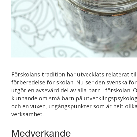
Förskolans tradition har utvecklats relaterat ti
förberedelse för skolan. Nu ser den svenska fö
utgör en avsevärd del av alla barn i förskolan.
kunnande om små barn på utvecklingspsykologis
och en vuxen, utgångspunkter som är helt oli
verksamhet.
Medverkande