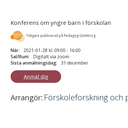
Konferens om yngre barn i förskolan
Tidigare publicerad på Pedagog Göteborg
När:
2021-01-28 kl. 09:00
-
16:00
Sal/Rum:
Digitalt via zoom
Sista anmälningsdag:
31 december
Anmäl dig
Förskoleforskning och p
Arrangör: