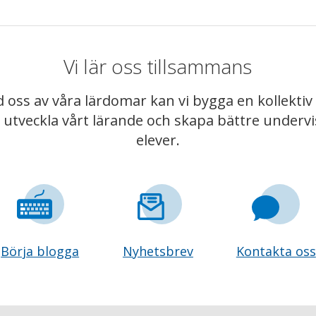
Vi lär oss tillsammans
 oss av våra lärdomar kan vi bygga en kollekt
t utveckla vårt lärande och skapa bättre underv
elever.
Börja blogga
Nyhetsbrev
Kontakta oss