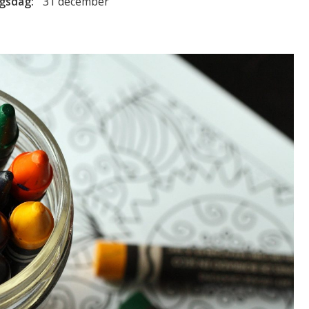
ngsdag:
31 december