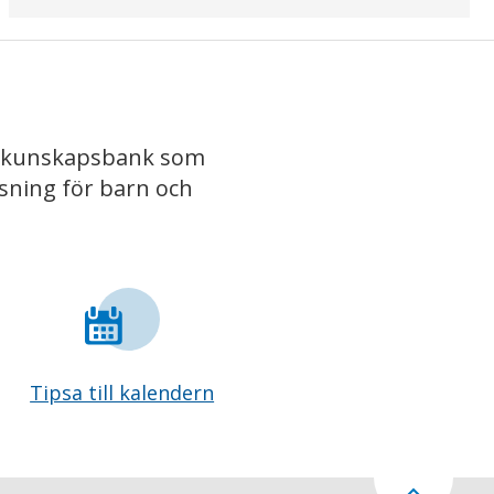
iv kunskapsbank som
isning för barn och
Tipsa till kalendern