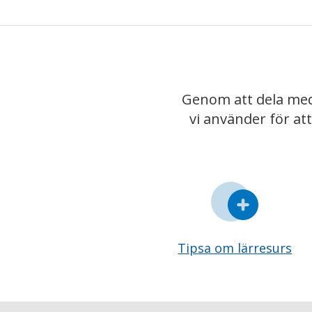
Genom att dela med
vi använder för at
Tipsa om lärresurs