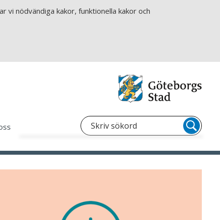
r vi nödvändiga kakor, funktionella kakor och
oss