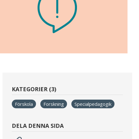
KATEGORIER (3)
Förskola
Forskning
Specialpedagogik
DELA DENNA SIDA