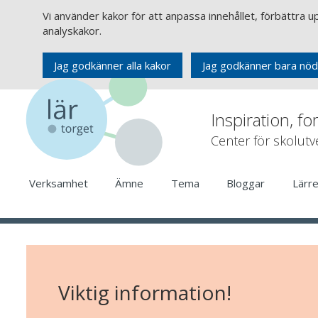
Vi använder kakor för att anpassa innehållet, förbättra 
analyskakor.
Jag godkänner alla kakor
Jag godkänner bara nöd
Inspiration, fo
Center för skolut
Verksamhet
Ämne
Tema
Bloggar
Lärr
Viktig information!