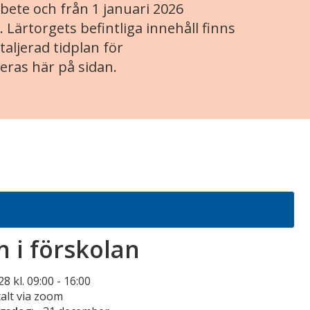
ete och från 1 januari 2026
. Lärtorgets befintliga innehåll finns
aljerad tidplan för
eras här på sidan.
 i förskolan
8 kl. 09:00
-
16:00
talt via zoom