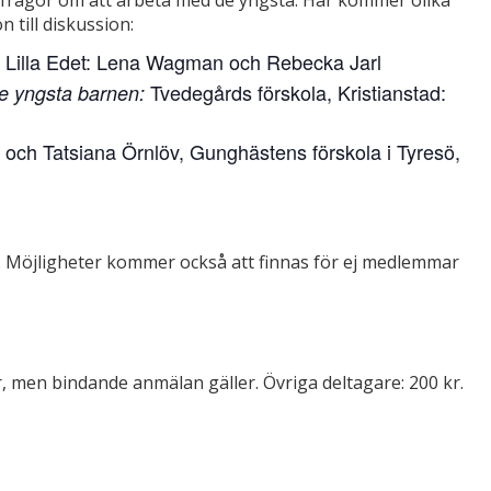
 till diskussion:
 Lilla Edet: Lena Wagman och Rebecka Jarl
Tvedegårds förskola, Kristianstad:
de yngsta barnen:
och Tatsiana Örnlöv, Gunghästens förskola i Tyresö,
Möjligheter kommer också att finnas för ej medlemmar
 men bindande anmälan gäller. Övriga deltagare: 200 kr.