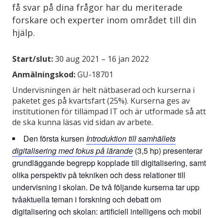
få svar på dina frågor har du meriterade
forskare och experter inom området till din
hjälp.
Start/slut:
30 aug 2021 – 16 jan 2022
Anmälningskod:
GU-18701
Undervisningen är helt nätbaserad och kurserna i
paketet ges på kvartsfart (25%). Kurserna ges av
institutionen för tillämpad IT och är utformade så att
de ska kunna läsas vid sidan av arbete.
Den första kursen
Introduktion till samhällets
digitalisering med fokus på lärande
(3,5 hp) presenterar
grundläggande begrepp kopplade till digitalisering, samt
olika perspektiv på tekniken och dess relationer till
undervisning i skolan. De två följande kurserna tar upp
tvåaktuella teman i forskning och debatt om
digitalisering och skolan: artificiell intelligens och mobil