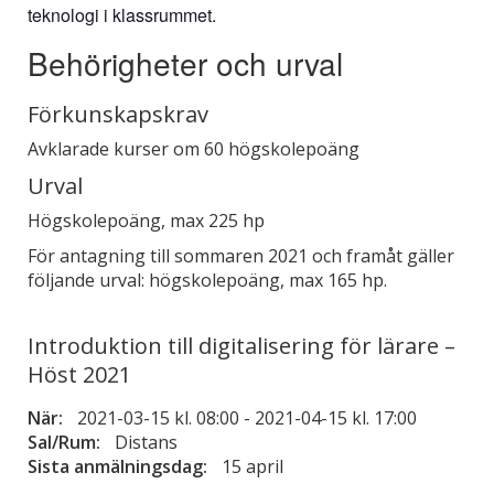
teknologi i klassrummet.
Behörigheter och urval
Förkunskapskrav
Avklarade kurser om 60 högskolepoäng
Urval
Högskolepoäng, max 225 hp
För antagning till sommaren 2021 och framåt gäller
följande urval: högskolepoäng, max 165 hp.
Introduktion till digitalisering för lärare –
Höst 2021
När:
2021-03-15 kl. 08:00
-
2021-04-15 kl. 17:00
Sal/Rum:
Distans
Sista anmälningsdag:
15 april