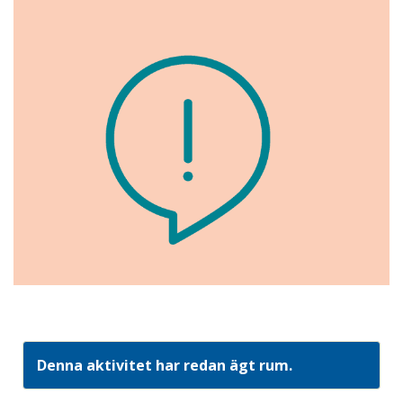
Denna aktivitet har redan ägt rum.