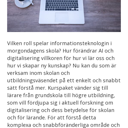
Vilken roll spelar informationsteknologin i
morgondagens skola? Hur förändrar AI och
digitalisering villkoren för hur vi lär oss och
hur vi skapar ny kunskap? Nu kan du som är
verksam inom skolan och
utbildningsväsendet på ett enkelt och snabbt
sätt förstå mer. Kurspaket vänder sig till
lärare från grundskola till högre utbildning,
som vill fördjupa sig i aktuell forskning om
digitalisering och dess betydelse för skolan
och för lärande. För att förstå detta
komplexa och snabbföränderliga område och