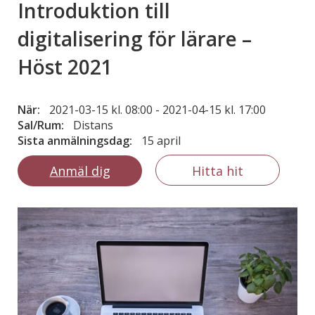
Introduktion till
digitalisering för lärare –
Höst 2021
När:
2021-03-15 kl. 08:00
-
2021-04-15 kl. 17:00
Sal/Rum:
Distans
Sista anmälningsdag:
15 april
Anmäl dig
Hitta hit