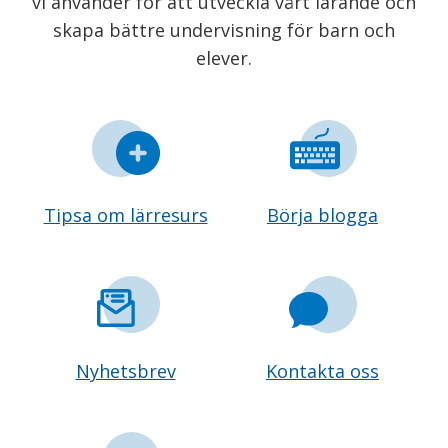
vi använder för att utveckla vårt lärande och
skapa bättre undervisning för barn och
elever.
Tipsa om lärresurs
Börja blogga
Nyhetsbrev
Kontakta oss