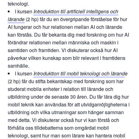
teknologi.
I kursen
Introduktion till artificiell intelligens och
lärande
(2 hp) får du en övergripande förståelse för hur
AI fungerar och hur relationen mellan AI och lärande
kan förstås. Du får bekanta dig med forskning om hur AI
förändrar relationen mellan människa och maskin i
samtiden och framtiden. Vi diskuterar också hur AI
påverkar vilken kunskap som blir relevant i framtidens
samhälle.
I kursen
Introduktion till mobil teknologi och lärand
e
(2 hp) får du stifta bekantskap med forskning som har
studerat mobila enheter i relation till lärande och
utbildning under de senaste 30 åren. Du får lära dig hur
mobil teknik kan användas för att utvidgamöjligheterna i
utbildning och vilka utmaningar som hänger samman
med detta. Vi diskuterar också hur vi kan förstå och
förhålla oss tilldebatterna som omgärdat mobil
teknologi, samt hur man som lärare kan hantera mobil