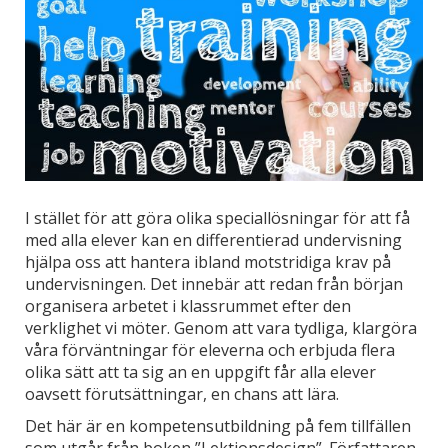
I stället för att göra olika speciallösningar för att få
med alla elever kan en differentierad undervisning
hjälpa oss att hantera ibland motstridiga krav på
undervisningen. Det innebär att redan från början
organisera arbetet i klassrummet efter den
verklighet vi möter. Genom att vara tydliga, klargöra
våra förväntningar för eleverna och erbjuda flera
olika sätt att ta sig an en uppgift får alla elever
oavsett förutsättningar, en chans att lära.
Det här är en kompetensutbildning på fem tillfällen
som utgår från boken ”Lektionsdesign”. Författaren