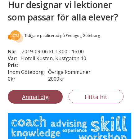
Hur designar vi lektioner
som passar för alla elever?
Tidigare publicerad på Pedagog Göteborg
När:
2019-09-06 kl. 13:00
-
16:00
Var:
Hotell Kusten, Kustgatan 10
Pris:
Inom Göteborg
Övriga kommuner
0kr
2000kr
Anmäl dig
Hitta hit