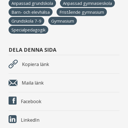
Anpassad grundskola
Anpassad gymnasieskola
Barn- och elevhälsa
Fristående gymnasium
Grundskola 7-9
Gymnasium
Specialpedagogik
DELA DENNA SIDA
Kopiera länk
Maila länk
Facebook
LinkedIn