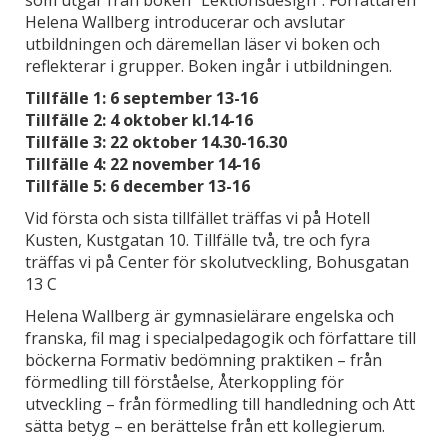
Helena Wallberg introducerar och avslutar
utbildningen och däremellan läser vi boken och
reflekterar i grupper. Boken ingår i utbildningen.
Tillfälle 1: 6 september 13-16
Tillfälle 2: 4 oktober kl.14-16
Tillfälle 3: 22 oktober 14.30-16.30
Tillfälle 4: 22 november 14-16
Tillfälle 5: 6 december 13-16
Vid första och sista tillfället träffas vi på Hotell
Kusten, Kustgatan 10. Tillfälle två, tre och fyra
träffas vi på Center för skolutveckling, Bohusgatan
13 C
Helena Wallberg är gymnasielärare engelska och
franska, fil mag i specialpedagogik och författare till
böckerna Formativ bedömning praktiken – från
förmedling till förståelse, Återkoppling för
utveckling – från förmedling till handledning och Att
sätta betyg – en berättelse från ett kollegierum.