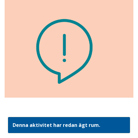
Denna aktivitet har redan ägt rum.