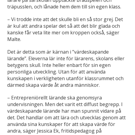
träpusslen, och lånade hem dem till sin egen klass.
– Vi trodde inte att det skulle bli en så stor grej. Det
är kul att andra spelar det så att det blir glada och
kanske får veta lite mer om kroppen också, säger
Malte.
Det är detta som är kärnan i ”värdeskapande
lärande”. Eleverna lär inte för lärarens, skolans eller
betygens skull. Inte heller enbart för sin egen
personliga utveckling. Utan för att använda
kunskapen i verkligheten utanför klassrummet och
därmed skapa värde åt andra människor.
– Entrepreniörellt lärande ska genomsyra
undervisningen. Men det varit ett diffust begrepp. I
värdeskapande lärande har man spunnit vidare på
det. Det handlar om att lära och utvecklas genom att
använda sina kunskaper för att skapa värde för
andra, säger Jessica Ek, fritidspedagog på