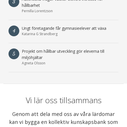
3
hållbarhet
Pernilla Lorentzson
Ungt företagande får gymnasieelever att växa
4
Katarina G Strandberg
Projekt om hållbar utveckling gör eleverna till
5
miljöhjältar
Agneta Olsson
Vi lär oss tillsammans
Genom att dela med oss av våra lärdomar
kan vi bygga en kollektiv kunskapsbank som