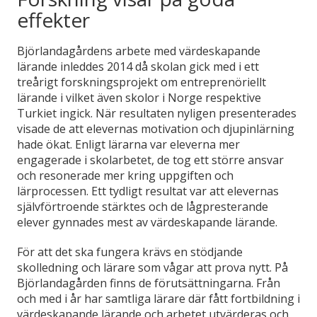
effekter
Björlandagårdens arbete med värdeskapande
lärande inleddes 2014 då skolan gick med i ett
treårigt forskningsprojekt om entreprenöriellt
lärande i vilket även skolor i Norge respektive
Turkiet ingick. När resultaten nyligen presenterades
visade de att elevernas motivation och djupinlärning
hade ökat. Enligt lärarna var eleverna mer
engagerade i skolarbetet, de tog ett större ansvar
och resonerade mer kring uppgiften och
lärprocessen. Ett tydligt resultat var att elevernas
självförtroende stärktes och de lågpresterande
elever gynnades mest av värdeskapande lärande.
För att det ska fungera krävs en stödjande
skolledning och lärare som vågar att prova nytt. På
Björlandagården finns de förutsättningarna. Från
och med i år har samtliga lärare där fått fortbildning i
värdeskapande lärande och arbetet utvärderas och