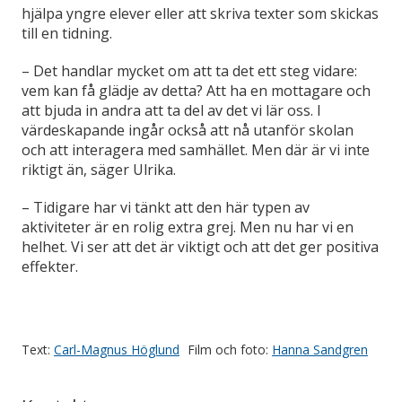
hjälpa yngre elever eller att skriva texter som skickas
till en tidning.
– Det handlar mycket om att ta det ett steg vidare:
vem kan få glädje av detta? Att ha en mottagare och
att bjuda in andra att ta del av det vi lär oss. I
värdeskapande ingår också att nå utanför skolan
och att interagera med samhället. Men där är vi inte
riktigt än, säger Ulrika.
– Tidigare har vi tänkt att den här typen av
aktiviteter är en rolig extra grej. Men nu har vi en
helhet. Vi ser att det är viktigt och att det ger positiva
effekter.
Text:
Carl-Magnus Höglund
Film och foto:
Hanna Sandgren