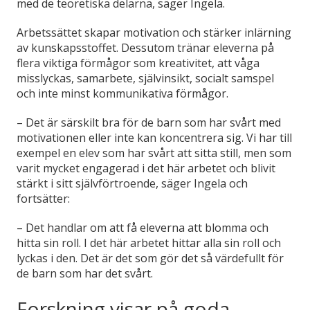
med de teoretiska delarna, säger Ingela.
Arbetssättet skapar motivation och stärker inlärning
av kunskapsstoffet. Dessutom tränar eleverna på
flera viktiga förmågor som kreativitet, att våga
misslyckas, samarbete, självinsikt, socialt samspel
och inte minst kommunikativa förmågor.
– Det är särskilt bra för de barn som har svårt med
motivationen eller inte kan koncentrera sig. Vi har till
exempel en elev som har svårt att sitta still, men som
varit mycket engagerad i det här arbetet och blivit
stärkt i sitt självförtroende, säger Ingela och
fortsätter:
– Det handlar om att få eleverna att blomma och
hitta sin roll. I det här arbetet hittar alla sin roll och
lyckas i den. Det är det som gör det så värdefullt för
de barn som har det svårt.
Forskning visar på goda