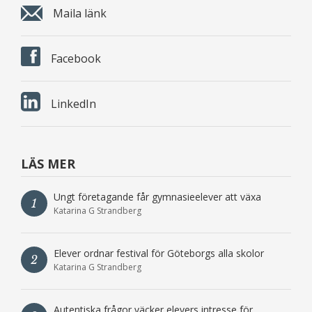
Maila länk
Facebook
LinkedIn
LÄS MER
Ungt företagande får gymnasieelever att växa
1
Katarina G Strandberg
Elever ordnar festival för Göteborgs alla skolor
2
Katarina G Strandberg
Autentiska frågor väcker elevers intresse för