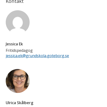
Kontakt
Jessica Ek
Fritidspedagog
jessica.ek@grundskola.goteborg.se
Ulrica Skålberg