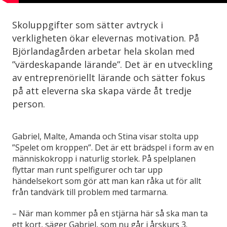
Skoluppgifter som sätter avtryck i
verkligheten ökar elevernas motivation. På
Björlandagården arbetar hela skolan med
”värdeskapande lärande”. Det är en utveckling
av entreprenöriellt lärande och sätter fokus
på att eleverna ska skapa värde åt tredje
person.
Gabriel, Malte, Amanda och Stina visar stolta upp
”Spelet om kroppen”. Det är ett brädspel i form av en
människokropp i naturlig storlek. På spelplanen
flyttar man runt spelfigurer och tar upp
händelsekort som gör att man kan råka ut för allt
från tandvärk till problem med tarmarna.
– När man kommer på en stjärna här så ska man ta
ett kort, säger Gabriel, som nu går i årskurs 3.