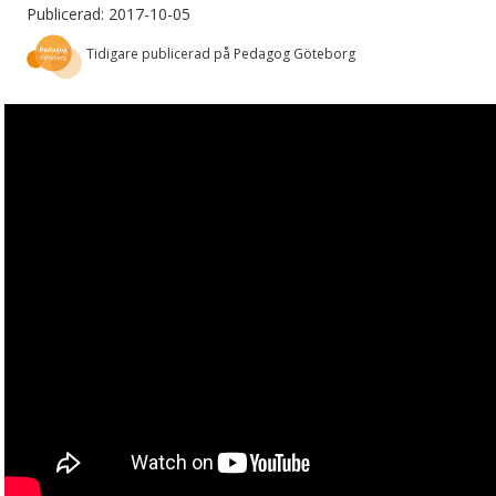
Publicerad: 2017-10-05
Tidigare publicerad på Pedagog Göteborg