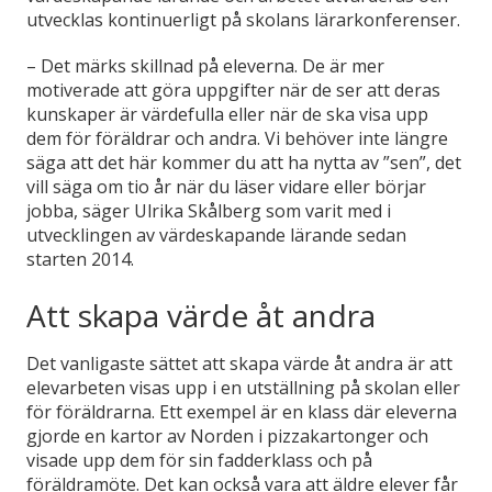
utvecklas kontinuerligt på skolans lärarkonferenser.
– Det märks skillnad på eleverna. De är mer
motiverade att göra uppgifter när de ser att deras
kunskaper är värdefulla eller när de ska visa upp
dem för föräldrar och andra. Vi behöver inte längre
säga att det här kommer du att ha nytta av ”sen”, det
vill säga om tio år när du läser vidare eller börjar
jobba, säger Ulrika Skålberg som varit med i
utvecklingen av värdeskapande lärande sedan
starten 2014.
Att skapa värde åt andra
Det vanligaste sättet att skapa värde åt andra är att
elevarbeten visas upp i en utställning på skolan eller
för föräldrarna. Ett exempel är en klass där eleverna
gjorde en kartor av Norden i pizzakartonger och
visade upp dem för sin fadderklass och på
föräldramöte. Det kan också vara att äldre elever får