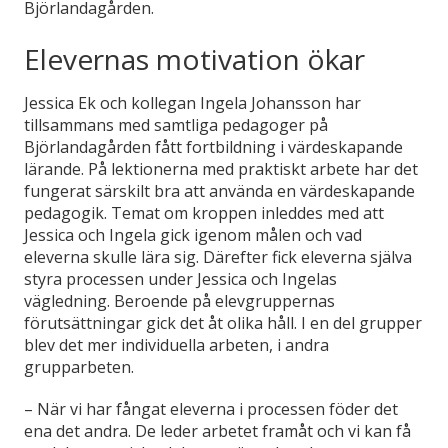
Björlandagården.
Elevernas motivation ökar
Jessica Ek och kollegan Ingela Johansson har
tillsammans med samtliga pedagoger på
Björlandagården fått fortbildning i värdeskapande
lärande. På lektionerna med praktiskt arbete har det
fungerat särskilt bra att använda en värdeskapande
pedagogik. Temat om kroppen inleddes med att
Jessica och Ingela gick igenom målen och vad
eleverna skulle lära sig. Därefter fick eleverna själva
styra processen under Jessica och Ingelas
vägledning. Beroende på elevgruppernas
förutsättningar gick det åt olika håll. I en del grupper
blev det mer individuella arbeten, i andra
grupparbeten.
– När vi har fångat eleverna i processen föder det
ena det andra. De leder arbetet framåt och vi kan få