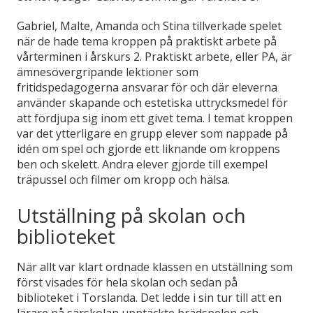
Gabriel, Malte, Amanda och Stina tillverkade spelet
när de hade tema kroppen på praktiskt arbete på
vårterminen i årskurs 2. Praktiskt arbete, eller PA, är
ämnesövergripande lektioner som
fritidspedagogerna ansvarar för och där eleverna
använder skapande och estetiska uttrycksmedel för
att fördjupa sig inom ett givet tema. I temat kroppen
var det ytterligare en grupp elever som nappade på
idén om spel och gjorde ett liknande om kroppens
ben och skelett. Andra elever gjorde till exempel
träpussel och filmer om kropp och hälsa.
Utställning på skolan och
biblioteket
När allt var klart ordnade klassen en utställning som
först visades för hela skolan och sedan på
biblioteket i Torslanda. Det ledde i sin tur till att en
lärare på särskolan upptäckte brädspelen och