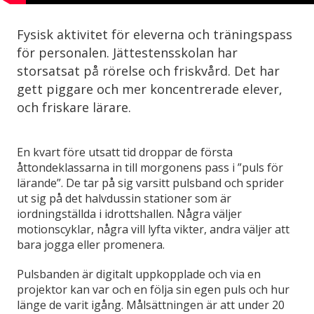
Fysisk aktivitet för eleverna och träningspass
för personalen. Jättestensskolan har
storsatsat på rörelse och friskvård. Det har
gett piggare och mer koncentrerade elever,
och friskare lärare.
En kvart före utsatt tid droppar de första
åttondeklassarna in till morgonens pass i ”puls för
lärande”. De tar på sig varsitt pulsband och sprider
ut sig på det halvdussin stationer som är
iordningställda i idrottshallen. Några väljer
motionscyklar, några vill lyfta vikter, andra väljer att
bara jogga eller promenera.
Pulsbanden är digitalt uppkopplade och via en
projektor kan var och en följa sin egen puls och hur
länge de varit igång. Målsättningen är att under 20