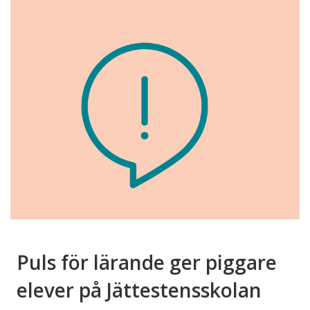
Puls för lärande ger piggare
elever på Jättestensskolan