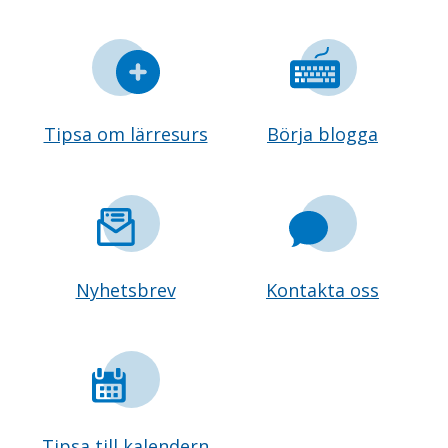
Tipsa om lärresurs
Börja blogga
Nyhetsbrev
Kontakta oss
Tipsa till kalendern