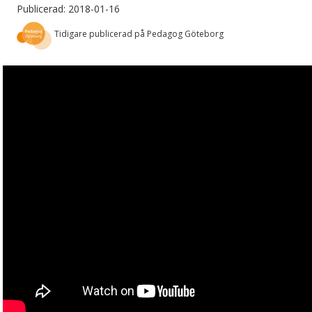
Publicerad: 2018-01-16
Tidigare publicerad på Pedagog Göteborg