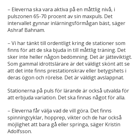
– Eleverna ska vara aktiva på en måttlig nivå, i
pulszonen 65-70 procent av sin maxpuls. Det
intervallet gynnar inlärningsförmågan bäst, säger
Ashraf Bahnam.
– Vi har tänkt till ordentligt kring de stationer som
finns för att de ska bjuda in till måttlig träning. Det
sker inte heller någon bedömning. Det är jätteviktigt.
Som gammal idrottslärare är det väldigt skönt att se
att det inte finns prestationskrav eller betygshets i
deras ögon och rörelse. Det är väldigt avslappnat.
Stationerna på puls för lärande är också utvalda för
att erbjuda variation. Det ska finnas något för alla.
– Eleverna får välja vad de vill göra. Det finns
spinningcyklar, hopprep, vikter och de har också
möjlighet att bara gå eller springa, säger Kristin
Adolfsson.