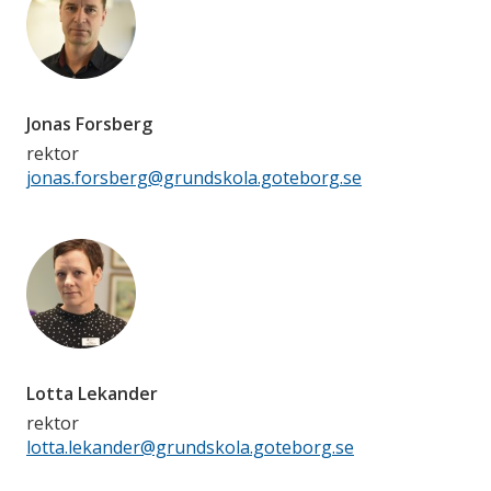
Jonas Forsberg
rektor
jonas.forsberg@grundskola.goteborg.se
Lotta Lekander
rektor
lotta.lekander@grundskola.goteborg.se