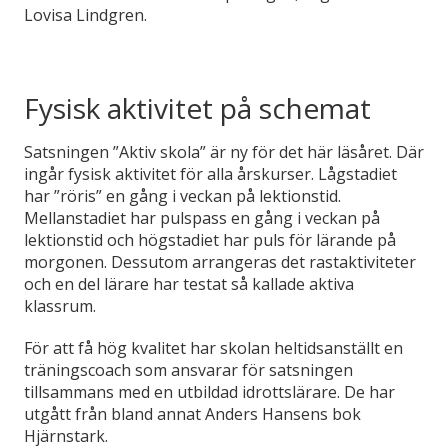
Lovisa Lindgren.
Fysisk aktivitet på schemat
Satsningen ”Aktiv skola” är ny för det här läsåret. Där
ingår fysisk aktivitet för alla årskurser. Lågstadiet
har ”röris” en gång i veckan på lektionstid.
Mellanstadiet har pulspass en gång i veckan på
lektionstid och högstadiet har puls för lärande på
morgonen. Dessutom arrangeras det rastaktiviteter
och en del lärare har testat så kallade aktiva
klassrum.
För att få hög kvalitet har skolan heltidsanställt en
träningscoach som ansvarar för satsningen
tillsammans med en utbildad idrottslärare. De har
utgått från bland annat Anders Hansens bok
Hjärnstark.