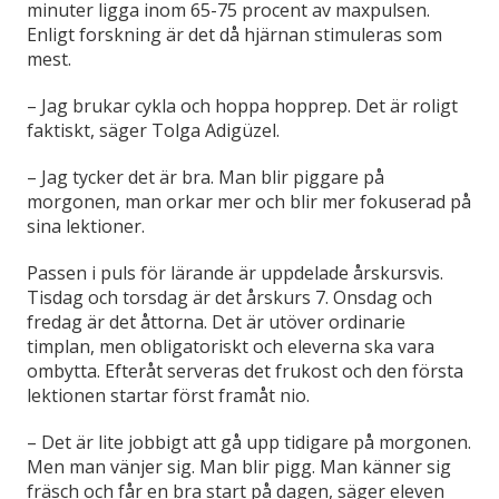
minuter ligga inom 65-75 procent av maxpulsen.
Enligt forskning är det då hjärnan stimuleras som
mest.
– Jag brukar cykla och hoppa hopprep. Det är roligt
faktiskt, säger Tolga Adigüzel.
– Jag tycker det är bra. Man blir piggare på
morgonen, man orkar mer och blir mer fokuserad på
sina lektioner.
Passen i puls för lärande är uppdelade årskursvis.
Tisdag och torsdag är det årskurs 7. Onsdag och
fredag är det åttorna. Det är utöver ordinarie
timplan, men obligatoriskt och eleverna ska vara
ombytta. Efteråt serveras det frukost och den första
lektionen startar först framåt nio.
– Det är lite jobbigt att gå upp tidigare på morgonen.
Men man vänjer sig. Man blir pigg. Man känner sig
fräsch och får en bra start på dagen, säger eleven