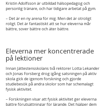
Kristin Adolfsson är utbildad hälsopedagog och
personlig tränare, och har tidigare arbetat på gym.
– Det är en ny arena för mig. Men det är otroligt
roligt. Det är fantastiskt att se hur eleverna mår
bättre, sover bättre och äter bättre.
Eleverna mer koncentrerade
på lektioner
Innan Jättestensskolans två rektorer Lotta Lekander
och Jonas Forsberg drog igång satsningen på aktiv
skola gick de igenom forskning och gjorde
studiebesök på andra skolor som har schemalagt
fysisk aktivitet.
– Forskningen visar att fysisk aktivitet ger eleverna
bättre förutsättningar för lärande. Det hjälper dem