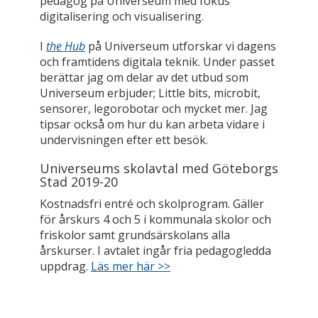
pedagog på Universeum med fokus
digitalisering och visualisering.
I
the Hub
på Universeum utforskar vi dagens
och framtidens digitala teknik. Under passet
berättar jag om delar av det utbud som
Universeum erbjuder; Little bits, microbit,
sensorer, legorobotar och mycket mer. Jag
tipsar också om hur du kan arbeta vidare i
undervisningen efter ett besök.
Universeums skolavtal med Göteborgs
Stad 2019-20
Kostnadsfri entré och skolprogram. Gäller
för årskurs 4 och 5 i kommunala skolor och
friskolor samt grundsärskolans alla
årskurser. I avtalet ingår fria pedagogledda
uppdrag.
Läs mer här >>