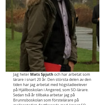
Jag heter
Mats Spjuth
och har arbetat som
lärare i snart 20 år. Den största delen av den
tiden har jag arbetat med högstadieelever
på Hjällboskolan i Angered, som SO-lärare.
Sedan två år tillbaka arbetar jag på
Brunnsboskolan som förstelärare på