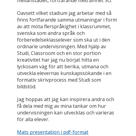
mellanstadiet, fortfarande med ämnet SO.
Oavsett vilket stadium jag arbetar med så
finns fortfarande samma utmaningar i form
av att möta flerspråkighet i klassrummet,
svenska som andra språk och
förberedelseklasselever som ska ut i den
ordinarie undervisningen. Med hjälp av
Studi, Classroom och en stor portion
kreativitet har jag nu börjat hitta en
lyckosam väg för att berika, utmana och
utveckla elevernas kunskapssökande i en
formativ skrivprocess med Studi som
bildstöd.
Jag hoppas att jag kan inspirera andra och
få dela med mig av mina tankar om hur
undervisningen kan utvecklas och varieras
för alla elever.
Mats presentation i pdf-format