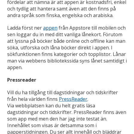
fördelar att nämna är att appen är kostnadsfri, enkel
och tydlig att hantera samt även att den finns på
andra språk som finska, engelska och arabiska.
Ladda först ner
appen
från Appstore till mobilen och
sen loggar du in med ditt vanliga lånekort. Förutom
att lyssna på böcker både online och offline kan man
söka, utforska och låna böcker direkt i appen. I
sökfunktionen finns kategorier och topplistor. Lånar
man via webbens bibliotekssida syns lånet samtidigt i
appen.
Pressreader
Vill du ha tillgång till dagstidningar och tidskrifter
från hela världen finns
PressReader
.
Via webbplatsen kan du helt gratis läsa
dagstidningar och tidskrifter. PressReader finns även
som app med men den har jag inte testat än.
Innehållet som visas är detsamma som i
papperstidningen. Du ser allt innehåll och bläddrar