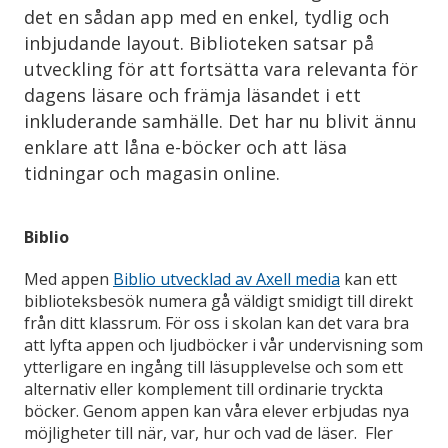
det en sådan app med en enkel, tydlig och
inbjudande layout. Biblioteken satsar på
utveckling för att fortsätta vara relevanta för
dagens läsare och främja läsandet i ett
inkluderande samhälle. Det har nu blivit ännu
enklare att låna e-böcker och att läsa
tidningar och magasin online.
Biblio
Med appen
Biblio utvecklad av Axell media
kan ett
biblioteksbesök numera gå väldigt smidigt till direkt
från ditt klassrum. För oss i skolan kan det vara bra
att lyfta appen och ljudböcker i vår undervisning som
ytterligare en ingång till läsupplevelse och som ett
alternativ eller komplement till ordinarie tryckta
böcker. Genom appen kan våra elever erbjudas nya
möjligheter till när, var, hur och vad de läser. Fler