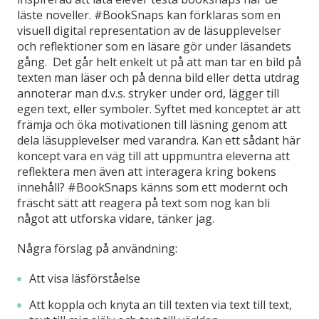
läste noveller. #BookSnaps kan förklaras som en
visuell digital representation av de läsupplevelser
och reflektioner som en läsare gör under läsandets
gång. Det går helt enkelt ut på att man tar en bild på
texten man läser och på denna bild eller detta utdrag
annoterar man d.v.s. stryker under ord, lägger till
egen text, eller symboler. Syftet med konceptet är att
främja och öka motivationen till läsning genom att
dela läsupplevelser med varandra. Kan ett sådant här
koncept vara en väg till att uppmuntra eleverna att
reflektera men även att interagera kring bokens
innehåll? #BookSnaps känns som ett modernt och
fräscht sätt att reagera på text som nog kan bli
något att utforska vidare, tänker jag.
Några förslag på användning:
Att visa läsförståelse
Att koppla och knyta an till texten via text till text,