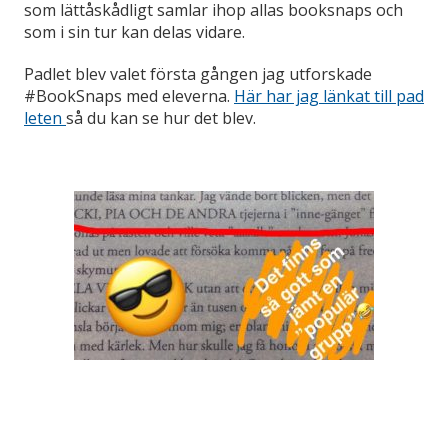
som lättåskådligt samlar ihop allas booksnaps och
som i sin tur kan delas vidare.
Padlet blev valet första gången jag utforskade
#BookSnaps med eleverna.
Här har jag länkat till pad
leten
så du kan se hur det blev.