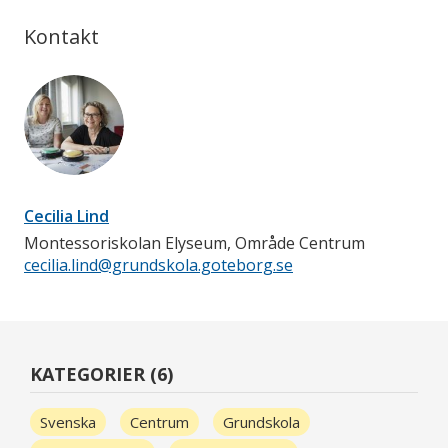
Kontakt
Cecilia Lind
Montessoriskolan Elyseum, Område Centrum
cecilia.lind@grundskola.goteborg.se
KATEGORIER (6)
Svenska
Centrum
Grundskola