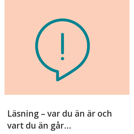
Läsning – var du än är och
vart du än går…