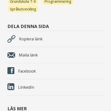
Grundskola 7-9
Programmering
Språkutveckling
DELA DENNA SIDA
Kopiera länk
Maila länk
Facebook
LinkedIn
LÄS MER