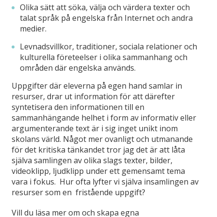
Olika sätt att söka, välja och värdera texter och
talat språk på engelska från Internet och andra
medier.
Levnadsvillkor, traditioner, sociala relationer och
kulturella företeelser i olika sammanhang och
områden där engelska används.
Uppgifter där eleverna på egen hand samlar in
resurser, drar ut information för att därefter
syntetisera den informationen till en
sammanhängande helhet i form av informativ eller
argumenterande text är i sig inget unikt inom
skolans värld. Något mer ovanligt och utmanande
för det kritiska tänkandet tror jag det är att låta
själva samlingen av olika slags texter, bilder,
videoklipp, ljudklipp under ett gemensamt tema
vara i fokus. Hur ofta lyfter vi själva insamlingen av
resurser som en fristående uppgift?
Vill du läsa mer om och skapa egna