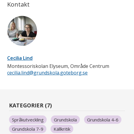
Kontakt
Cecilia Lind
Montessoriskolan Elyseum, Område Centrum
cecilia.lind@grundskola.goteborg.se
KATEGORIER (7)
Språkutveckling
Grundskola
Grundskola 4-6
Grundskola 7-9
Källkritik