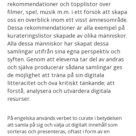
rekommendationer och topplistor över
filmer, spel, musik m.m. i ett försök att skapa
oss en överblick inom ett visst ämnesområde.
Dessa rekommendationer är alla exempel på
kurateringslistor skapade av olika människor.
Alla dessa människor har skapat dessa
samlingar utifrån sina egna perspektiv och
syften. Genom att eleverna tar del av andras
och själva producerar sådana samlingar ges
de möjlighet att träna på sin digitala
litteracitet och öva kritiskt tänkande; att
förstå, analysera och utvärdera digitala
resurser.
På engelska används verbet to curate i betydelsen
att samla på sig och välja ut digitalt innehåll som
sorteras och presenteras, oftast i form av en