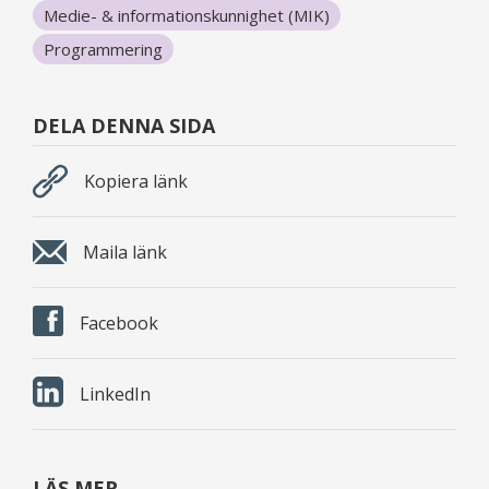
Medie- & informationskunnighet (MIK)
Programmering
DELA DENNA SIDA
Kopiera länk
Maila länk
Facebook
LinkedIn
LÄS MER