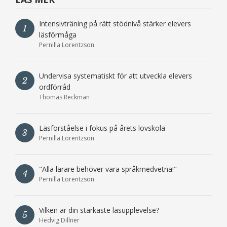
Intensivträning på rätt stödnivå stärker elevers
1
läsförmåga
Pernilla Lorentzson
Undervisa systematiskt för att utveckla elevers
2
ordförråd
Thomas Reckman
Läsförståelse i fokus på årets lovskola
3
Pernilla Lorentzson
"Alla lärare behöver vara språkmedvetna!"
4
Pernilla Lorentzson
Vilken är din starkaste läsupplevelse?
5
Hedvig Dillner