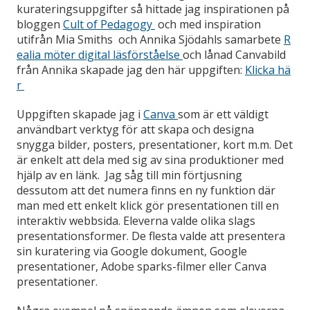
kurateringsuppgifter så hittade jag inspirationen på
bloggen
Cult of Pedagogy
och med inspiration
utifrån Mia Smiths och Annika Sjödahls samarbete
R
ealia möter digital läsförståelse
och lånad Canvabild
från Annika skapade jag den här uppgiften:
Klicka hä
r
Uppgiften skapade jag i
Canva
som är ett väldigt
användbart verktyg för att skapa och designa
snygga bilder, posters, presentationer, kort m.m. Det
är enkelt att dela med sig av sina produktioner med
hjälp av en länk. Jag såg till min förtjusning
dessutom att det numera finns en ny funktion där
man med ett enkelt klick gör presentationen till en
interaktiv webbsida. Eleverna valde olika slags
presentationsformer. De flesta valde att presentera
sin kuratering via Google dokument, Google
presentationer, Adobe sparks-filmer eller Canva
presentationer.