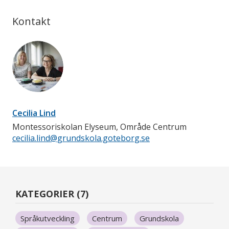
Kontakt
Cecilia Lind
Montessoriskolan Elyseum, Område Centrum
cecilia.lind@grundskola.goteborg.se
KATEGORIER (7)
Språkutveckling
Centrum
Grundskola