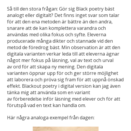
Så till den stora frågan: Gör sig Black poetry bäst
analogt eller digitalt? Det finns inget svar som talar
för att den ena metoden är bättre än den andra,
snarare att de kan komplettera varandra och
användas med olika fokus och syfte. Eleverna
producerade många dikter och stannade vid den
metod de föredrog bäst. Min observation är att den
digitala varianten verkar leda till att eleverna ägnar
något mer fokus på läsning, val av text och urval
av ord för att skapa ny mening. Den digitala
varianten öppnar upp för och ger större möjlighet
att laborera och pröva sig fram för att uppnå önskad
effekt. Blackout poetry i digital version kan jag även
tänka mig att använda som en variant
av förberedelse inför läsning med elever och för att
förutspå vad en text kan handla om.
Här några analoga exempel från dagen: