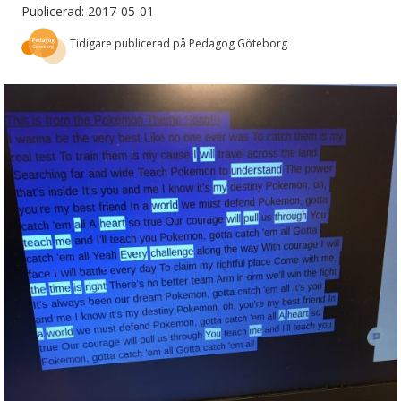
Publicerad: 2017-05-01
Tidigare publicerad på Pedagog Göteborg