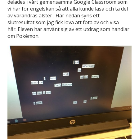
delades i vårt gemensamma Google Classroom som
vi har för engelskan så att alla kunde läsa och ta del
av varandras alster . Här nedan syns ett
slutresultat som jag fick lova att fota av och visa
här. Eleven har använt sig av ett utdrag som handlar
om Pokémon.