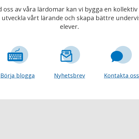
 oss av våra lärdomar kan vi bygga en kollekt
t utveckla vårt lärande och skapa bättre underv
elever.
Börja blogga
Nyhetsbrev
Kontakta oss