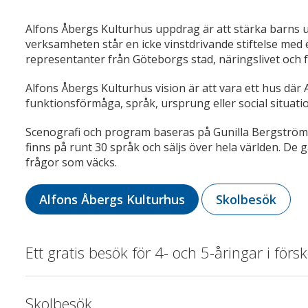
Alfons Åbergs Kulturhus uppdrag är att stärka barns 
verksamheten står en icke vinstdrivande stiftelse med e
representanter från Göteborgs stad, näringslivet och 
Alfons Åbergs Kulturhus vision är att vara ett hus där
funktionsförmåga, språk, ursprung eller social situat
Scenografi och program baseras på Gunilla Bergström
finns på runt 30 språk och säljs över hela världen. De g
frågor som väcks.
Alfons Åbergs Kulturhus
Skolbesök
Ett gratis besök för 4- och 5-åringar i förs
Skolbesök