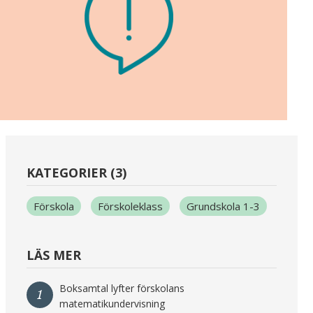
KATEGORIER (3)
Förskola
Förskoleklass
Grundskola 1-3
LÄS MER
Boksamtal lyfter förskolans
1
matematikundervisning