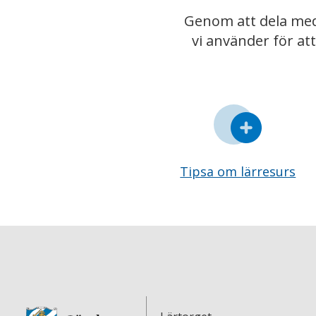
Genom att dela med
vi använder för at
Tipsa om lärresurs