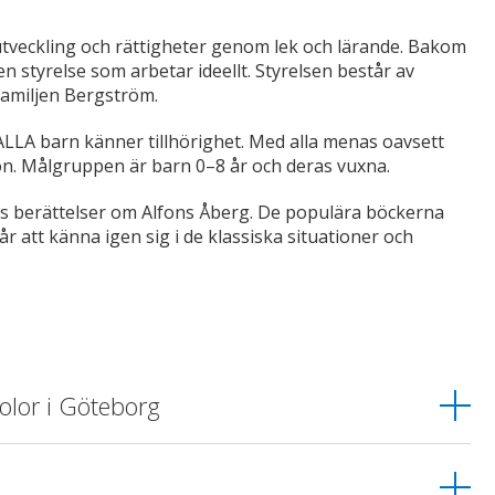
utveckling och rättigheter genom lek och lärande. Bakom
n styrelse som arbetar ideellt. Styrelsen består av
familjen Bergström.
 ALLA barn känner tillhörighet. Med alla menas oavsett
ion. Målgruppen är barn 0–8 år och deras vuxna.
s berättelser om Alfons Åberg. De populära böckerna
år att känna igen sig i de klassiska situationer och
kolor i Göteborg