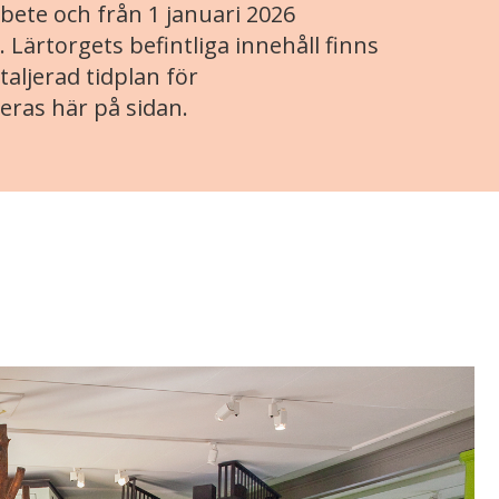
ete och från 1 januari 2026
. Lärtorgets befintliga innehåll finns
aljerad tidplan för
eras här på sidan.