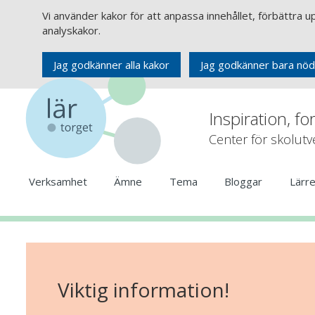
Vi använder kakor för att anpassa innehållet, förbättra 
analyskakor.
Jag godkänner alla kakor
Jag godkänner bara nöd
Inspiration, fo
Center för skolut
Verksamhet
Ämne
Tema
Bloggar
Lärr
Viktig information!