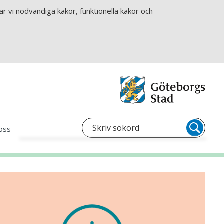
r vi nödvändiga kakor, funktionella kakor och
oss