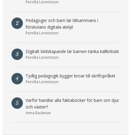
Pernilla Lorentzson
Pedagoger och barn lär tillsammans i
2
förskolans digitala ateljé
Pernilla Lorentzson
Digitalt bildskapande lär barnen tänka källkritiskt
3
Pernilla Lorentzson
Tydlig pedagogik bygger broar till skriftspråket
4
Pernilla Lorentzson
Varför handlar alla faktaböcker för barn om djur
5
och växter?
Anna Backman