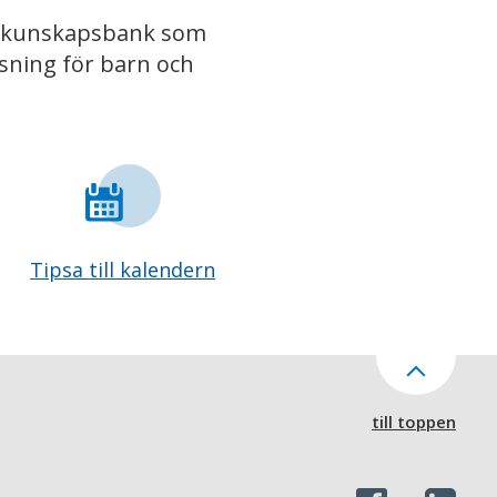
iv kunskapsbank som
isning för barn och
Tipsa till kalendern
till toppen