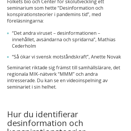
Folkets bio och Center för skolutveckling ett
seminarium som hette “Desinformation och
konspirationsteorier i pandemins tid”, med
föreläsningarna:
“Det andra viruset – desinformationen –
innehållet, avsändarna och spridarna”, Mathias
Cederholm
“Så ökar vi svensk motståndskraft”, Anette Novak
Seminariet riktade sig främst till samhällslärare, det
regionala MIK-nätverk “MMM” och andra
intresserade. Du kan se en videoinspelning av
seminariet i sin helhet.
Hur du identifierar
desinformation och