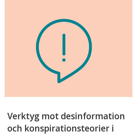
Verktyg mot desinformation
och konspirationsteorier i