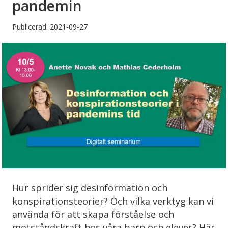
pandemin
Publicerad: 2021-09-27
Hur sprider sig desinformation och
konspirationsteorier? Och vilka verktyg kan vi
använda för att skapa förståelse och
motståndskraft hos våra barn och elever? Här