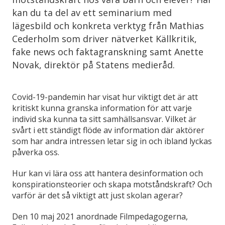
kan du ta del av ett seminarium med
lägesbild och konkreta verktyg från Mathias
Cederholm som driver nätverket Källkritik,
fake news och faktagranskning samt Anette
Novak, direktör på Statens medieråd.
Covid-19-pandemin har visat hur viktigt det är att
kritiskt kunna granska information för att varje
individ ska kunna ta sitt samhällsansvar. Vilket är
svårt i ett ständigt flöde av information där aktörer
som har andra intressen letar sig in och ibland lyckas
påverka oss.
Hur kan vi lära oss att hantera desinformation och
konspirationsteorier och skapa motståndskraft? Och
varför är det så viktigt att just skolan agerar?
Den 10 maj 2021 anordnade Filmpedagogerna,