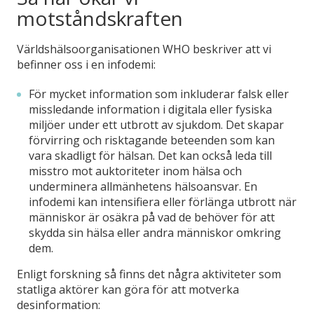
motståndskraften
Världshälsoorganisationen WHO beskriver att vi
befinner oss i en infodemi:
För mycket information som inkluderar falsk eller
missledande information i digitala eller fysiska
miljöer under ett utbrott av sjukdom. Det skapar
förvirring och risktagande beteenden som kan
vara skadligt för hälsan. Det kan också leda till
misstro mot auktoriteter inom hälsa och
underminera allmänhetens hälsoansvar. En
infodemi kan intensifiera eller förlänga utbrott när
människor är osäkra på vad de behöver för att
skydda sin hälsa eller andra människor omkring
dem.
Enligt forskning så finns det några aktiviteter som
statliga aktörer kan göra för att motverka
desinformation: