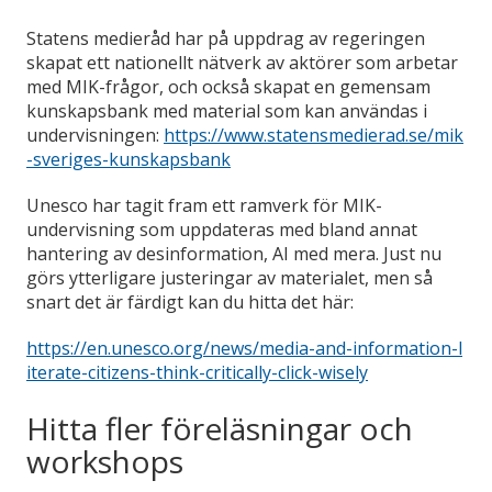
Statens medieråd har på uppdrag av regeringen
skapat ett nationellt nätverk av aktörer som arbetar
med MIK-frågor, och också skapat en gemensam
kunskapsbank med material som kan användas i
undervisningen:
https://www.statensmedierad.se/mik
-sveriges-kunskapsbank
Unesco har tagit fram ett ramverk för MIK-
undervisning som uppdateras med bland annat
hantering av desinformation, AI med mera. Just nu
görs ytterligare justeringar av materialet, men så
snart det är färdigt kan du hitta det här:
https://en.unesco.org/news/media-and-information-l
iterate-citizens-think-critically-click-wisely
Hitta fler föreläsningar och
workshops