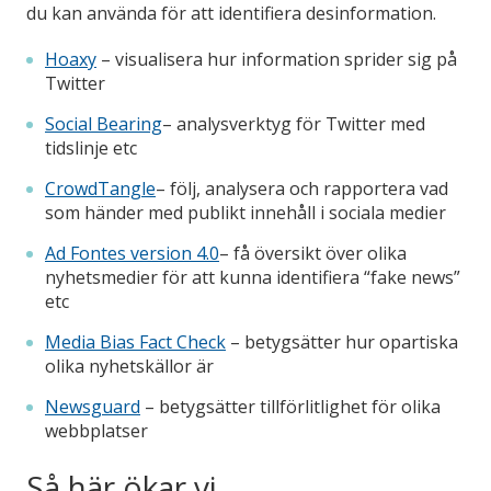
du kan använda för att identifiera desinformation.
Hoaxy
– visualisera hur information sprider sig på
Twitter
Social Bearing
– analysverktyg för Twitter med
tidslinje etc
CrowdTangle
– följ, analysera och rapportera vad
som händer med publikt innehåll i sociala medier
Ad Fontes version 4.0
– få översikt över olika
nyhetsmedier för att kunna identifiera “fake news”
etc
Media Bias Fact Check
– betygsätter hur opartiska
olika nyhetskällor är
Newsguard
– betygsätter tillförlitlighet för olika
webbplatser
Så här ökar vi