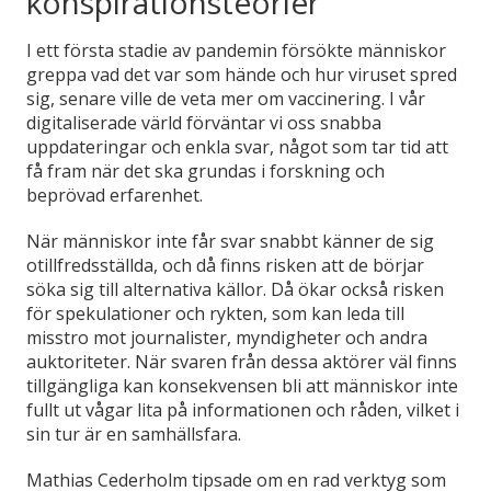
konspirationsteorier
I ett första stadie av pandemin försökte människor
greppa vad det var som hände och hur viruset spred
sig, senare ville de veta mer om vaccinering. I vår
digitaliserade värld förväntar vi oss snabba
uppdateringar och enkla svar, något som tar tid att
få fram när det ska grundas i forskning och
beprövad erfarenhet.
När människor inte får svar snabbt känner de sig
otillfredsställda, och då finns risken att de börjar
söka sig till alternativa källor. Då ökar också risken
för spekulationer och rykten, som kan leda till
misstro mot journalister, myndigheter och andra
auktoriteter. När svaren från dessa aktörer väl finns
tillgängliga kan konsekvensen bli att människor inte
fullt ut vågar lita på informationen och råden, vilket i
sin tur är en samhällsfara.
Mathias Cederholm tipsade om en rad verktyg som