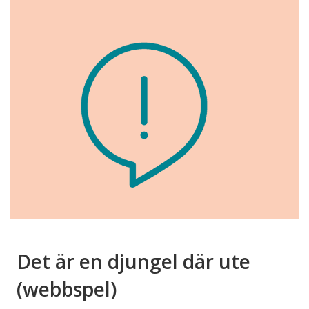
Det är en djungel där ute
(webbspel)