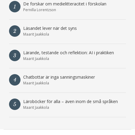
De forskar om medielitteracitet i förskolan
1
Pernilla Lorentzson
Läsandet lever när det syns
2
Maarit Jaakkola
Lärande, testande och reflektion: AI i praktiken
3
Maarit Jaakkola
Chatbottar är inga sanningsmaskiner
4
Maarit Jaakkola
Läroböcker för alla – även inom de små språken
5
Maarit Jaakkola