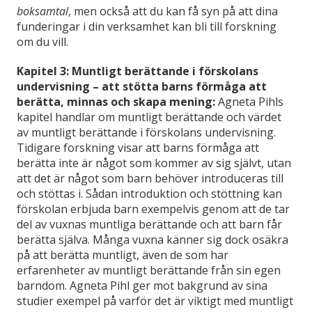
boksamtal
, men också att du kan få syn på att dina
funderingar i din verksamhet kan bli till forskning
om du vill.
Kapitel 3: Muntligt berättande i förskolans
undervisning – att stötta barns förmåga att
berätta, minnas och skapa mening:
Agneta Pihls
kapitel handlar om muntligt berättande och värdet
av muntligt berättande i förskolans undervisning.
Tidigare forskning visar att barns förmåga att
berätta inte är något som kommer av sig självt, utan
att det är något som barn behöver introduceras till
och stöttas i. Sådan introduktion och stöttning kan
förskolan erbjuda barn exempelvis genom att de tar
del av vuxnas muntliga berättande och att barn får
berätta själva. Många vuxna känner sig dock osäkra
på att berätta muntligt, även de som har
erfarenheter av muntligt berättande från sin egen
barndom. Agneta Pihl ger mot bakgrund av sina
studier exempel på varför det är viktigt med muntligt