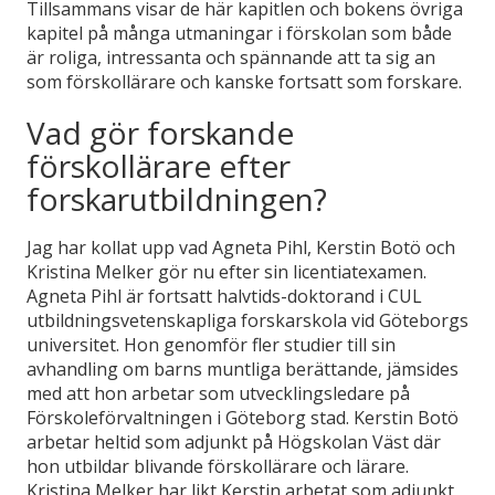
Tillsammans visar de här kapitlen och bokens övriga
kapitel på många utmaningar i förskolan som både
är roliga, intressanta och spännande att ta sig an
som förskollärare och kanske fortsatt som forskare.
Vad gör forskande
förskollärare efter
forskarutbildningen?
Jag har kollat upp vad Agneta Pihl, Kerstin Botö och
Kristina Melker gör nu efter sin licentiatexamen.
Agneta Pihl är fortsatt halvtids-doktorand i CUL
utbildningsvetenskapliga forskarskola vid Göteborgs
universitet. Hon genomför fler studier till sin
avhandling om barns muntliga berättande, jämsides
med att hon arbetar som utvecklingsledare på
Förskoleförvaltningen i Göteborg stad. Kerstin Botö
arbetar heltid som adjunkt på Högskolan Väst där
hon utbildar blivande förskollärare och lärare.
Kristina Melker har likt Kerstin arbetat som adjunkt,