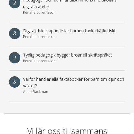
2
digitala ateljé
Pernilla Lorentzson
Digitalt bildskapande lär barnen tänka källkritiskt
3
Pernilla Lorentzson
Tydlig pedagogik bygger broar till skriftspråket
4
Pernilla Lorentzson
Varför handlar alla faktaböcker för barn om djur och
5
växter?
Anna Backman
Vi lär oss tillsammans