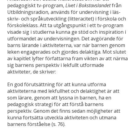
pedagogiskt tv-program,
Livet i Bokstavslandet
från
Utbildningsradion
,
används för undervisning i läs-
skriv- och språkutveckling (litteracitet) i förskola och
förskoleklass. Att ta utgångspunkt i ett tv-program
visade sig i studierna kunna ge stöd och inspiration i
utformandet av undervisningen. Det avgörande för
barns lärande i aktiviteterna, var när barnen genom
leken engagerades och gjordes delaktiga. Mot slutet
av kapitlet lyfter författarna fram vikten av att närma
sig barnens perspektiv i lekfullt utformade
aktiviteter, de skriver:
En god förutsättning för att kunna utforma
aktiviteterna med lekfullhet och delaktighet är att
som lärare, genom att lyssna in barnen, ha en
pedagogisk strategi för att förstå barnens
perspektiv. Genom det finns sedan möjligheter att
kunna fortsätta utveckla aktiviteten och utmana
barnens förståelse (s. 76).