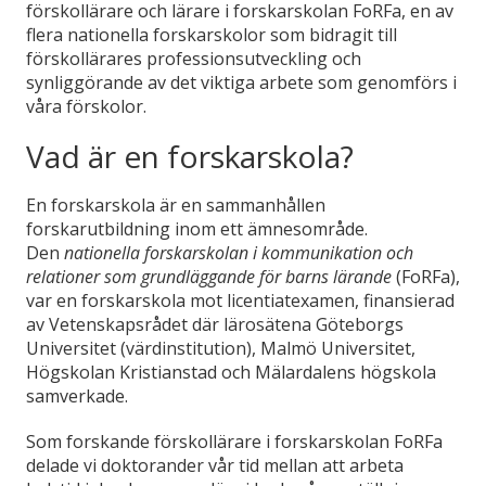
förskollärare och lärare i forskarskolan FoRFa, en av
flera nationella forskarskolor som bidragit till
förskollärares professionsutveckling och
synliggörande av det viktiga arbete som genomförs i
våra förskolor.
Vad är en forskarskola?
En forskarskola är en sammanhållen
forskarutbildning inom ett ämnesområde.
Den
nationella forskarskolan i kommunikation och
relationer som grundläggande för barns lärande
(FoRFa),
var en forskarskola mot licentiatexamen, finansierad
av Vetenskapsrådet där lärosätena Göteborgs
Universitet (värdinstitution), Malmö Universitet,
Högskolan Kristianstad och Mälardalens högskola
samverkade.
Som forskande förskollärare i forskarskolan FoRFa
delade vi doktorander vår tid mellan att arbeta