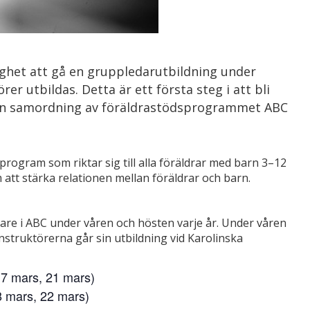
lighet att gå en gruppledarutbildning under
r utbildas. Detta är ett första steg i att bli
 den samordning av föräldrastödsprogrammet ABC
program som riktar sig till alla föräldrar med barn 3–12
m att stärka relationen mellan föräldrar och barn.
dare i ABC under våren och hösten varje år. Under våren
struktörerna går sin utbildning vid Karolinska
 7 mars, 21 mars)
8 mars, 22 mars)