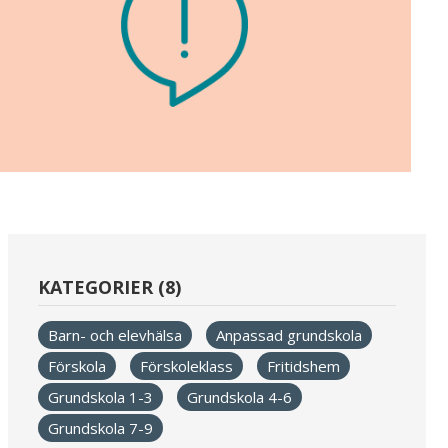
KATEGORIER (8)
Barn- och elevhälsa
Anpassad grundskola
Förskola
Förskoleklass
Fritidshem
Grundskola 1-3
Grundskola 4-6
Grundskola 7-9