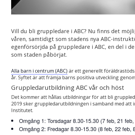
Vill du bli gruppledare i ABC? Nu finns det möj
våren, samtidigt som stadens nya ABC-instruktöre
egenförsörjda på gruppledare i ABC, en del i
som staden påbörjat.
Alla barn i centrum (ABC)
är ett generellt föräldrastöds
år. Syftet är att främja barns positiva utveckling geno
Gruppledarutbildning ABC vår och höst
Det kommer att hållas utbildningar för att bli grupple
2019 sker gruppledarutbildningen i samband med att in
Institutet.
Omgång 1: Torsdagar 8.30-15.30 (7 feb, 21 feb,
Omgång 2: Fredagar 8.30-15.30 (8 feb, 22 feb, 