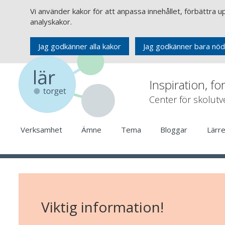
Vi använder kakor för att anpassa innehållet, förbättra 
analyskakor.
Jag godkänner alla kakor
Jag godkänner bara nöd
Inspiration, fo
Center för skolut
Verksamhet
Ämne
Tema
Bloggar
Lärr
Viktig information!