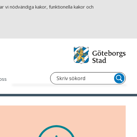
r vi nödvändiga kakor, funktionella kakor och
oss