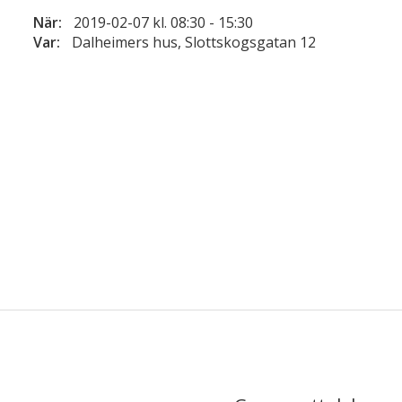
När:
2019-02-07 kl. 08:30
-
15:30
Var:
Dalheimers hus, Slottskogsgatan 12