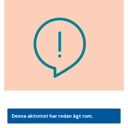
Denna aktivitet har redan ägt rum.