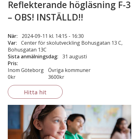
Reflekterande högläsning F-3
– OBS! INSTÄLLD!!
När:
2024-09-11 kl. 14:15
-
16:30
Var:
Center för skolutveckling Bohusgatan 13 C,
Bohusgatan 13C
Sista anmälningsdag:
31 augusti
Pris:
Inom Göteborg
Övriga kommuner
0kr
3600kr
Hitta hit