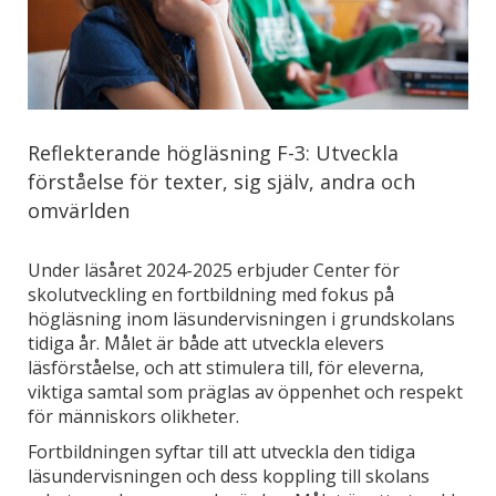
Reflekterande högläsning F-3: Utveckla
förståelse för texter, sig själv, andra och
omvärlden
Under läsåret 2024-2025 erbjuder Center för
skolutveckling en fortbildning med fokus på
högläsning inom läsundervisningen i grundskolans
tidiga år. Målet är både att utveckla elevers
läsförståelse, och att stimulera till, för eleverna,
viktiga samtal som präglas av öppenhet och respekt
för människors olikheter.
Fortbildningen syftar till att utveckla den tidiga
läsundervisningen och dess koppling till skolans