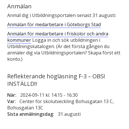
Anmälan
Anmäl dig i Utbildningsportalen senast 31 augusti:
Anmälan för medarbetare i Göteborgs Stad
Anmälan för medarbetare i friskolor och andra
kommuner
Logga in och sök utbildningen i
Utbildningskatalogen. (Är det första gången du
anmäler dig via Utbildningsportalen? Skapa först ett
konto.)
Reflekterande högläsning F-3 – OBS!
INSTÄLLD!!
När:
2024-09-11 kl. 14:15
-
16:30
Var:
Center för skolutveckling Bohusgatan 13 C,
Bohusgatan 13C
Sista anmälningsdag:
31 augusti