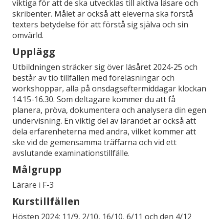
viktiga för att de ska utvecklas till aktiva läsare och
skribenter. Målet är också att eleverna ska förstå
texters betydelse för att förstå sig själva och sin
omvärld.
Upplägg
Utbildningen sträcker sig över läsåret 2024-25 och
består av tio tillfällen med föreläsningar och
workshoppar, alla på onsdagseftermiddagar klockan
14.15-16.30. Som deltagare kommer du att få
planera, pröva, dokumentera och analysera din egen
undervisning. En viktig del av lärandet är också att
dela erfarenheterna med andra, vilket kommer att
ske vid de gemensamma träffarna och vid ett
avslutande examinationstillfälle.
Målgrupp
Lärare i F-3
Kurstillfällen
Hösten 2024: 11/9, 2/10, 16/10, 6/11 och den 4/12