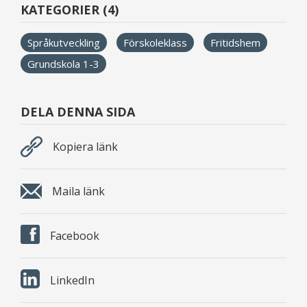
KATEGORIER (4)
Språkutveckling
Förskoleklass
Fritidshem
Grundskola 1-3
DELA DENNA SIDA
Kopiera länk
Maila länk
Facebook
LinkedIn