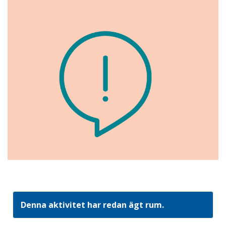
Denna aktivitet har redan ägt rum.