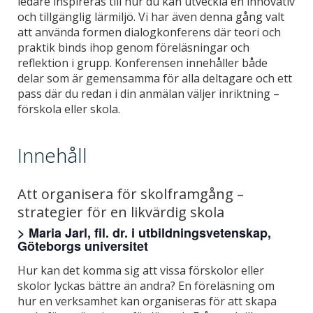
ledare inspireras till hur du kan utveckla en innovativ
och tillgänglig lärmiljö. Vi har även denna gång valt
att använda formen dialogkonferens där teori och
praktik binds ihop genom föreläsningar och
reflektion i grupp. Konferensen innehåller både
delar som är gemensamma för alla deltagare och ett
pass där du redan i din anmälan väljer inriktning –
förskola eller skola.
Innehåll
Att organisera för skolframgång –
strategier för en likvärdig skola
> Maria Jarl, fil. dr. i utbildningsvetenskap,
Göteborgs universitet
Hur kan det komma sig att vissa förskolor eller
skolor lyckas bättre än andra? En föreläsning om
hur en verksamhet kan organiseras för att skapa