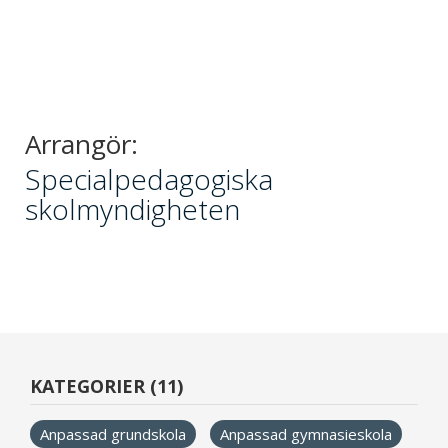
Arrangör:
Specialpedagogiska
skolmyndigheten
KATEGORIER (11)
Anpassad grundskola
Anpassad gymnasieskola