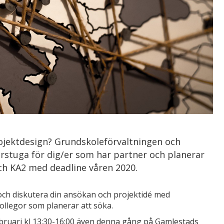
rojektdesign? Grundskoleförvaltningen och
varstuga för dig/er som har partner och planerar
 KA2 med deadline våren 2020.
och diskutera din ansökan och projektidé med
ollegor som planerar att söka.
 februari kl 13:30-16:00 även denna gång på Gamlestads