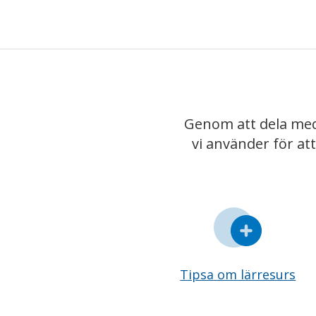
Genom att dela med
vi använder för at
Tipsa om lärresurs