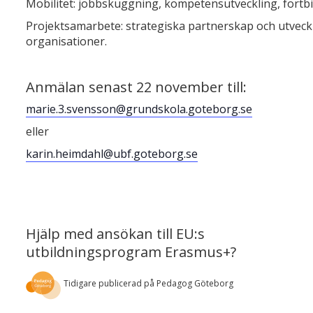
Mobilitet: jobbskuggning, kompetensutveckling, fortbi
Projektsamarbete: strategiska partnerskap och utveckl
organisationer.
Anmälan senast 22 november till:
marie.3.svensson@grundskola.goteborg.se
eller
karin.heimdahl@ubf.goteborg.se
Hjälp med ansökan till EU:s
utbildningsprogram Erasmus+?
Tidigare publicerad på Pedagog Göteborg