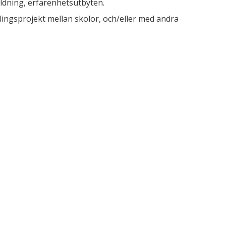
ldning, erfarenhetsutbyten.
ingsprojekt mellan skolor, och/eller med andra