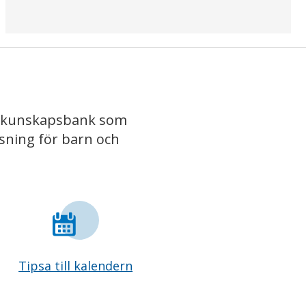
iv kunskapsbank som
isning för barn och
Tipsa till kalendern