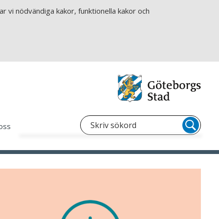
r vi nödvändiga kakor, funktionella kakor och
oss