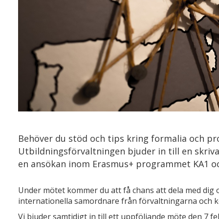
Behöver du stöd och tips kring formalia och p
Utbildningsförvaltningen bjuder in till en skri
en ansökan inom Erasmus+ programmet KA1 och
Under mötet kommer du att få chans att dela med dig 
internationella samordnare från förvaltningarna och k
Vi bjuder samtidigt in till ett uppföljande möte den 7