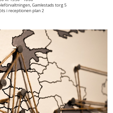
leförvaltningen, Gamlestads torg 5
öts i receptionen plan 2