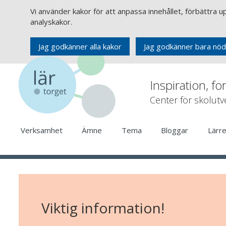
Vi använder kakor för att anpassa innehållet, förbättra 
analyskakor.
Jag godkänner alla kakor
Jag godkänner bara nöd
Inspiration, fo
Center för skolut
Verksamhet
Ämne
Tema
Bloggar
Lärr
Viktig information!