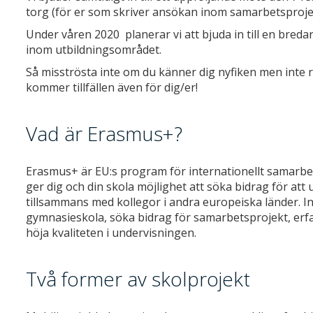
torg (för er som skriver ansökan inom samarbetsproje
Under våren 2020 planerar vi att bjuda in till en bre
inom utbildningsområdet.
Så misströsta inte om du känner dig nyfiken men inte r
kommer tillfällen även för dig/er!
Vad är Erasmus+?
Erasmus+ är EU:s program för internationellt samarb
ger dig och din skola möjlighet att söka bidrag för a
tillsammans med kollegor i andra europeiska länder. In
gymnasieskola, söka bidrag för samarbetsprojekt, erf
höja kvaliteten i undervisningen.
Två former av skolprojekt