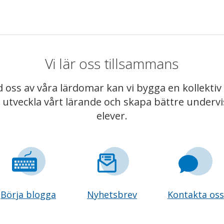
Vi lär oss tillsammans
 oss av våra lärdomar kan vi bygga en kollekt
t utveckla vårt lärande och skapa bättre underv
elever.
Börja blogga
Nyhetsbrev
Kontakta oss