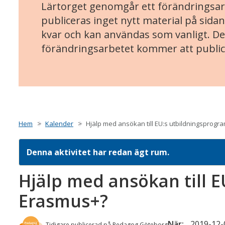
Lärtorget genomgår ett förändringsarb
publiceras inget nytt material på sidan
kvar och kan användas som vanligt. Det
förändringsarbetet kommer att public
Hem
Kalender
Hjälp med ansökan till EU:s utbildningsprog
Denna aktivitet har redan ägt rum.
Hjälp med ansökan till 
Erasmus+?
När:
2019-12-0
Tidigare publicerad på Pedagog Göteborg