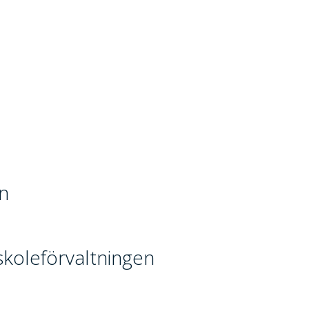
en
koleförvaltningen