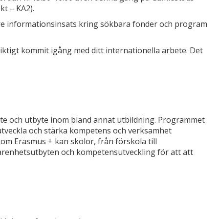
kt – KA2).
dare informationsinsats kring sökbara fonder och program
iktigt kommit igång med ditt internationella arbete. Det
ete och utbyte inom bland annat utbildning. Programmet
tt utveckla och stärka kompetens och verksamhet
om Erasmus + kan skolor, från förskola till
arenhetsutbyten och kompetensutveckling för att att