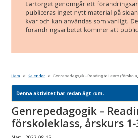
Lärtorget genomgår ett förändringsarb
publiceras inget nytt material på sidan
kvar och kan användas som vanligt. Det
förändringsarbetet kommer att public
Hem
Kalender
Genrepedagogik - Reading to Learn (förskola, 
Denna aktivitet har redan ägt rum.
Genrepedagogik – Readin
förskoleklass, årskurs 1-
När:
2022-08-15