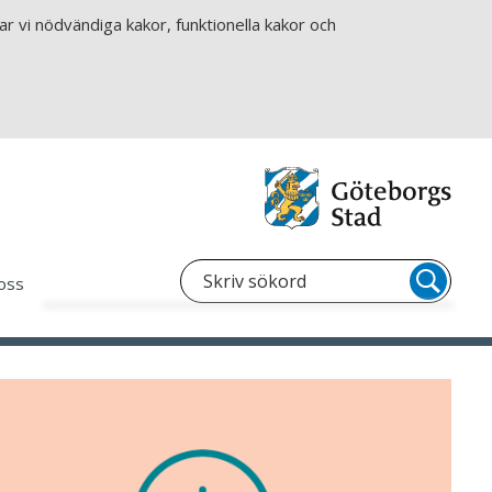
r vi nödvändiga kakor, funktionella kakor och
oss