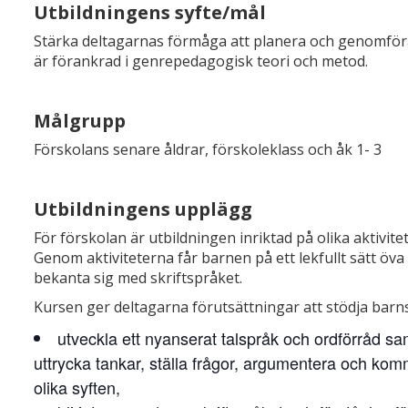
Utbildningens syfte/mål
Stärka deltagarnas förmåga att planera och genomfö
är förankrad i genrepedagogisk teori och metod.
Målgrupp
Förskolans senare åldrar, förskoleklass och åk 1- 3
Utbildningens upplägg
För förskolan är utbildningen inriktad på olika aktiv
Genom aktiviteterna får barnen på ett lekfullt sätt öva 
bekanta sig med skriftspråket.
Kursen ger deltagarna förutsättningar att stödja barns 
utveckla ett nyanserat talspråk och ordförråd sa
uttrycka tankar, ställa frågor, argumentera och 
olika syften,