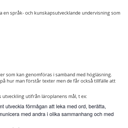
ra en språk- och kunskapsutvecklande undervisning som
iteter som kan genomföras i samband med högläsning.
på hur man förstår texter men de får också tillfälle att
utveckling utifrån läroplanens mål, t ex:
mt utveckla förmågan att leka med ord, berätta,
kommunicera med andra i olika sammanhang och med