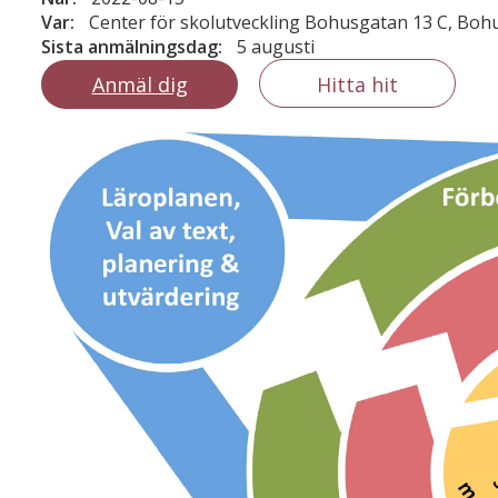
Var:
Center för skolutveckling Bohusgatan 13 C, Boh
Sista anmälningsdag:
5 augusti
Anmäl dig
Hitta hit