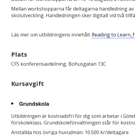
Mellan workshopparna får deltagarna handledning av R
skolutveckling. Handledningen sker digitalt vid två tillfä
Läs mer om utbildningens innehåll:
Reading to Learn_f-
Plats
CFS konferensavdelning, Bohusgatan 13C
Kursavgift
Grundskola
Utbildningen är kostnadsfri för dig som arbetar i Gö
förskoleklass. Grundskoleförvaltningen står för kostn
Anställda hos övriga huvudmän: 10.500 kr/deltagare