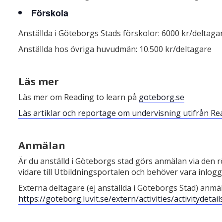
Förskola
Anställda i Göteborgs Stads förskolor: 6000 kr/deltaga
Anställda hos övriga huvudmän: 10.500 kr/deltagare
Läs mer
Läs mer om Reading to learn på
goteborg.se
Läs artiklar och reportage om undervisning utifrån Rea
Anmälan
Är du anställd i Göteborgs stad görs anmälan via den 
vidare till Utbildningsportalen och behöver vara inlogg
Externa deltagare (ej anställda i Göteborgs Stad) anmä
https://goteborg.luvit.se/extern/activities/activitydet