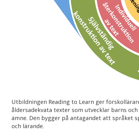
Utbildningen Reading to Learn ger förskollärare
åldersadekvata texter som utvecklar barns och 
ämne. Den bygger på antagandet att språket s
och lärande.