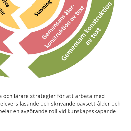
 och lärare strategier för att arbeta med
elevers läsande och skrivande oavsett ålder och
pelar en avgörande roll vid kunskapsskapande