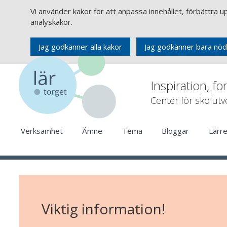
Vi använder kakor för att anpassa innehållet, förbättra 
analyskakor.
Jag godkänner alla kakor
Jag godkänner bara nöd
Inspiration, fo
Center för skolut
Verksamhet
Ämne
Tema
Bloggar
Lärr
Viktig information!