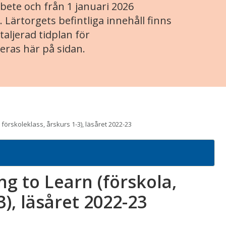
ete och från 1 januari 2026
. Lärtorgets befintliga innehåll finns
aljerad tidplan för
eras här på sidan.
förskoleklass, årskurs 1-3), läsåret 2022-23
g to Learn (förskola,
3), läsåret 2022-23