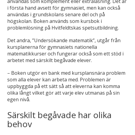
användas som komplement eller extraläsning. Det är
i första hand avsett för gymnasiet, men kan också
användas i grundskolans senare del och på
högskolan. Boken används som kursbok i
problemlösning på Hvitfeldtskas spetsutbildning.
Det andra, ”Undersökande matematik”, utgår från
kursplanerna för gymnasiets nationella
matematikkurser och fungerar också som ett stöd i
arbetet med särskilt begåvade elever.
– Boken utgör en bank med kursplansnära problem
som alla elever kan arbeta med. Problemen är
uppbyggda på ett sätt så att eleverna kan komma
olika långt vilket gör att varje elev utmanas på sin
egen nivå.
Särskilt begåvade har olika
behov