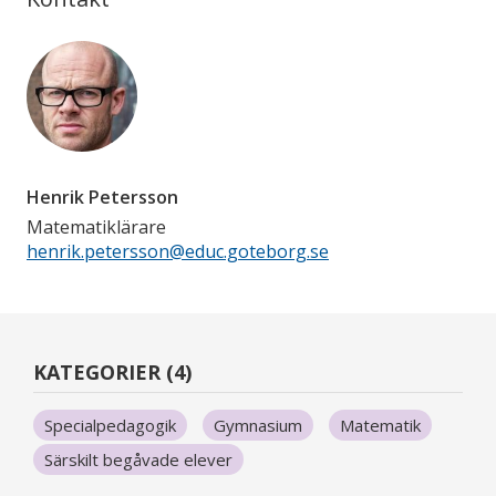
Henrik Petersson
Matematiklärare
henrik.petersson@educ.goteborg.se
KATEGORIER (4)
Specialpedagogik
Gymnasium
Matematik
Särskilt begåvade elever