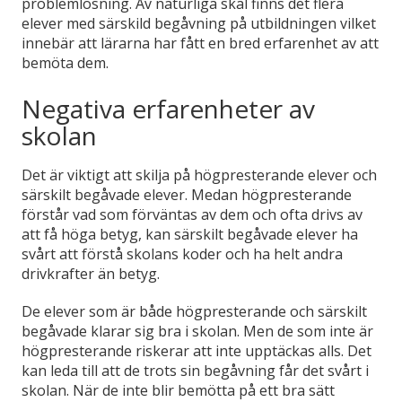
problemlösning. Av naturliga skäl finns det flera
elever med särskild begåvning på utbildningen vilket
innebär att lärarna har fått en bred erfarenhet av att
bemöta dem.
Negativa erfarenheter av
skolan
Det är viktigt att skilja på högpresterande elever och
särskilt begåvade elever. Medan högpresterande
förstår vad som förväntas av dem och ofta drivs av
att få höga betyg, kan särskilt begåvade elever ha
svårt att förstå skolans koder och ha helt andra
drivkrafter än betyg.
De elever som är både högpresterande och särskilt
begåvade klarar sig bra i skolan. Men de som inte är
högpresterande riskerar att inte upptäckas alls. Det
kan leda till att de trots sin begåvning får det svårt i
skolan. När de inte blir bemötta på ett bra sätt