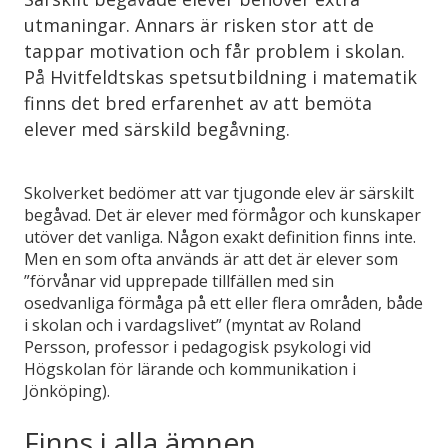
utmaningar. Annars är risken stor att de
tappar motivation och får problem i skolan.
På Hvitfeldtskas spetsutbildning i matematik
finns det bred erfarenhet av att bemöta
elever med särskild begåvning.
Skolverket bedömer att var tjugonde elev är särskilt
begåvad. Det är elever med förmågor och kunskaper
utöver det vanliga. Någon exakt definition finns inte.
Men en som ofta används är att det är elever som
”förvånar vid upprepade tillfällen med sin
osedvanliga förmåga på ett eller flera områden, både
i skolan och i vardagslivet” (myntat av Roland
Persson, professor i pedagogisk psykologi vid
Högskolan för lärande och kommunikation i
Jönköping).
Finns i alla ämnen