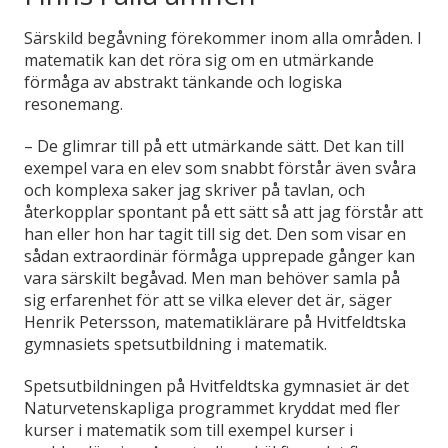
Särskild begåvning förekommer inom alla områden. I
matematik kan det röra sig om en utmärkande
förmåga av abstrakt tänkande och logiska
resonemang.
– De glimrar till på ett utmärkande sätt. Det kan till
exempel vara en elev som snabbt förstår även svåra
och komplexa saker jag skriver på tavlan, och
återkopplar spontant på ett sätt så att jag förstår att
han eller hon har tagit till sig det. Den som visar en
sådan extraordinär förmåga upprepade gånger kan
vara särskilt begåvad. Men man behöver samla på
sig erfarenhet för att se vilka elever det är, säger
Henrik Petersson, matematiklärare på Hvitfeldtska
gymnasiets spetsutbildning i matematik.
Spetsutbildningen på Hvitfeldtska gymnasiet är det
Naturvetenskapliga programmet kryddat med fler
kurser i matematik som till exempel kurser i