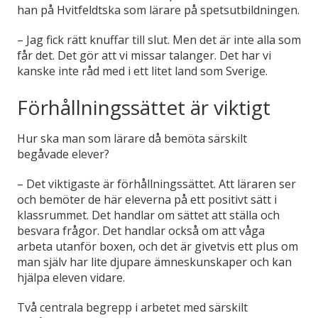
han på Hvitfeldtska som lärare på spetsutbildningen.
– Jag fick rätt knuffar till slut. Men det är inte alla som
får det. Det gör att vi missar talanger. Det har vi
kanske inte råd med i ett litet land som Sverige.
Förhållningssättet är viktigt
Hur ska man som lärare då bemöta särskilt
begåvade elever?
– Det viktigaste är förhållningssättet. Att läraren ser
och bemöter de här eleverna på ett positivt sätt i
klassrummet. Det handlar om sättet att ställa och
besvara frågor. Det handlar också om att våga
arbeta utanför boxen, och det är givetvis ett plus om
man själv har lite djupare ämneskunskaper och kan
hjälpa eleven vidare.
Två centrala begrepp i arbetet med särskilt