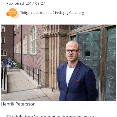
Publicerad: 2017-09-27
Tidigare publicerad på Pedagog Göteborg
Henrik Petersson.
Särskilt begåvade elever behöver extra