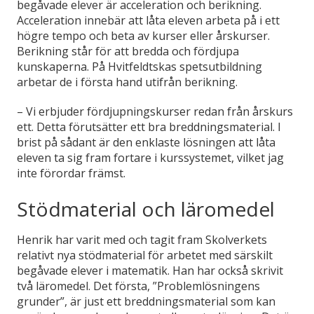
begåvade elever är acceleration och berikning.
Acceleration innebär att låta eleven arbeta på i ett
högre tempo och beta av kurser eller årskurser.
Berikning står för att bredda och fördjupa
kunskaperna. På Hvitfeldtskas spetsutbildning
arbetar de i första hand utifrån berikning.
– Vi erbjuder fördjupningskurser redan från årskurs
ett. Detta förutsätter ett bra breddningsmaterial. I
brist på sådant är den enklaste lösningen att låta
eleven ta sig fram fortare i kurssystemet, vilket jag
inte förordar främst.
Stödmaterial och läromedel
Henrik har varit med och tagit fram Skolverkets
relativt nya stödmaterial för arbetet med särskilt
begåvade elever i matematik. Han har också skrivit
två läromedel. Det första, ”Problemlösningens
grunder”, är just ett breddningsmaterial som kan