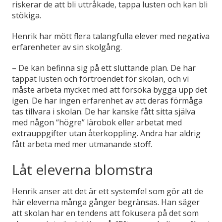
riskerar de att bli uttråkade, tappa lusten och kan bli
stökiga.
Henrik har mött flera talangfulla elever med negativa
erfarenheter av sin skolgång.
– De kan befinna sig på ett sluttande plan. De har
tappat lusten och förtroendet för skolan, och vi
måste arbeta mycket med att försöka bygga upp det
igen. De har ingen erfarenhet av att deras förmåga
tas tillvara i skolan. De har kanske fått sitta själva
med någon “högre” lärobok eller arbetat med
extrauppgifter utan återkoppling. Andra har aldrig
fått arbeta med mer utmanande stoff.
Låt eleverna blomstra
Henrik anser att det är ett systemfel som gör att de
här eleverna många gånger begränsas. Han säger
att skolan har en tendens att fokusera på det som