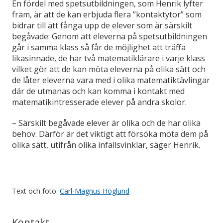
En fördel med spetsutbildningen, som Henrik lyfter
fram, är att de kan erbjuda flera ”kontaktytor” som
bidrar till att fånga upp de elever som är särskilt
begåvade: Genom att eleverna på spetsutbildningen
går i samma klass så får de möjlighet att träffa
likasinnade, de har två matematiklärare i varje klass
vilket gör att de kan möta eleverna på olika sätt och
de låter eleverna vara med i olika matematiktävlingar
där de utmanas och kan komma i kontakt med
matematikintresserade elever på andra skolor.
– Särskilt begåvade elever är olika och de har olika
behov. Därför är det viktigt att försöka möta dem på
olika sätt, utifrån olika infallsvinklar, säger Henrik.
Text och foto:
Carl-Magnus Höglund
Kontakt