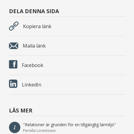
DELA DENNA SIDA
Kopiera länk
Maila länk
Facebook
LinkedIn
LÄS MER
"Relationer är grunden för en tillgänglig lärmiljö"
1
Pernilla Lorentzson