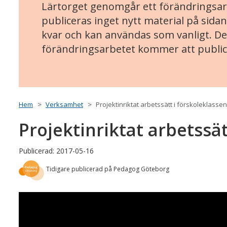
Lärtorget genomgår ett förändringsarb
publiceras inget nytt material på sidan
kvar och kan användas som vanligt. Det
förändringsarbetet kommer att public
Hem
Verksamhet
Projektinriktat arbetssätt i förskoleklassen
Projektinriktat arbetssät
Publicerad: 2017-05-16
Tidigare publicerad på Pedagog Göteborg