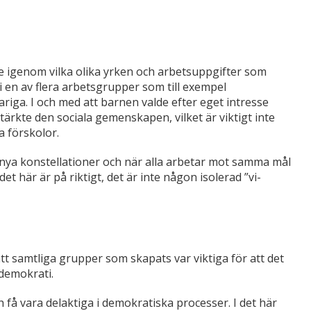
 de igenom vilka olika yrken och arbetsuppgifter som
a i en av flera arbetsgrupper som till exempel
riga. I och med att barnen valde efter eget intresse
ärkte den sociala gemenskapen, vilket är viktigt inte
 förskolor.
 nya konstellationer och när alla arbetar mot samma mål
det här är på riktigt, det är inte någon isolerad ”vi-
 att samtliga grupper som skapats var viktiga för att det
 demokrati.
få vara delaktiga i demokratiska processer. I det här