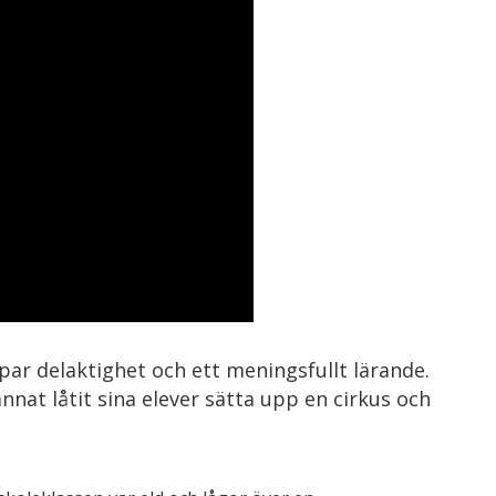
apar delaktighet och ett meningsfullt lärande.
nat låtit sina elever sätta upp en cirkus och