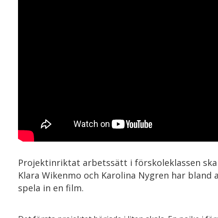
Projektinriktat arbetssätt i förskoleklassen sk
Klara Wikenmo och Karolina Nygren har bland an
spela in en film.