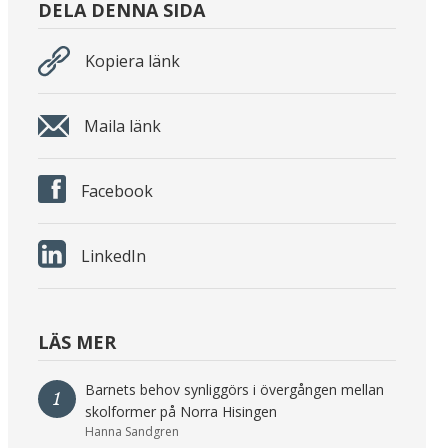
DELA DENNA SIDA
Kopiera länk
Maila länk
Facebook
LinkedIn
LÄS MER
Barnets behov synliggörs i övergången mellan
1
skolformer på Norra Hisingen
Hanna Sandgren