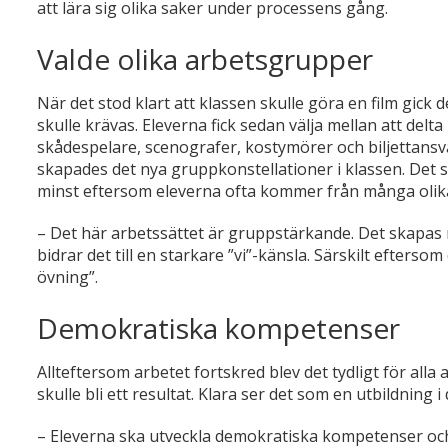
att lära sig olika saker under processens gång.
Valde olika arbetsgrupper
När det stod klart att klassen skulle göra en film gick
skulle krävas. Eleverna fick sedan välja mellan att delt
skådespelare, scenografer, kostymörer och biljettansva
skapades det nya gruppkonstellationer i klassen. Det st
minst eftersom eleverna ofta kommer från många olika
– Det här arbetssättet är gruppstärkande. Det skapas
bidrar det till en starkare ”vi”-känsla. Särskilt eftersom 
övning”.
Demokratiska kompetenser
Allteftersom arbetet fortskred blev det tydligt för alla
skulle bli ett resultat. Klara ser det som en utbildning i
– Eleverna ska utveckla demokratiska kompetenser och 