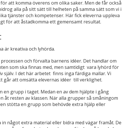
ta för att komma överens om olika saker. Men de får också
drog alla på sitt sätt till helheten på samma sätt som vi i
ika tjänster och kompetenser. Här fick eleverna uppleva
ktigt för att åstadkomma ett gemensamt resultat.
t
a är kreativa och lyhörda.
i processen och förvalta barnens idéer. Det handlar om
nten som ska finnas med, men samtidigt vara lyhörd för
själv. I det här arbetet finns inga färdiga mallar. Vi
 går att omsätta elevernas idéer till verklighet.
en en grupp i taget. Medan en av dem hjälpte i gång
en åt resten av klassen. När alla grupper så småningom
gen stötta en grupp som behövde extra hjälp eller
a in något extra material eller bidra med vägar framåt. De