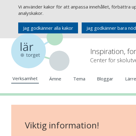
Vi använder kakor för att anpassa innehållet, förbättra 
analyskakor.
Jag godkänner alla kakor
Jag godkänner bara nöd
Inspiration, fo
Center för skolut
Verksamhet
Ämne
Tema
Bloggar
Lärr
Viktig information!