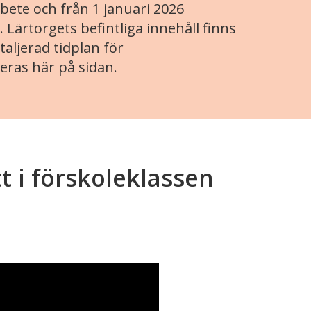
ete och från 1 januari 2026
. Lärtorgets befintliga innehåll finns
aljerad tidplan för
eras här på sidan.
t i förskoleklassen