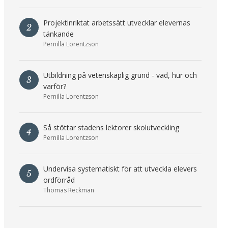
Projektinriktat arbetssätt utvecklar elevernas
2
tänkande
Pernilla Lorentzson
Utbildning på vetenskaplig grund - vad, hur och
3
varför?
Pernilla Lorentzson
Så stöttar stadens lektorer skolutveckling
4
Pernilla Lorentzson
Undervisa systematiskt för att utveckla elevers
5
ordförråd
Thomas Reckman