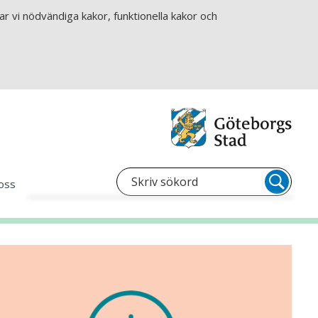
r vi nödvändiga kakor, funktionella kakor och
oss