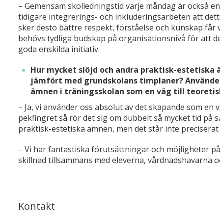
– Gemensam skolledningstid varje måndag är också en 
tidigare integrerings- och inkluderingsarbeten att detta 
sker desto bättre respekt, förståelse och kunskap får v
behövs tydliga budskap på organisationsnivå för att d
goda enskilda initiativ.
Hur mycket slöjd och andra praktisk-estetiska 
jämfört med grundskolans timplaner? Använder
ämnen i träningsskolan som en väg till teoreti
– Ja, vi använder oss absolut av det skapande som en 
pekfingret så rör det sig om dubbelt så mycket tid på
praktisk-estetiska ämnen, men det står inte precisera
– Vi har fantastiska förutsättningar och möjligheter p
skillnad tillsammans med eleverna, vårdnadshavarna 
Kontakt