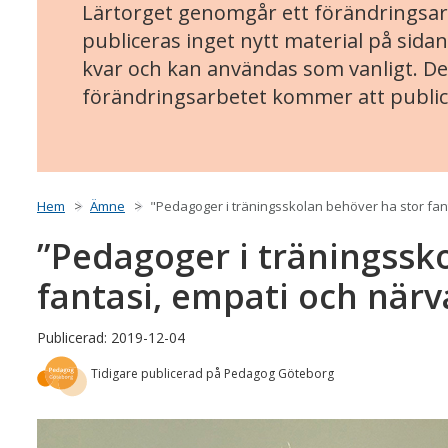
Lärtorget genomgår ett förändringsarb
publiceras inget nytt material på sidan
kvar och kan användas som vanligt. Det
förändringsarbetet kommer att public
Hem
Ämne
"Pedagoger i träningsskolan behöver ha stor fan
”Pedagoger i träningssk
fantasi, empati och närv
Publicerad: 2019-12-04
Tidigare publicerad på Pedagog Göteborg