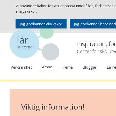
Vi använder kakor för att anpassa innehållet, förbättra 
analyskakor.
Jag godkänner alla kakor
Jag godkänner bara nöd
Inspiration, fo
Center för skolut
Ämne
Verksamhet
Tema
Bloggar
Lärr
Viktig information!