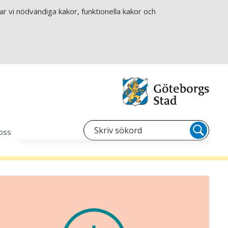
r vi nödvändiga kakor, funktionella kakor och
oss