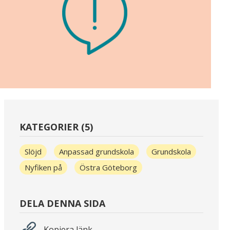
KATEGORIER (5)
Slöjd
Anpassad grundskola
Grundskola
Nyfiken på
Östra Göteborg
DELA DENNA SIDA
Kopiera länk