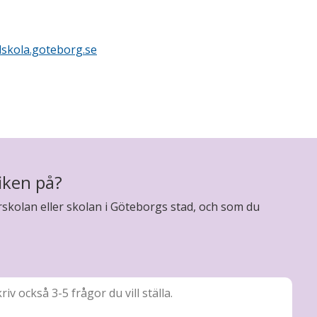
skola.goteborg.se
iken på?
skolan eller skolan i Göteborgs stad, och som du