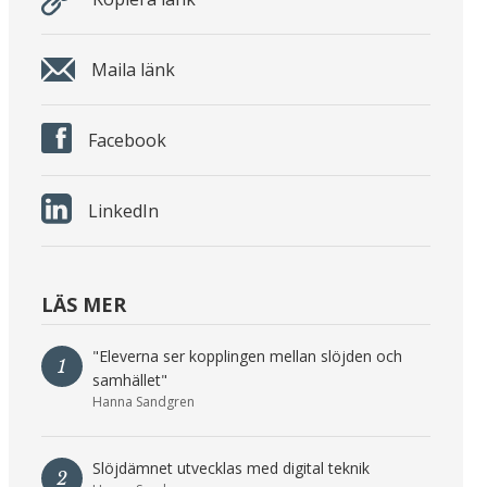
Maila länk
Facebook
LinkedIn
LÄS MER
"Eleverna ser kopplingen mellan slöjden och
1
samhället"
Hanna Sandgren
Slöjdämnet utvecklas med digital teknik
2