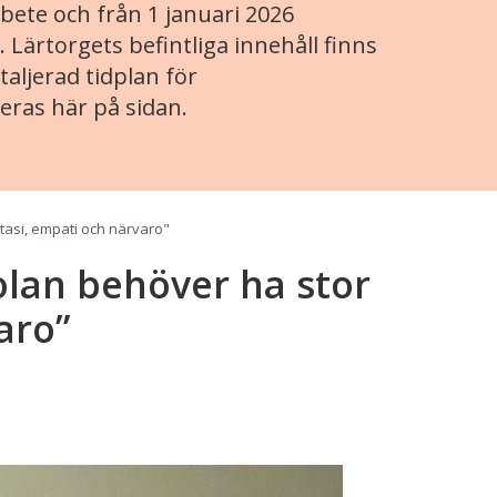
ete och från 1 januari 2026
. Lärtorgets befintliga innehåll finns
aljerad tidplan för
eras här på sidan.
tasi, empati och närvaro"
olan behöver ha stor
aro”