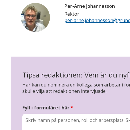
Per-Arne Johannesson
Rektor
per-arne.johannesson@grund
Tipsa redaktionen: Vem är du nyf
Här kan du nominera en kollega som arbetar i för
skulle vilja att redaktionen intervjuade.
Fyll i formuläret här
*