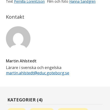
Text
Pernilla Lorentzson
Film och foto
Hanna Sandgren
Kontakt
Martin Ahlstedt
Lärare i svenska och engelska
martin.ahlstedt@educ.goteborg.se
KATEGORIER (4)