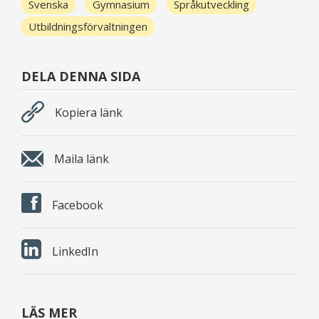
Svenska
Gymnasium
Språkutveckling
Utbildningsförvaltningen
DELA DENNA SIDA
Kopiera länk
Maila länk
Facebook
LinkedIn
LÄS MER