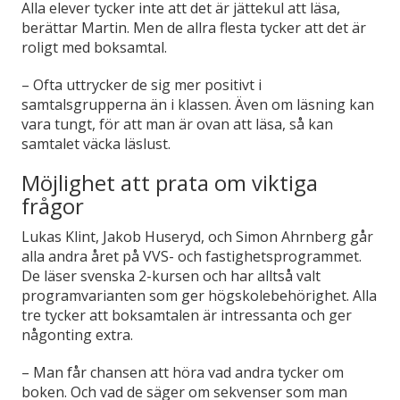
Alla elever tycker inte att det är jättekul att läsa,
berättar Martin. Men de allra flesta tycker att det är
roligt med boksamtal.
–
Ofta uttrycker de sig mer positivt i
samtalsgrupperna än i klassen. Även om läsning kan
vara tungt, för att man är ovan att läsa, så kan
samtalet väcka läslust.
Möjlighet att prata om viktiga
frågor
Lukas Klint, Jakob Huseryd, och Simon Ahrnberg går
alla andra året på VVS- och fastighetsprogrammet.
De läser svenska 2-kursen och har alltså valt
programvarianten som ger högskolebehörighet. Alla
tre tycker att boksamtalen är intressanta och ger
någonting extra.
–
Man får chansen att höra vad andra tycker om
boken. Och vad de säger om sekvenser som man