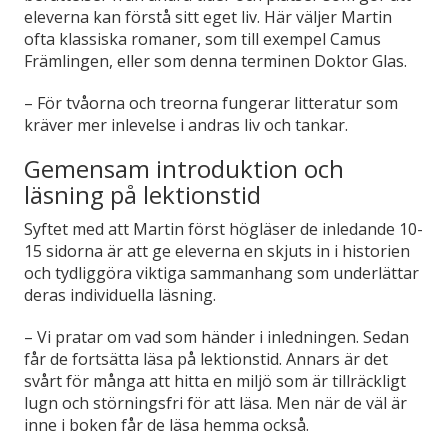
eleverna kan förstå sitt eget liv. Här väljer Martin
ofta klassiska romaner, som till exempel Camus
Främlingen, eller som denna terminen Doktor Glas.
–
För tvåorna och treorna fungerar litteratur som
kräver mer inlevelse i andras liv och tankar.
Gemensam introduktion och
läsning på lektionstid
Syftet med att Martin först högläser de inledande 10-
15 sidorna är att ge eleverna en skjuts in i historien
och tydliggöra viktiga sammanhang som underlättar
deras individuella läsning.
–
Vi pratar om vad som händer i inledningen. Sedan
får de fortsätta läsa på lektionstid. Annars är det
svårt för många att hitta en miljö som är tillräckligt
lugn och störningsfri för att läsa. Men när de väl är
inne i boken får de läsa hemma också.