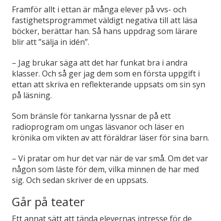
Framför allt i ettan är många elever på vvs- och
fastighetsprogrammet väldigt negativa till att läsa
böcker, berättar han. Så hans uppdrag som lärare
blir att ”sälja in idén”.
–
Jag brukar säga att det har funkat bra i andra
klasser. Och så ger jag dem som en första uppgift i
ettan att skriva en reflekterande uppsats om sin syn
på läsning.
Som bränsle för tankarna lyssnar de på ett
radioprogram om ungas läsvanor och läser en
krönika om vikten av att föräldrar läser för sina barn.
–
Vi pratar om hur det var när de var små. Om det var
någon som läste för dem, vilka minnen de har med
sig. Och sedan skriver de en uppsats.
Går på teater
Ett annat sätt att tända elevernas intresse för de