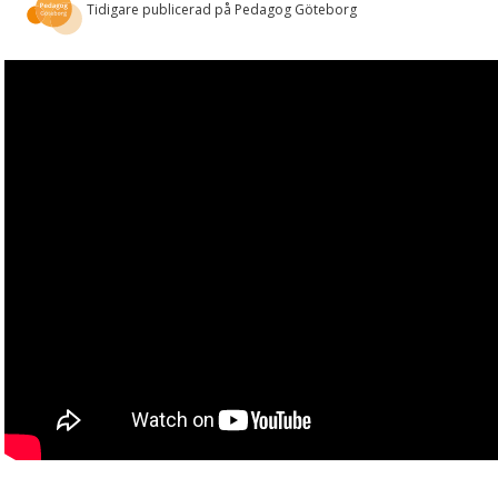
Tidigare publicerad på Pedagog Göteborg