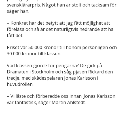
svensklärarpris. Något han är stolt och tacksam för,
säger han.
–
Konkret har det betytt att jag fått möjlighet att
föreläsa och så är det naturligtvis hedrande att ha
fått det.
Priset var 50 000 kronor till honom personligen och
30 000 kronor till klassen.
Vad klassen gjorde för pengarna? De gick på
Dramaten i Stockholm och såg pjäsen Rickard den
tredje, med skådespelaren Jonas Karlsson i
huvudrollen.
–
Vi läste och förberedde oss innan. Jonas Karlsson
var fantastisk, säger Martin Ahlstedt.