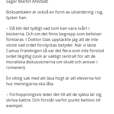
säger Martin Ahlstedt.
Boksamtalen är också en form av utvärdering i sig,
tycker han.
–
Då blir det tydligt vad som kan vara svårt i
böckerna. Och om det finns begrepp som behöver
förklaras. I Doktor Glas upptäckte jag att de inte
visste vad ordet förolyckas betyder. När vi läste
Camus Främlingen så var det flera som inte förstod
ordet likgiltig (som är väldigt centralt för att de
moraliska diskussionerna om skuld och ansvar i
romanen).
En viktig sak med att läsa högt är att eleverna hör
hur meningarna ska låta.
–
Förhoppningsvis leder det till att de själva lär sig
skriva bättre. Och förstår varför punkt behövs till
exempel.