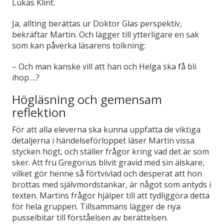
Lukas Klint.
Ja, allting berättas ur Doktor Glas perspektiv,
bekräftar Martin. Och lägger till ytterligare en sak
som kan påverka läsarens tolkning:
–
Och man kanske vill att han och Helga ska få bli
ihop….?
Högläsning och gemensam
reflektion
För att alla eleverna ska kunna uppfatta de viktiga
detaljerna i händelseförloppet läser Martin vissa
stycken högt, och ställer frågor kring vad det är som
sker. Att fru Gregorius blivit gravid med sin älskare,
vilket gör henne så förtvivlad och desperat att hon
brottas med självmordstankar, är något som antyds i
texten. Martins frågor hjälper till att tydliggöra detta
för hela gruppen. Tillsammans lägger de nya
pusselbitar till förståelsen av berättelsen.