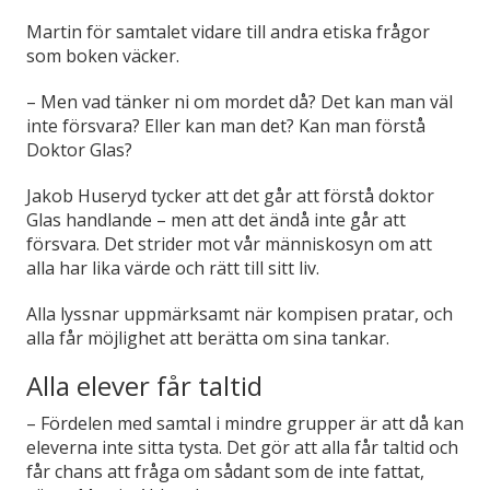
Martin för samtalet vidare till andra etiska frågor
som boken väcker.
–
Men vad tänker ni om mordet då? Det kan man väl
inte försvara? Eller kan man det? Kan man förstå
Doktor Glas?
Jakob Huseryd tycker att det går att förstå doktor
Glas handlande – men att det ändå inte går att
försvara. Det strider mot vår människosyn om att
alla har lika värde och rätt till sitt liv.
Alla lyssnar uppmärksamt när kompisen pratar, och
alla får möjlighet att berätta om sina tankar.
Alla elever får taltid
– Fördelen med samtal i mindre grupper är att då kan
eleverna inte sitta tysta. Det gör att alla får taltid och
får chans att fråga om sådant som de inte fattat,