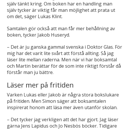
själv tänkt kring. Om boken har en handling man
själv tycker är viktig får man möjlighet att prata ut
om det, säger Lukas Klint.
Samtalen gör också att man får mer behållning av
boken, tycker Jakob Huseryd.
–
Det är ju ganska gammal svenska i Doktor Glas. För
mig har det varit lite svårt att förstå allting. Så jag
läser lite mellan raderna. Men när vi har boksamtal
och Martin berättar för de som inte riktigt förstår då
förstår man ju bättre.
Läser mer på fritiden
Varken Lukas eller Jakob är några stora bokslukare
på fritiden. Men Simon säger att boksamtalen
inspirerat honom att läsa mer även utanför skolan.
–
Det tycker jag verkligen att det har gjort. Jag läser
gärna Jens Lapidus och Jo Nesbös böcker. Tidigare