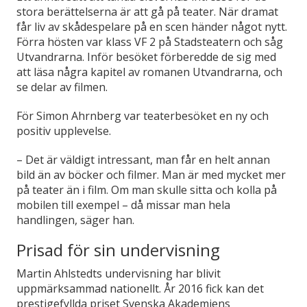
stora berättelserna är att gå på teater. När dramat
får liv av skådespelare på en scen händer något nytt.
Förra hösten var klass VF 2 på Stadsteatern och såg
Utvandrarna. Inför besöket förberedde de sig med
att läsa några kapitel av romanen Utvandrarna, och
se delar av filmen.
För Simon Ahrnberg var teaterbesöket en ny och
positiv upplevelse.
–
Det är väldigt intressant, man får en helt annan
bild än av böcker och filmer. Man är med mycket mer
på teater än i film. Om man skulle sitta och kolla på
mobilen till exempel – då missar man hela
handlingen, säger han.
Prisad för sin undervisning
Martin Ahlstedts undervisning har blivit
uppmärksammad nationellt. År 2016 fick kan det
prestigefyllda priset Svenska Akademiens