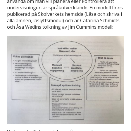
använda om man vill planera eller kontrollera att
undervisningen är språkutvecklande. En modell finns
publicerad på Skolverkets hemsida (Läsa och skriva i
alla ämnen, läslyftsmodul) och är Catarina Schmidts
och Åsa Wedins tolkning av Jim Cummins modell: