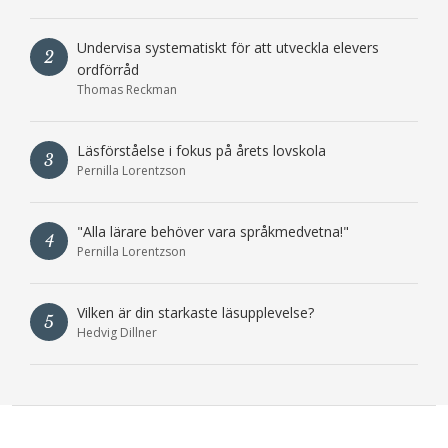
Undervisa systematiskt för att utveckla elevers
2
ordförråd
Thomas Reckman
Läsförståelse i fokus på årets lovskola
3
Pernilla Lorentzson
"Alla lärare behöver vara språkmedvetna!"
4
Pernilla Lorentzson
Vilken är din starkaste läsupplevelse?
5
Hedvig Dillner