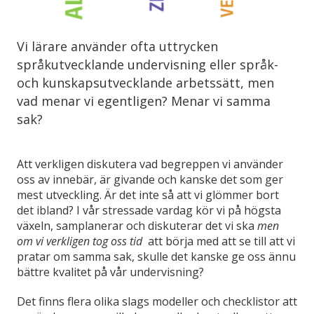
Vi lärare använder ofta uttrycken
språkutvecklande undervisning eller språk-
och kunskapsutvecklande arbetssätt, men
vad menar vi egentligen? Menar vi samma
sak?
Att verkligen diskutera vad begreppen vi använder
oss av innebär, är givande och kanske det som ger
mest utveckling. Är det inte så att vi glömmer bort
det ibland? I vår stressade vardag kör vi på högsta
växeln, samplanerar och diskuterar det vi ska
men
om vi verkligen tog oss tid
att börja med att se till att vi
pratar om samma sak, skulle det kanske ge oss ännu
bättre kvalitet på vår undervisning?
Det finns flera olika slags modeller och checklistor att