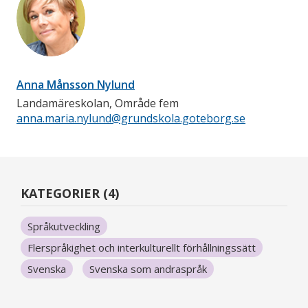
Anna Månsson Nylund
Landamäreskolan, Område fem
anna.maria.nylund@grundskola.goteborg.se
KATEGORIER (4)
Språkutveckling
Flerspråkighet och interkulturellt förhållningssätt
Svenska
Svenska som andraspråk