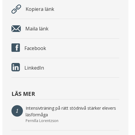
Kopiera länk
Maila länk
Facebook
LinkedIn
LÄS MER
Intensivträning på rätt stödnivå stärker elevers
1
läsförmåga
Pernilla Lorentzson