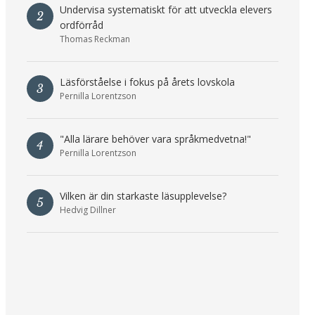
Undervisa systematiskt för att utveckla elevers
2
ordförråd
Thomas Reckman
Läsförståelse i fokus på årets lovskola
3
Pernilla Lorentzson
"Alla lärare behöver vara språkmedvetna!"
4
Pernilla Lorentzson
Vilken är din starkaste läsupplevelse?
5
Hedvig Dillner