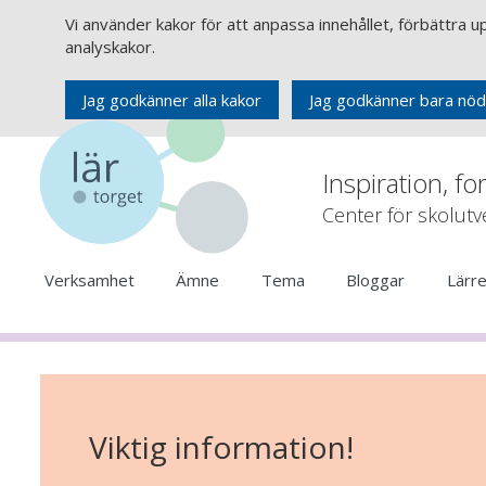
Vi använder kakor för att anpassa innehållet, förbättra 
analyskakor.
Jag godkänner alla kakor
Jag godkänner bara nöd
Inspiration, fo
Center för skolut
Verksamhet
Ämne
Tema
Bloggar
Lärr
Viktig information!