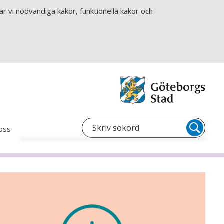
r vi nödvändiga kakor, funktionella kakor och
oss