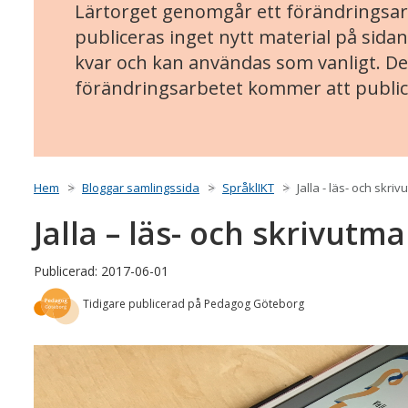
Lärtorget genomgår ett förändringsarb
publiceras inget nytt material på sidan
kvar och kan användas som vanligt. Det
förändringsarbetet kommer att public
Hem
Bloggar samlingssida
SpråklIKT
Jalla - läs- och skr
Jalla – läs- och skrivut
Publicerad: 2017-06-01
Tidigare publicerad på Pedagog Göteborg