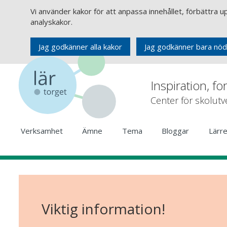
Vi använder kakor för att anpassa innehållet, förbättra 
analyskakor.
Jag godkänner alla kakor
Jag godkänner bara nöd
Inspiration, fo
Center för skolut
Verksamhet
Ämne
Tema
Bloggar
Lärr
Viktig information!