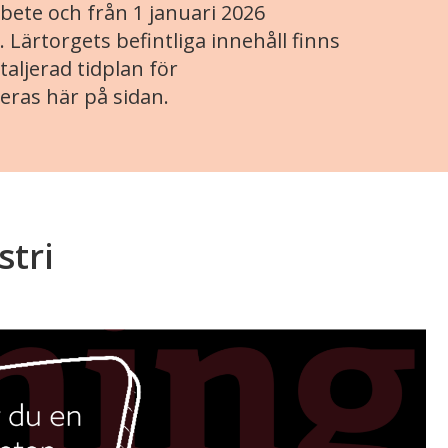
ete och från 1 januari 2026
. Lärtorgets befintliga innehåll finns
aljerad tidplan för
eras här på sidan.
stri