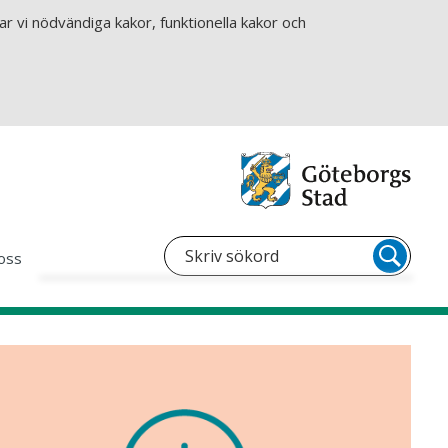
r vi nödvändiga kakor, funktionella kakor och
oss