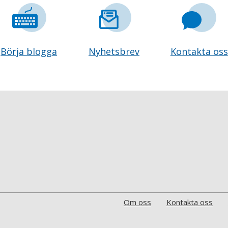
Börja blogga
Nyhetsbrev
Kontakta oss
Om oss
Kontakta oss