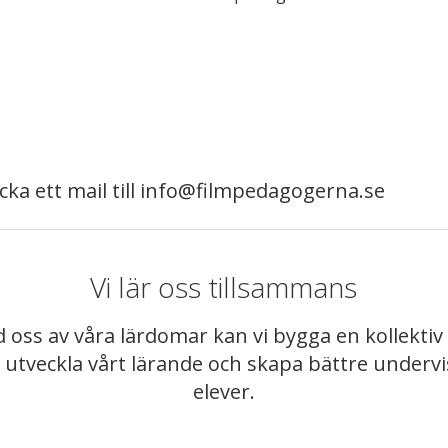
kicka ett mail till info@filmpedagogerna.se
Vi lär oss tillsammans
 oss av våra lärdomar kan vi bygga en kollekt
t utveckla vårt lärande och skapa bättre underv
elever.