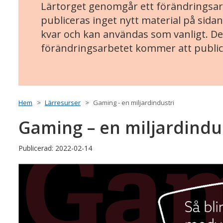
Lärtorget genomgår ett förändringsarb
publiceras inget nytt material på sidan
kvar och kan användas som vanligt. Det
förändringsarbetet kommer att public
Hem
Lärresurser
Gaming - en miljardindustri
Gaming – en miljardindu
Publicerad: 2022-02-14