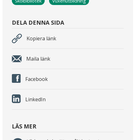
Skolbibliotek
Vuxenutbildning
DELA DENNA SIDA
Kopiera länk
Maila länk
Facebook
LinkedIn
LÄS MER