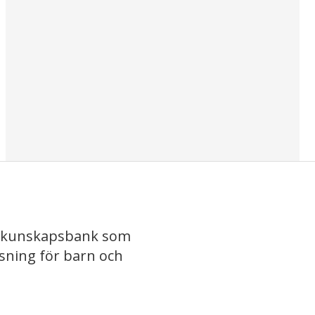
iv kunskapsbank som
isning för barn och