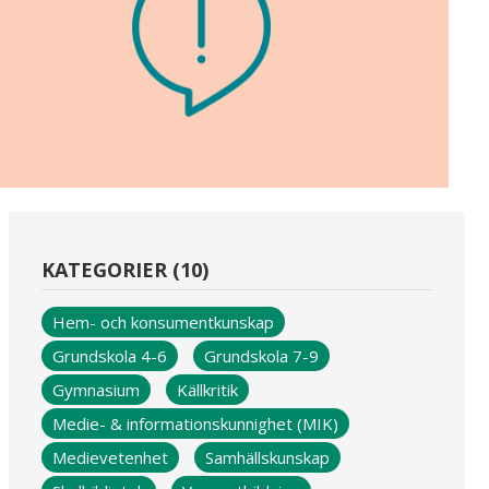
KATEGORIER (10)
Hem- och konsumentkunskap
Grundskola 4-6
Grundskola 7-9
Gymnasium
Källkritik
Medie- & informationskunnighet (MIK)
Medievetenhet
Samhällskunskap