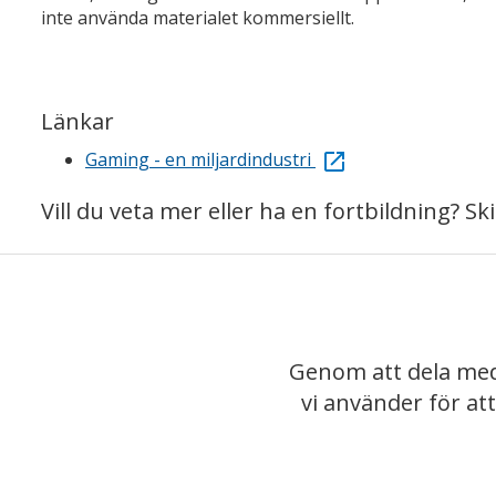
inte använda materialet kommersiellt.
Länkar
Gaming - en miljardindustri
Vill du veta mer eller ha en fortbildning? S
Genom att dela med
vi använder för at