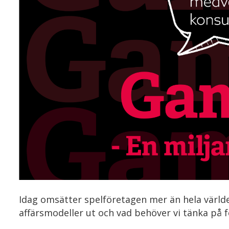
Idag omsätter spelföretagen mer än hela värld
affärsmodeller ut och vad behöver vi tänka på 