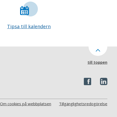
Tipsa till kalendern
till toppen
Om cookies på webbplatsen
Tillgänglighetsredogörelse