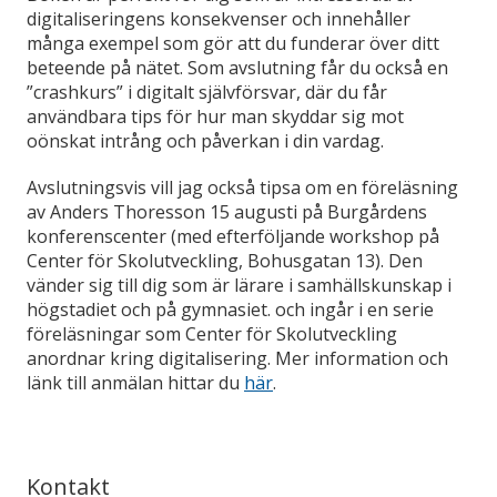
digitaliseringens konsekvenser och innehåller
många exempel som gör att du funderar över ditt
beteende på nätet. Som avslutning får du också en
”crashkurs” i digitalt självförsvar, där du får
användbara tips för hur man skyddar sig mot
oönskat intrång och påverkan i din vardag.
Avslutningsvis vill jag också tipsa om en föreläsning
av Anders Thoresson 15 augusti på Burgårdens
konferenscenter (med efterföljande workshop på
Center för Skolutveckling, Bohusgatan 13). Den
vänder sig till dig som är lärare i samhällskunskap i
högstadiet och på gymnasiet. och ingår i en serie
föreläsningar som Center för Skolutveckling
anordnar kring digitalisering. Mer information och
länk till anmälan hittar du
här
.
Kontakt