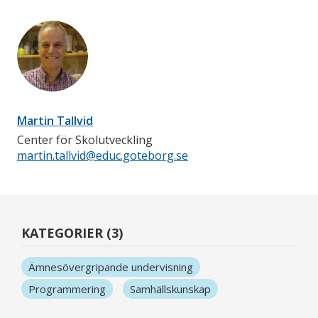
Martin Tallvid
Center för Skolutveckling
martin.tallvid@educ.goteborg.se
KATEGORIER (3)
Ämnesövergripande undervisning
Programmering
Samhällskunskap