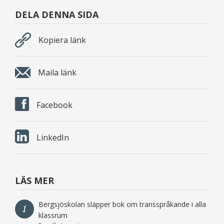
DELA DENNA SIDA
Kopiera länk
Maila länk
Facebook
LinkedIn
LÄS MER
Bergsjöskolan släpper bok om transspråkande i alla
1
klassrum