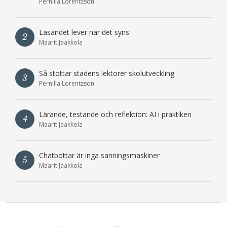
Pernilla Lorentzson
Läsandet lever när det syns
2
Maarit Jaakkola
Så stöttar stadens lektorer skolutveckling
3
Pernilla Lorentzson
Lärande, testande och reflektion: AI i praktiken
4
Maarit Jaakkola
Chatbottar är inga sanningsmaskiner
5
Maarit Jaakkola