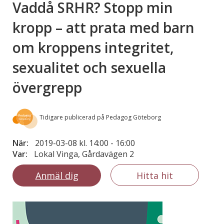
Vaddå SRHR? Stopp min
kropp – att prata med barn
om kroppens integritet,
sexualitet och sexuella
övergrepp
Tidigare publicerad på Pedagog Göteborg
När:
2019-03-08 kl. 14:00
-
16:00
Var:
Lokal Vinga, Gårdavägen 2
Anmäl dig
Hitta hit