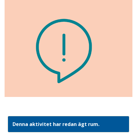
Denna aktivitet har redan ägt rum.