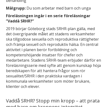
behandling
Målgrupp:
Du som arbetar med barn och unga
Föreläsningen ingår i en serie föreläsningar
”Vaddå SRHR?”
2019 börjar Göteborg stads SRHR-plan gälla, med
det övergripande målet att stadens verksamheter
ska tillgodose sexuella och reproduktiva rättigheter
och främja sexuell och reproduktiv hälsa. En central
aktivitet i planen berör fortbildning och
kompetenshöjande insatser för chefer och
medarbetare. Stadens SRHR-team erbjuder därför en
föreläsningsserie med syfte att genom kunskap höja
beredskapen för att hantera frågor som rör
sexualitet/SRHR i den praktiska vardagen i
kommunala verksamheter som möter brukare,
klienter och elever.
Vaddå SRHR? Stopp min kropp – att prata
med barn om kroppens integritet,