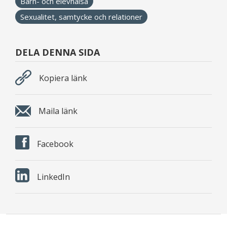
Barn- och elevhälsa
Sexualitet, samtycke och relationer
DELA DENNA SIDA
Kopiera länk
Maila länk
Facebook
LinkedIn