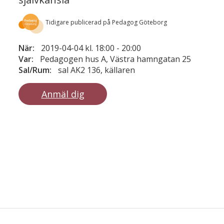
Tidigare publicerad på Pedagog Göteborg
När:
2019-04-04 kl. 18:00
-
20:00
Var:
Pedagogen hus A, Västra hamngatan 25
Sal/Rum:
sal AK2 136, källaren
Anmäl dig