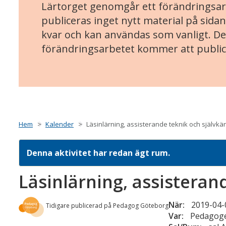
Lärtorget genomgår ett förändringsarb
publiceras inget nytt material på sidan
kvar och kan användas som vanligt. Det
förändringsarbetet kommer att public
Hem
Kalender
Läsinlärning, assisterande teknik och självkä
Denna aktivitet har redan ägt rum.
Läsinlärning, assisteran
När:
2019-04-0
Tidigare publicerad på Pedagog Göteborg
Var:
Pedagoge