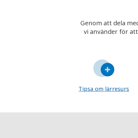
Genom att dela med
vi använder för at
Tipsa om lärresurs