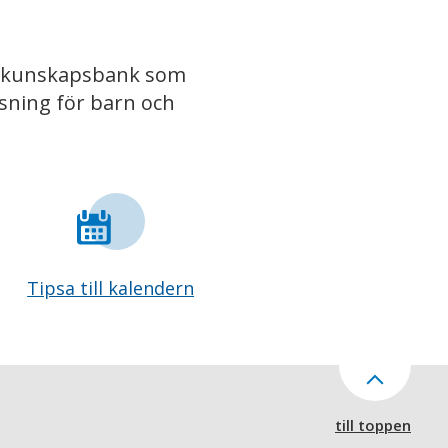
iv kunskapsbank som
isning för barn och
Tipsa till kalendern
till toppen