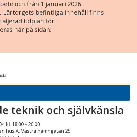
ete och från 1 januari 2026
. Lärtorgets befintliga innehåll finns
aljerad tidplan för
eras här på sidan.
nsla
de teknik och självkänsla
4 kl. 18:00
-
20:00
n hus A, Västra hamngatan 25