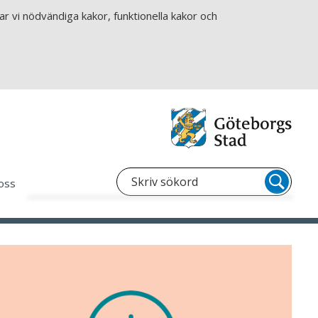
r vi nödvändiga kakor, funktionella kakor och
oss