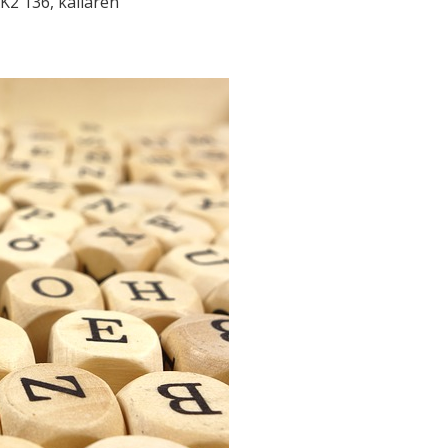
AK2 136, källaren