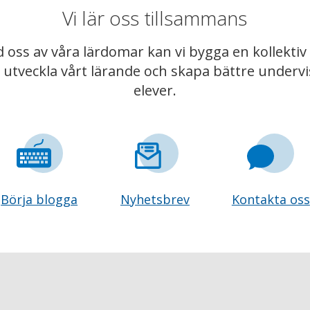
Vi lär oss tillsammans
 oss av våra lärdomar kan vi bygga en kollekt
t utveckla vårt lärande och skapa bättre underv
elever.
Börja blogga
Nyhetsbrev
Kontakta oss