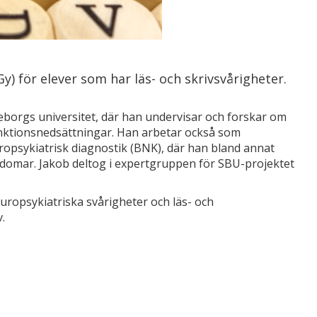
) för elever som har läs- och skrivsvårigheter.
teborgs universitet, där han undervisar och forskar om
unktionsnedsättningar. Han arbetar också som
opsykiatrisk diagnostik (BNK), där han bland annat
domar. Jakob deltog i expertgruppen för SBU-projektet
ropsykiatriska svårigheter och läs- och
.