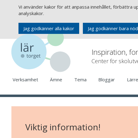
Vi använder kakor för att anpassa innehållet, förbättra 
analyskakor.
Jag godkänner alla kakor
Jag godkänner bara nöd
Inspiration, fo
Center för skolut
Verksamhet
Ämne
Tema
Bloggar
Lärr
Viktig information!