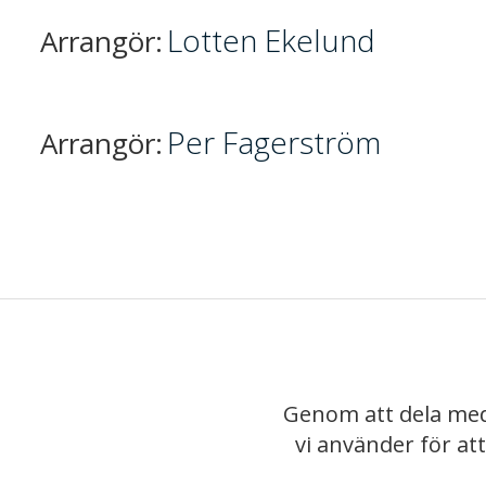
Lotten Ekelund
Arrangör:
Per Fagerström
Arrangör:
Genom att dela med
vi använder för at