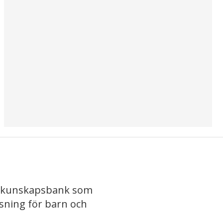
iv kunskapsbank som
isning för barn och