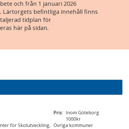
ete och från 1 januari 2026
. Lärtorgets befintliga innehåll finns
aljerad tidplan för
eras här på sidan.
Pris:
Inom Göteborg
1000kr
ter för Skolutveckling,
Övriga kommuner