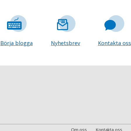
Börja blogga
Nyhetsbrev
Kontakta oss
Om oss
Kontakta oss