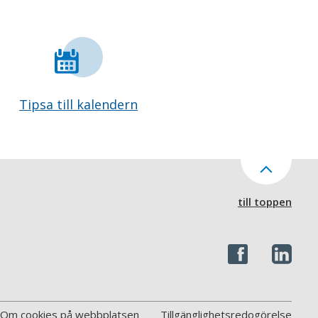
Tipsa till kalendern
till toppen
Om cookies på webbplatsen
Tillgänglighetsredogörelse