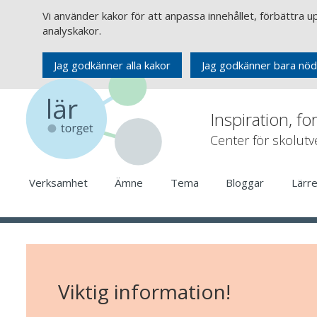
Vi använder kakor för att anpassa innehållet, förbättra 
analyskakor.
Jag godkänner alla kakor
Jag godkänner bara nöd
Inspiration, fo
Center för skolut
Verksamhet
Ämne
Tema
Bloggar
Lärr
Viktig information!