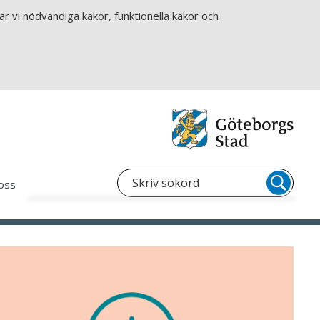
r vi nödvändiga kakor, funktionella kakor och
oss