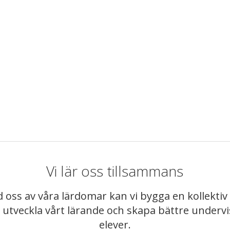
Vi lär oss tillsammans
 oss av våra lärdomar kan vi bygga en kollekt
t utveckla vårt lärande och skapa bättre underv
elever.