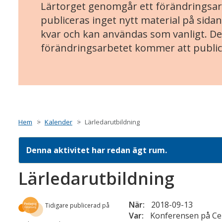
Lärtorget genomgår ett förändringsarb
publiceras inget nytt material på sidan
kvar och kan användas som vanligt. Det
förändringsarbetet kommer att public
Hem
Kalender
Lärledarutbildning
Denna aktivitet har redan ägt rum.
Lärledarutbildning
När:
2018-09-13
Tidigare publicerad på
Var:
Konferensen på Cen