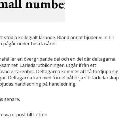
stödja kollegialt lärande. Bland annat bjuder vi in till
h pågår under hela läsåret.
nnehåller en övergripande del och en del där deltagarna
rksamhet. Lärledarutbildningen utgår ifrån ett
rövad erfarenhet. Deltagarna kommer att få fördjupa sig
gar. Deltagarna kan med fördel påbörja sitt lärledarskap
bjudas handledning på handledning.
as senare.
 via e-post till Lotten