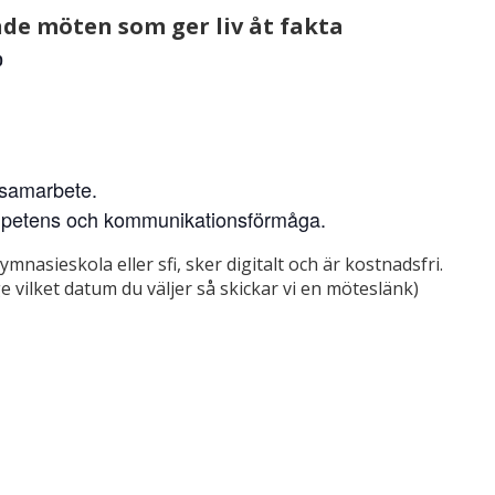
nde möten som ger liv åt fakta
0
t samarbete.
kompetens och kommunikationsförmåga.
asieskola eller sfi, sker digitalt och är kostnadsfri.
 vilket datum du väljer så skickar vi en möteslänk)