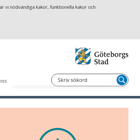
r vi nödvändiga kakor, funktionella kakor och
oss