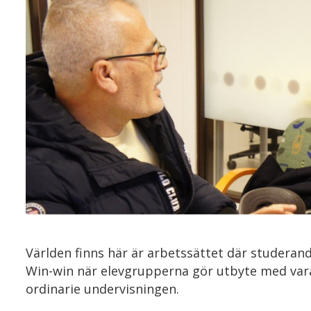
Världen finns här är arbetssättet där studerande
Win-win när elevgrupperna gör utbyte med var
ordinarie undervisningen.