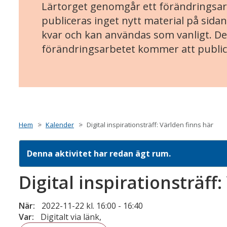
Lärtorget genomgår ett förändringsarb
publiceras inget nytt material på sidan
kvar och kan användas som vanligt. Det
förändringsarbetet kommer att public
Hem
Kalender
Digital inspirationsträff: Världen finns här
Denna aktivitet har redan ägt rum.
Digital inspirationsträff
När:
2022-11-22 kl. 16:00
-
16:40
Var:
Digitalt via länk,