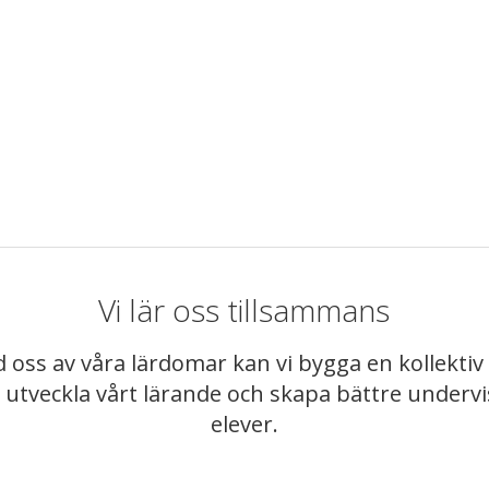
Vi lär oss tillsammans
 oss av våra lärdomar kan vi bygga en kollekt
t utveckla vårt lärande och skapa bättre underv
elever.