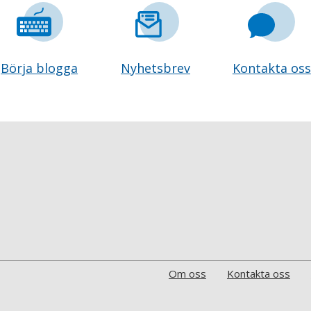
Börja blogga
Nyhetsbrev
Kontakta oss
Om oss
Kontakta oss