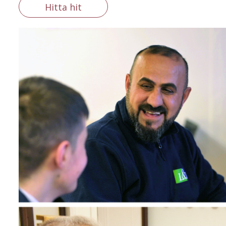
Hitta hit