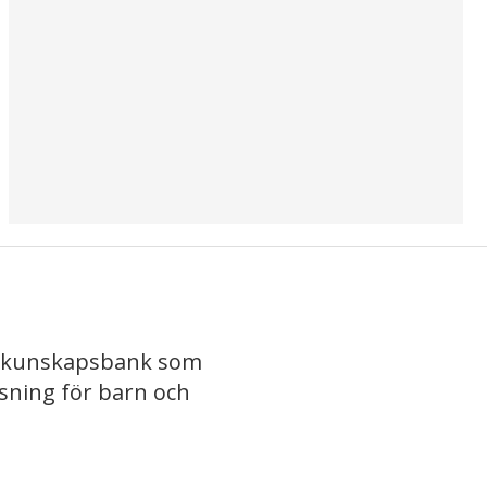
iv kunskapsbank som
isning för barn och