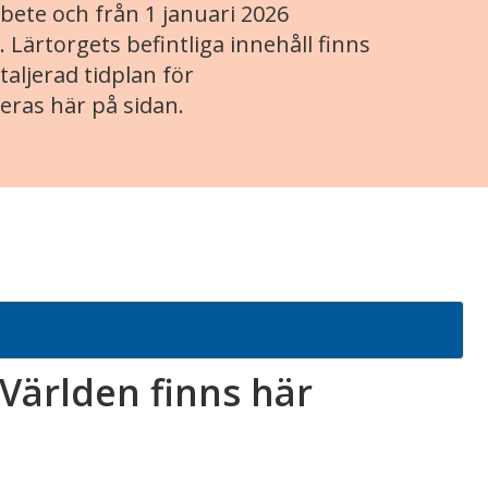
ete och från 1 januari 2026
. Lärtorgets befintliga innehåll finns
aljerad tidplan för
eras här på sidan.
: Världen finns här