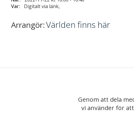
Var:
Digitalt via länk,
Världen finns här
Arrangör:
Genom att dela med
vi använder för at