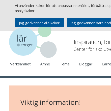
Vi använder kakor för att anpassa innehållet, förbättra 
analyskakor.
Jag godkänner alla kakor
Jag godkänner bara nöd
Inspiration, fo
Center för skolut
Verksamhet
Ämne
Tema
Bloggar
Lärr
Viktig information!