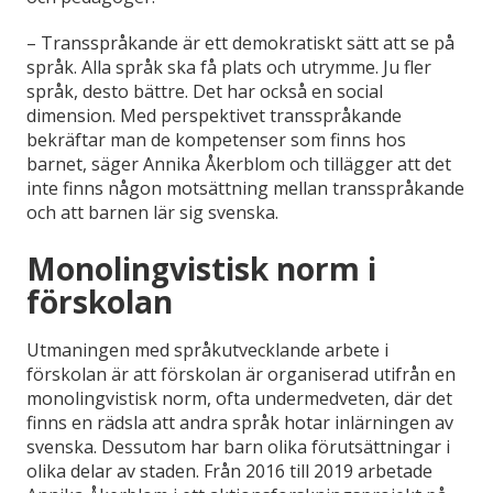
– Transspråkande är ett demokratiskt sätt att se på
språk. Alla språk ska få plats och utrymme. Ju fler
språk, desto bättre. Det har också en social
dimension. Med perspektivet transspråkande
bekräftar man de kompetenser som finns hos
barnet, säger Annika Åkerblom och tillägger att det
inte finns någon motsättning mellan transspråkande
och att barnen lär sig svenska.
Monolingvistisk norm i
förskolan
Utmaningen med språkutvecklande arbete i
förskolan är att förskolan är organiserad utifrån en
monolingvistisk norm, ofta undermedveten, där det
finns en rädsla att andra språk hotar inlärningen av
svenska. Dessutom har barn olika förutsättningar i
olika delar av staden. Från 2016 till 2019 arbetade