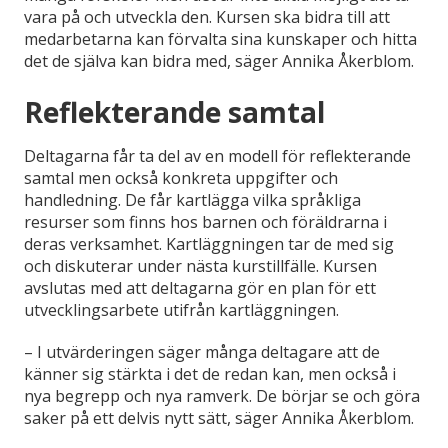
vara på och utveckla den. Kursen ska bidra till att
medarbetarna kan förvalta sina kunskaper och hitta
det de själva kan bidra med, säger Annika Åkerblom.
Reflekterande samtal
Deltagarna får ta del av en modell för reflekterande
samtal men också konkreta uppgifter och
handledning. De får kartlägga vilka språkliga
resurser som finns hos barnen och föräldrarna i
deras verksamhet. Kartläggningen tar de med sig
och diskuterar under nästa kurstillfälle. Kursen
avslutas med att deltagarna gör en plan för ett
utvecklingsarbete utifrån kartläggningen.
– I utvärderingen säger många deltagare att de
känner sig stärkta i det de redan kan, men också i
nya begrepp och nya ramverk. De börjar se och göra
saker på ett delvis nytt sätt, säger Annika Åkerblom.