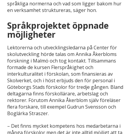
språkliga normerna och vad som ligger bakom hur
en verksamhet struktureras, säger hon.
Språkprojektet öppnade
möjligheter
Lektorerna och utvecklingsledarna på Center för
skolutveckling hörde talas om Annika Åkerbloms
forskning i Malmö och tog kontakt. Tillsammans
formade de kursen Flerspråkighet och
interkulturalitet i förskolan, som finansieras av
Skolverket, och i höst erbjuds den för personal i
Göteborgs Stads förskolor för tredje gången. Bland
deltagarna finns förskollärare, arbetslag och
rektorer. Förutom Annika Åkerblom själv föreläser
flera forskare, till exempel Gudrun Svensson och
Boglárka Straszer.
– Det finns mycket kompetens hos medarbetarna i
många förskolor men det är inte alltid möjligt att ta