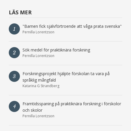
LÄS MER
"Barnen fick självförtroende att våga prata svenska"
1
Pernilla Lorentzson
Sök medel för praktiknära forskning
2
Pernilla Lorentzson
Forskningsprojekt hjälpte förskolan ta vara på
3
språklig mångfald
Katarina G Strandberg
Framtidsspaning på praktiknära forskning i förskolor
4
och skolor
Pernilla Lorentzson