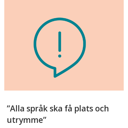
”Alla språk ska få plats och
utrymme”