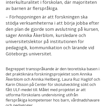
interkulturalitet i förskolan, där majoriteten
av barnen är flerspråkiga.
– Förhoppningen är att forskningen ska
stödja verksamheterna i att börja jobba efter
den plan de gjorde som avslutning på kursen,
säger Annika Åkerblom, kursledare och
universitetslektor på institutionen för
pedagogik, kommunikation och lärande vid
Göteborgs universitet.
Begreppet transspråkande är den teoretiska basen i
det praktiknära forskningsprojektet som Annika
Åkerblom och Annika Hellberg, Laura Ruz Haglöf och
Karin Olsson på Center för skolutveckling sökt och
fått ULF-medel till. Målet med projektet är att
utforma förskolans undervisning utifrån
flerspråkiga kompetenser hos barn, vårdnadshavare
och pedagoger.