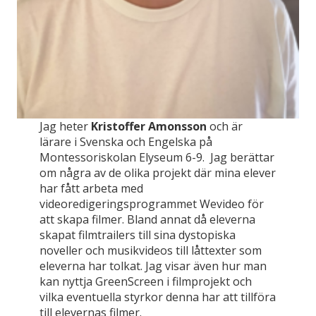
Jag heter
Kristoffer Amonsson
och är
lärare i Svenska och Engelska på
Montessoriskolan Elyseum 6-9. Jag berättar
om några av de olika projekt där mina elever
har fått arbeta med
videoredigeringsprogrammet Wevideo för
att skapa filmer. Bland annat då eleverna
skapat filmtrailers till sina dystopiska
noveller och musikvideos till låttexter som
eleverna har tolkat. Jag visar även hur man
kan nyttja GreenScreen i filmprojekt och
vilka eventuella styrkor denna har att tillföra
till elevernas filmer.