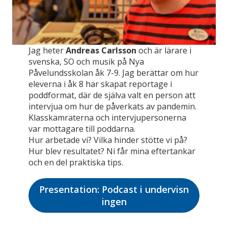
Jag heter
Andreas Carlsson
och är lärare i
svenska, SO och musik på Nya
Påvelundsskolan åk 7-9. Jag berättar om hur
eleverna i åk 8 har skapat reportage i
poddformat, där de själva valt en person att
intervjua om hur de påverkats av pandemin.
Klasskamraterna och intervjupersonerna
var mottagare till poddarna.
Hur arbetade vi? Vilka hinder stötte vi på?
Hur blev resultatet? Ni får mina eftertankar
och en del praktiska tips.
Presentation: Podcast i undervisn
ingen