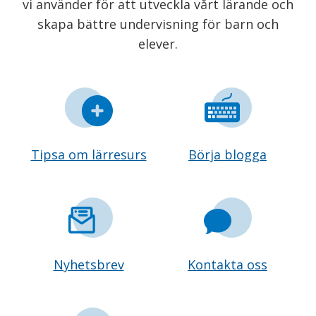
vi använder för att utveckla vårt lärande och
skapa bättre undervisning för barn och
elever.
Tipsa om lärresurs
Börja blogga
Nyhetsbrev
Kontakta oss