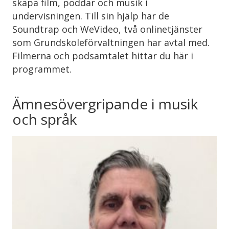
skapa film, poddar och musik i
undervisningen. Till sin hjälp har de
Soundtrap och WeVideo, två onlinetjänster
som Grundskoleförvaltningen har avtal med.
Filmerna och podsamtalet hittar du här i
programmet.
Ämnesövergripande i musik
och språk