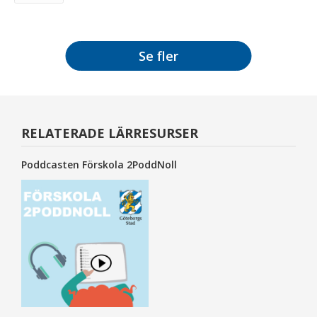
Se fler
RELATERADE LÄRRESURSER
Poddcasten Förskola 2PoddNoll