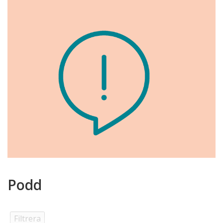
Podd
Filtrera