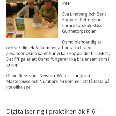
inte.
Eva Lindberg och Berit
Kappers-Pettersson,
Lärare förskoleklass
Gunnetorpskolan
Osmo blandar digital
och verklig lek. Vi kommer att berätta hur vi
använder Osmo samt hur vi kan koppla det till LGR11.
Det fiffiga är att Osmo fungerar lika bra ensam som i
grupp.
Osmo finns som: Newton, Words, Tangram,
Masterpiece och Numbers. Ni kommer att få testa på
lite olika spel.
Digitalisering i praktiken åk F-6 –