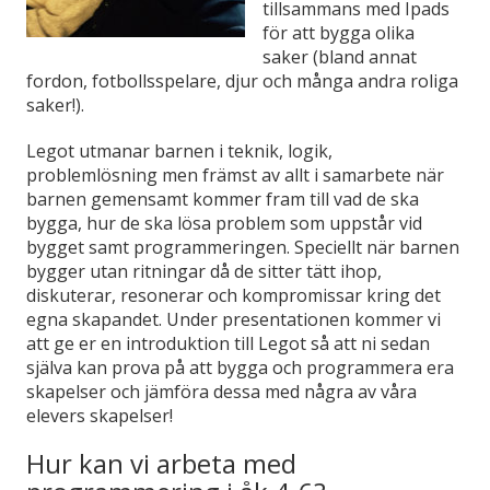
tillsammans med Ipads
för att bygga olika
saker (bland annat
fordon, fotbollsspelare, djur och många andra roliga
saker!).
Legot utmanar barnen i teknik, logik,
problemlösning men främst av allt i samarbete när
barnen gemensamt kommer fram till vad de ska
bygga, hur de ska lösa problem som uppstår vid
bygget samt programmeringen. Speciellt när barnen
bygger utan ritningar då de sitter tätt ihop,
diskuterar, resonerar och kompromissar kring det
egna skapandet. Under presentationen kommer vi
att ge er en introduktion till Legot så att ni sedan
själva kan prova på att bygga och programmera era
skapelser och jämföra dessa med några av våra
elevers skapelser!
Hur kan vi arbeta med