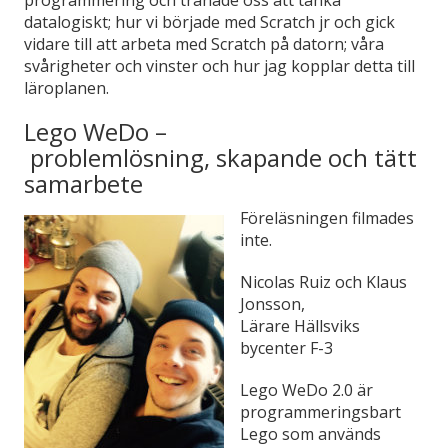
datalogiskt; hur vi började med Scratch jr och gick
vidare till att arbeta med Scratch på datorn; våra
svårigheter och vinster och hur jag kopplar detta till
läroplanen.
Lego WeDo –
problemlösning, skapande och tätt
samarbete
Föreläsningen filmades
inte.
Nicolas Ruiz och Klaus
Jonsson,
Lärare Hällsviks
bycenter F-3
Lego WeDo 2.0 är
programmeringsbart
Lego som används