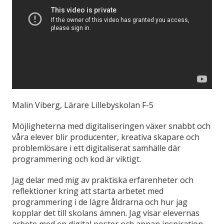
Malin Viberg, Lärare Lillebyskolan F-5
Möjligheterna med digitaliseringen växer snabbt och
våra elever blir producenter, kreativa skapare och
problemlösare i ett digitaliserat samhälle där
programmering och kod är viktigt.
Jag delar med mig av praktiska erfarenheter och
reflektioner kring att starta arbetet med
programmering i de lägre åldrarna och hur jag
kopplar det till skolans ämnen. Jag visar elevernas
arbete med en digital poster och annan inspiration