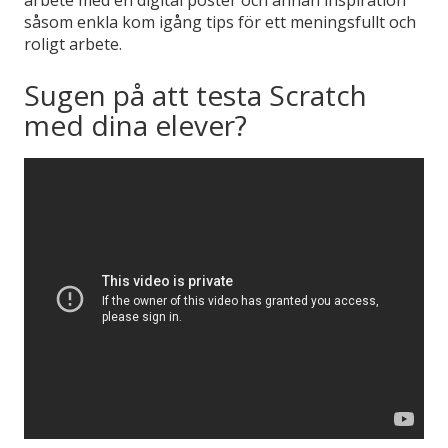
såsom enkla kom igång tips för ett meningsfullt och
roligt arbete.
Sugen på att testa Scratch
med dina elever?