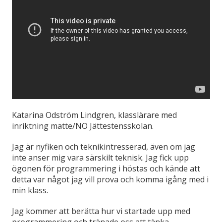
Katarina Odström Lindgren, klasslärare med
inriktning matte/NO Jättestensskolan.
Jag är nyfiken och teknikintresserad, även om jag
inte anser mig vara särskilt teknisk. Jag fick upp
ögonen för programmering i höstas och kände att
detta var något jag vill prova och komma igång med i
min klass.
Jag kommer att berätta hur vi startade upp med
programmering och tränade oss att tänka