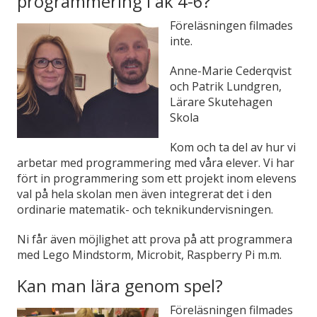
programmering i åk 4-6?
Föreläsningen filmades
inte.
Anne-Marie Cederqvist
och Patrik Lundgren,
Lärare Skutehagen
Skola
Kom och ta del av hur vi
arbetar med programmering med våra elever. Vi har
fört in programmering som ett projekt inom elevens
val på hela skolan men även integrerat det i den
ordinarie matematik- och teknikundervisningen.
Ni får även möjlighet att prova på att programmera
med Lego Mindstorm, Microbit, Raspberry Pi m.m.
Kan man lära genom spel?
Föreläsningen filmades