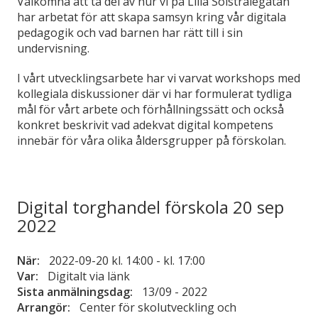
Välkomna att ta del av hur vi på Lilla Solstrålegatan
har arbetat för att skapa samsyn kring vår digitala
pedagogik och vad barnen har rätt till i sin
undervisning.
I vårt utvecklingsarbete har vi varvat workshops med
kollegiala diskussioner där vi har formulerat tydliga
mål för vårt arbete och förhållningssätt och också
konkret beskrivit vad adekvat digital kompetens
innebär för våra olika åldersgrupper på förskolan.
Digital torghandel förskola 20 sep
2022
När:
2022-09-20 kl. 14:00 - kl. 17:00
Var:
Digitalt via länk
Sista anmälningsdag:
13/09 - 2022
Arrangör:
Center för skolutveckling och