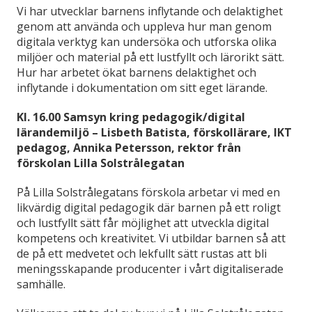
Vi har utvecklar barnens inflytande och delaktighet
genom att använda och uppleva hur man genom
digitala verktyg kan undersöka och utforska olika
miljöer och material på ett lustfyllt och lärorikt sätt.
Hur har arbetet ökat barnens delaktighet och
inflytande i dokumentation om sitt eget lärande.
Kl. 16.00 Samsyn kring pedagogik/digital
lärandemiljö – Lisbeth Batista, förskollärare, IKT
pedagog, Annika Petersson, rektor från
förskolan Lilla Solstrålegatan
På Lilla Solstrålegatans förskola arbetar vi med en
likvärdig digital pedagogik där barnen på ett roligt
och lustfyllt sätt får möjlighet att utveckla digital
kompetens och kreativitet. Vi utbildar barnen så att
de på ett medvetet och lekfullt sätt rustas att bli
meningsskapande producenter i vårt digitaliserade
samhälle.