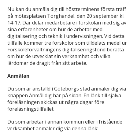
Nu kan du anmäla dig till höstterminens första träff
på mötesplatsen Torghandel, den 20 september kl.
14-17. Där delar medarbetare i förskolan med sig av
sina erfarenheter om hur de arbetar med
digitalisering och teknik i undervisningen. Vid detta
tillfälle kommer tre förskolor som tilldelats medel ur
Förskoleförvaltningens digitaliseringsfond berätta
om hur de utvecklat sin verksamhet och vilka
lärdomar de dragit från sitt arbete.
Anmälan
Du som är anställd i Göteborgs stad anmäler dig via
knappen Anmäl dig här på sidan. En länk till själva
föreläsningen skickas ut några dagar före
föreläsningstillfället.
Du som arbetar i annan kommun eller i fristående
verksamhet anmäler dig via denna länk: