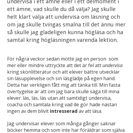
undervisa i ett ämne eller i ett delmoment i
ett ämne, vad skulle du då välja? Jag skulle
helt klart välja att undervisa om läsning och
om jag skulle tvingas smalna till det ännu mer
så skulle jag gladeligen kunna högläsa och ha
samtal kring högläsningen varenda lektion.
För några veckor sedan mötte jag en person som
mer eller mindre uttryckte att det är fel att
undervisa
kring skönlitteratur och att elever bättre utvecklar
sin läsupplevelse och sin läsglädje på egen hand.
Detta har verkligen fått mig att tänka till. Min fasta
övertygelse är att om jag bara skulle säga till mina
elever: läs, läs, läs utan att samtidigt undervisa,
coacha och samtala kring vad de gör hade nästan
ingen av dem blivit
intresserad
av att läsa.
Jag undervisar elever som många gånger saknar
böcker hemma och som inte har föräldrar som själva