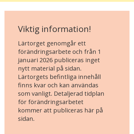
Viktig information!
Lärtorget genomgår ett
förändringsarbete och från 1
januari 2026 publiceras inget
nytt material på sidan.
Lärtorgets befintliga innehåll
finns kvar och kan användas
som vanligt. Detaljerad tidplan
för förändringsarbetet
kommer att publiceras här på
sidan.