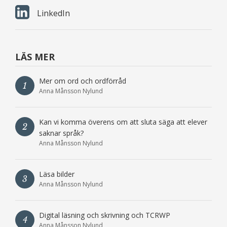
LinkedIn
LÄS MER
Mer om ord och ordförråd
1
Anna Månsson Nylund
Kan vi komma överens om att sluta säga att elever
2
saknar språk?
Anna Månsson Nylund
Läsa bilder
3
Anna Månsson Nylund
Digital läsning och skrivning och TCRWP
4
Anna Månsson Nylund