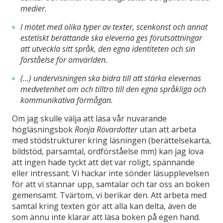
medier.
I mötet med olika typer av texter, scenkonst och annat
estetiskt berättande ska eleverna ges förutsättningar
att utveckla sitt språk, den egna identiteten och sin
förståelse för omvärlden.
(…) undervisningen ska bidra till att stärka elevernas
medvetenhet om och tilltro till den egna språkliga och
kommunikativa förmågan.
Om jag skulle välja att läsa vår nuvarande
högläsningsbok
Ronja Rövardotter
utan att arbeta
med stödstrukturer kring läsningen (berättelsekarta,
bildstöd, parsamtal, ordförståelse mm) kan jag lova
att ingen hade tyckt att det var roligt, spännande
eller intressant. Vi hackar inte sönder läsupplevelsen
för att vi stannar upp, samtalar och tar oss an boken
gemensamt. Tvärtom, vi berikar den. Att arbeta med
samtal kring texten gör att alla kan delta, även de
som ännu inte klarar att läsa boken på egen hand.