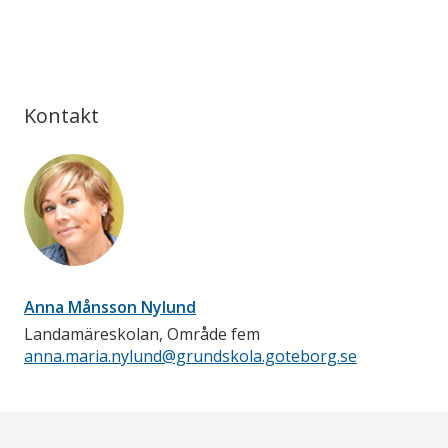
Kontakt
Anna Månsson Nylund
Landamäreskolan, Område fem
anna.maria.nylund@grundskola.goteborg.se