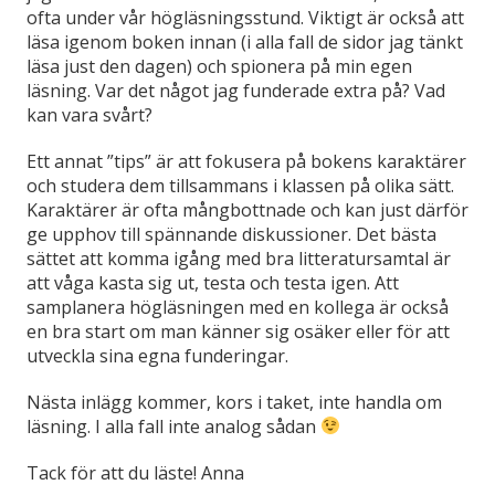
ofta under vår högläsningsstund. Viktigt är också att
läsa igenom boken innan (i alla fall de sidor jag tänkt
läsa just den dagen) och spionera på min egen
läsning. Var det något jag funderade extra på? Vad
kan vara svårt?
Ett annat ”tips” är att fokusera på bokens karaktärer
och studera dem tillsammans i klassen på olika sätt.
Karaktärer är ofta mångbottnade och kan just därför
ge upphov till spännande diskussioner. Det bästa
sättet att komma igång med bra litteratursamtal är
att våga kasta sig ut, testa och testa igen. Att
samplanera högläsningen med en kollega är också
en bra start om man känner sig osäker eller för att
utveckla sina egna funderingar.
Nästa inlägg kommer, kors i taket, inte handla om
läsning. I alla fall inte analog sådan
Tack för att du läste! Anna