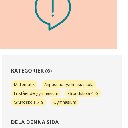
KATEGORIER (6)
Matematik
Anpassad gymnasieskola
Fristående gymnasium
Grundskola 4-6
Grundskola 7-9
Gymnasium
DELA DENNA SIDA