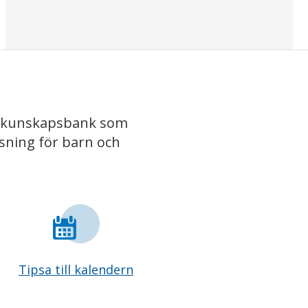
iv kunskapsbank som
isning för barn och
Tipsa till kalendern