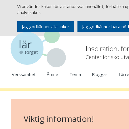
Vi använder kakor för att anpassa innehållet, förbättra 
analyskakor.
Jag godkänner alla kakor
Jag godkänner bara nöd
Inspiration, fo
Center för skolut
Verksamhet
Ämne
Tema
Bloggar
Lärr
Viktig information!