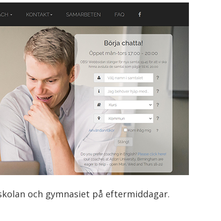
dskolan och gymnasiet på eftermiddagar.