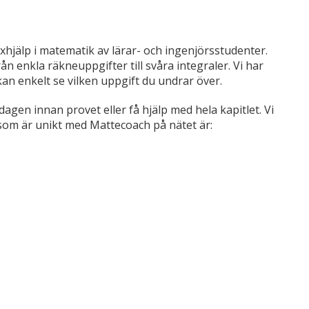
xhjälp i matematik av lärar- och ingenjörsstudenter.
ån enkla räkneuppgifter till svåra integraler. Vi har
an enkelt se vilken uppgift du undrar över.
gen innan provet eller få hjälp med hela kapitlet. Vi
 som är unikt med Mattecoach på nätet är: