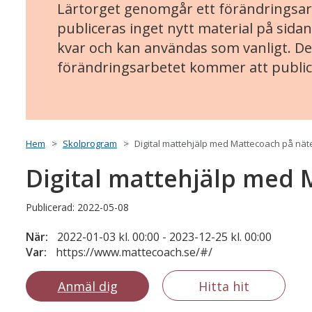
Lärtorget genomgår ett förändringsarb
publiceras inget nytt material på sidan
kvar och kan användas som vanligt. Det
förändringsarbetet kommer att public
Hem
Skolprogram
Digital mattehjälp med Mattecoach på nät
Digital mattehjälp med 
Publicerad: 2022-05-08
När:
2022-01-03 kl. 00:00 - 2023-12-25 kl. 00:00
Var:
https://www.mattecoach.se/#/
Anmäl dig
Hitta hit