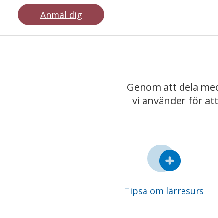
Anmäl dig
Genom att dela med
vi använder för at
Tipsa om lärresurs