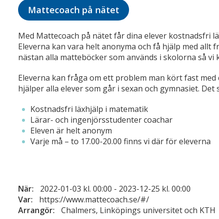
Mattecoach på nätet
Med Mattecoach på nätet får dina elever kostnadsfri lä
Eleverna kan vara helt anonyma och få hjälp med allt fr
nästan alla matteböcker som används i skolorna så vi k
Eleverna kan fråga om ett problem man kört fast med da
hjälper alla elever som går i sexan och gymnasiet. Det
Kostnadsfri läxhjälp i matematik
Lärar- och ingenjörsstudenter coachar
Eleven är helt anonym
Varje må – to 17.00-20.00 finns vi där för eleverna
När:
2022-01-03 kl. 00:00 - 2023-12-25 kl. 00:00
Var:
https://www.mattecoach.se/#/
Arrangör:
Chalmers, Linköpings universitet och KTH