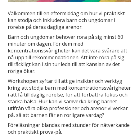
Välkommen till en eftermiddag om hur vi praktiskt
kan stödja och inkludera barn och ungdomar i
rörelse på deras dagliga arenor.
Barn och ungdomar behöver röra på sig minst 60
minuter om dagen. För dem med
koncentrationssvårigheter kan det vara svårare att
nå upp till rekommendationen. Att inte röra på sig
tillräckligt kan i sin tur leda till att känslan av det
röriga ökar.
Workshopen syftar till att ge insikter och verktyg
kring att stödja barn med koncentrationssvårigheter
i att få till daglig rörelse, för att förbättra fokus och
stärka hälsa. Hur kan vi samverka kring barnet
utifrån våra olika professioner och arenor vi verkar
på, så att barnen får en rörligare vardag?
Föreläsningar blandas med stunder för nätverkande
och praktiskt prova-på.