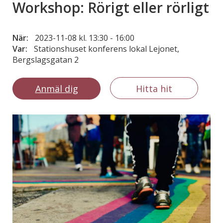
Workshop: Rörigt eller rörligt
När:
2023-11-08 kl. 13:30
-
16:00
Var:
Stationshuset konferens lokal Lejonet,
Bergslagsgatan 2
Anmäl dig
Hitta hit