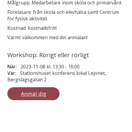
Målgrupp: Medarbetare inom skola och primärvård.
Föreläsare: från skola och elevhälsa samt Centrum
för fysisk aktivitet.
Kostnad: Kostnadsfritt
Varmt välkommen med din anmälan!
Workshop: Rörigt eller rörligt
När:
2023-11-08 kl. 13:30
-
16:00
Var:
Stationshuset konferens lokal Lejonet,
Bergslagsgatan 2
Anmäl dig