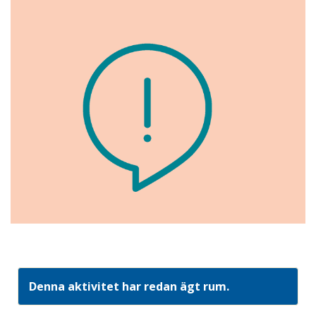
Denna aktivitet har redan ägt rum.