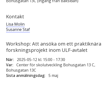
Bohusgatan 13C (ingång från baksidan)
Kontakt
Lisa Molin
Susanne Staf
Workshop: Att ansöka om ett praktiknära
forskningsprojekt inom ULF-avtalet
När:
2025-05-12 kl. 15:00
-
17:30
Var:
Center för skolutveckling Bohusgatan 13 C,
Bohusgatan 13C
Sista anmälningsdag:
5 maj