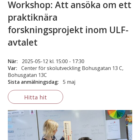
Workshop: Att ansöka om ett
praktiknära
forskningsprojekt inom ULF-
avtalet
När:
2025-05-12 kl. 15:00
-
17:30
Var:
Center för skolutveckling Bohusgatan 13 C,
Bohusgatan 13C
Sista anmälningsdag:
5 maj
Hitta hit