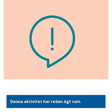
Denna aktivitet har redan ägt rum.