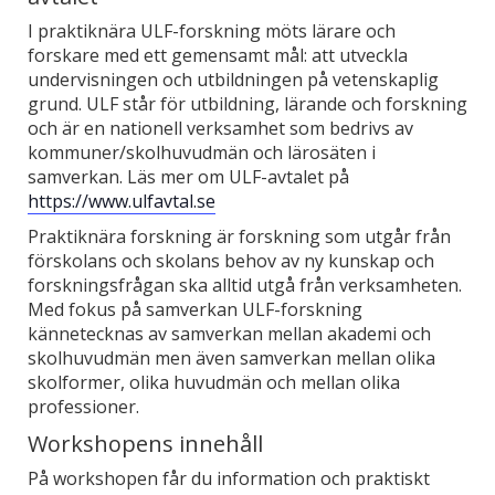
I praktiknära ULF-forskning möts lärare och
forskare med ett gemensamt mål: att utveckla
undervisningen och utbildningen på vetenskaplig
grund. ULF står för utbildning, lärande och forskning
och är en nationell verksamhet som bedrivs av
kommuner/skolhuvudmän och lärosäten i
samverkan. Läs mer om ULF-avtalet på
https://www.ulfavtal.se
Praktiknära forskning är forskning som utgår från
förskolans och skolans behov av ny kunskap och
forskningsfrågan ska alltid utgå från verksamheten.
Med fokus på samverkan ULF-forskning
kännetecknas av samverkan mellan akademi och
skolhuvudmän men även samverkan mellan olika
skolformer, olika huvudmän och mellan olika
professioner.
Workshopens innehåll
På workshopen får du information och praktiskt