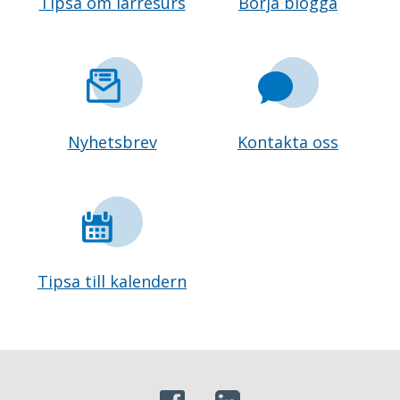
Tipsa om lärresurs
Börja blogga
Nyhetsbrev
Kontakta oss
Tipsa till kalendern