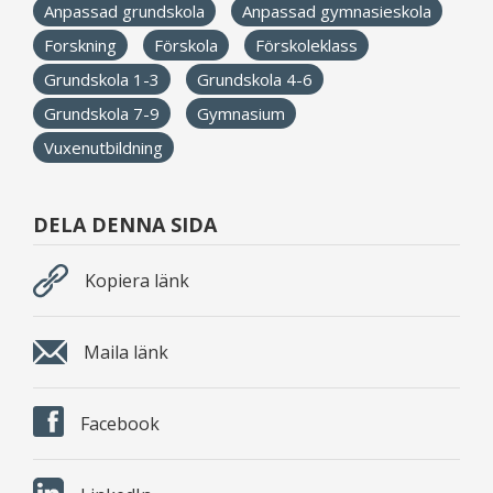
Anpassad grundskola
Anpassad gymnasieskola
Forskning
Förskola
Förskoleklass
Grundskola 1-3
Grundskola 4-6
Grundskola 7-9
Gymnasium
Vuxenutbildning
DELA DENNA SIDA
Kopiera länk
Maila länk
Facebook