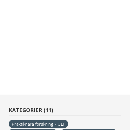
KATEGORIER (11)
Praktiknära forskning - ULF