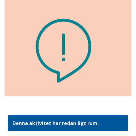
Denna aktivitet har redan ägt rum.