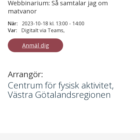
Webbinarium: Så samtalar jag om
matvanor
När:
2023-10-18 kl. 13:00
-
14:00
Var:
Digitalt via Teams,
Anmäl dig
Arrangör:
Centrum för fysisk aktivitet,
Västra Götalandsregionen