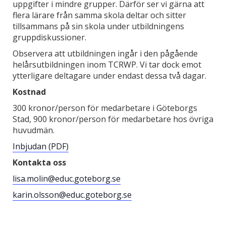
uppgifter i mindre grupper. Därför ser vi gärna att
flera lärare från samma skola deltar och sitter
tillsammans på sin skola under utbildningens
gruppdiskussioner.
Observera att utbildningen ingår i den pågående
helårsutbildningen inom TCRWP. Vi tar dock emot
ytterligare deltagare under endast dessa två dagar.
Kostnad
300 kronor/person för medarbetare i Göteborgs
Stad, 900 kronor/person för medarbetare hos övriga
huvudmän.
Inbjudan (PDF)
Kontakta oss
lisa.molin@educ.goteborg.se
karin.olsson@educ.goteborg.se