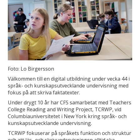
Foto: Lo Birgersson
Välkommen till en digital utbildning under vecka 44 i
språk- och kunskapsutvecklande undervisning med
fokus på att skriva faktatexter.
Under drygt 10 år har CFS samarbetat med Teachers
College Reading and Writing Project, TCRWP, vid
Columbiauniversitetet i New York kring språk- och
kunskapsutvecklande undervisning.
TCRWP fokuserar på språkets funktion och struktur
och att läs- och skrivundervisningen alltid ska