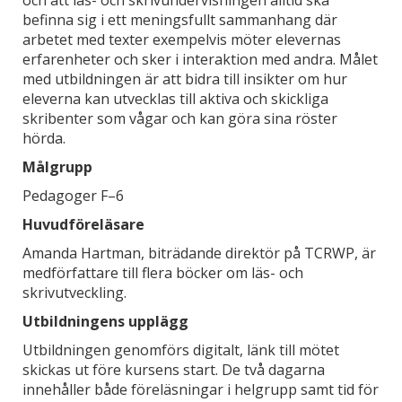
befinna sig i ett meningsfullt sammanhang där
arbetet med texter exempelvis möter elevernas
erfarenheter och sker i interaktion med andra. Målet
med utbildningen är att bidra till insikter om hur
eleverna kan utvecklas till aktiva och skickliga
skribenter som vågar och kan göra sina röster
hörda.
Målgrupp
Pedagoger F–6
Huvudföreläsare
Amanda Hartman, biträdande direktör på TCRWP, är
medförfattare till flera böcker om läs- och
skrivutveckling.
Utbildningens upplägg
Utbildningen genomförs digitalt, länk till mötet
skickas ut före kursens start. De två dagarna
innehåller både föreläsningar i helgrupp samt tid för