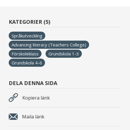
KATEGORIER (5)
Språkutveckling
Advancing literacy (Teachers College)
Förskoleklass
Grundskola 1-3
Grundskola 4-6
DELA DENNA SIDA
Kopiera länk
Maila länk