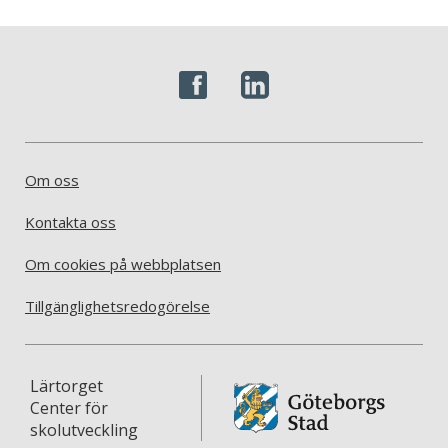
Om oss
Kontakta oss
Om cookies på webbplatsen
Tillgänglighetsredogörelse
Lärtorget
Center för
skolutveckling