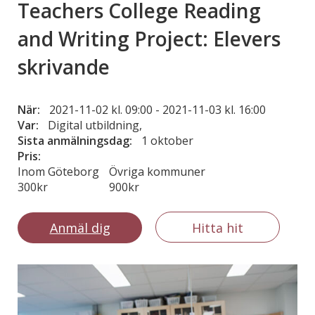
Teachers College Reading
and Writing Project: Elevers
skrivande
När:
2021-11-02 kl. 09:00
-
2021-11-03 kl. 16:00
Var:
Digital utbildning,
Sista anmälningsdag:
1 oktober
Pris:
Inom Göteborg
Övriga kommuner
300kr
900kr
Anmäl dig
Hitta hit