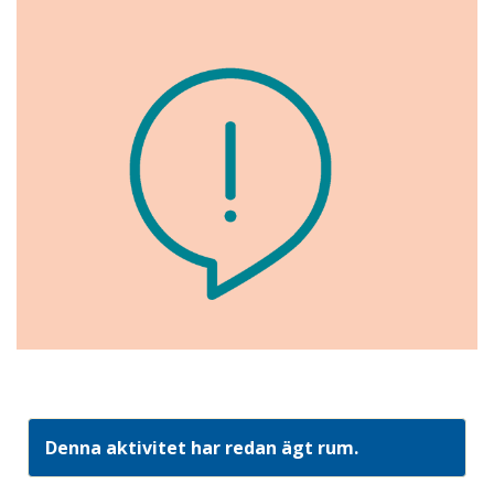
Denna aktivitet har redan ägt rum.