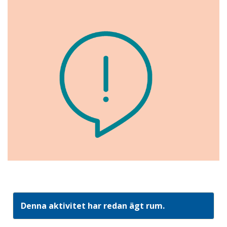
Denna aktivitet har redan ägt rum.