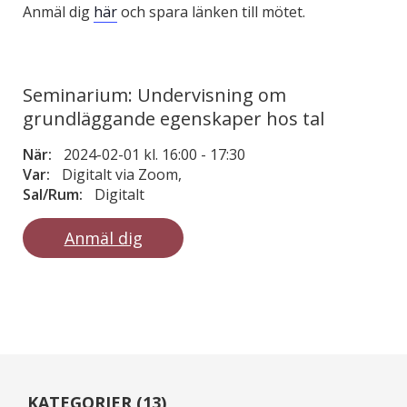
Anmäl dig
här
och spara länken till mötet.
Seminarium: Undervisning om
grundläggande egenskaper hos tal
När:
2024-02-01 kl. 16:00
-
17:30
Var:
Digitalt via Zoom,
Sal/Rum:
Digitalt
Anmäl dig
KATEGORIER (13)