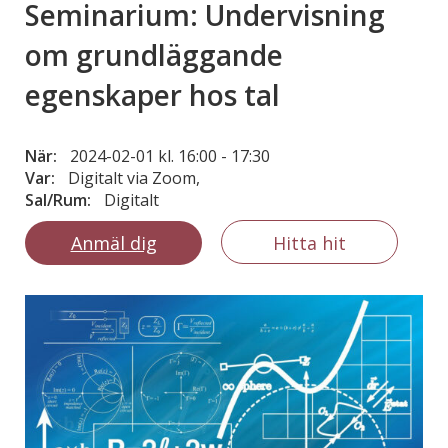
Seminarium: Undervisning
om grundläggande
egenskaper hos tal
När:
2024-02-01 kl. 16:00
-
17:30
Var:
Digitalt via Zoom,
Sal/Rum:
Digitalt
Anmäl dig
Hitta hit