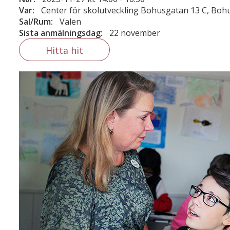
Var:
Center för skolutveckling Bohusgatan 13 C, Boh
Sal/Rum:
Valen
Sista anmälningsdag:
22 november
Hitta hit