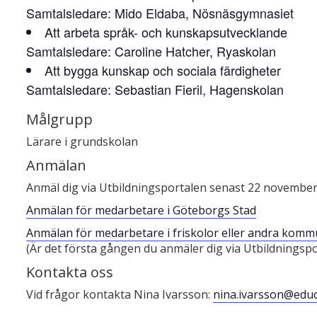
Samtalsledare: Mido Eldaba, Nösnäsgymnasiet
Att arbeta språk- och kunskapsutvecklande
Samtalsledare: Caroline Hatcher, Ryaskolan
Att bygga kunskap och sociala färdigheter
Samtalsledare: Sebastian Fieril, Hagenskolan
Målgrupp
Lärare i grundskolan
Anmälan
Anmäl dig via Utbildningsportalen senast 22 november
Anmälan för medarbetare i Göteborgs Stad
Anmälan för medarbetare i friskolor eller andra kom
(Är det första gången du anmäler dig via Utbildningspo
Kontakta oss
Vid frågor kontakta Nina Ivarsson:
nina.ivarsson@educ