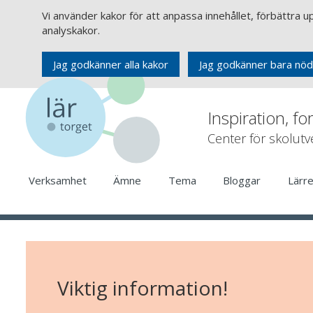
Vi använder kakor för att anpassa innehållet, förbättra 
analyskakor.
Jag godkänner alla kakor
Jag godkänner bara nöd
Inspiration, fo
Center för skolut
Verksamhet
Ämne
Tema
Bloggar
Lärr
Viktig information!