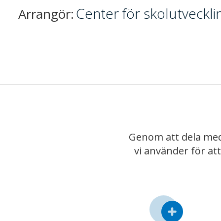
Center för skolutveckli
Arrangör:
Genom att dela med
vi använder för at