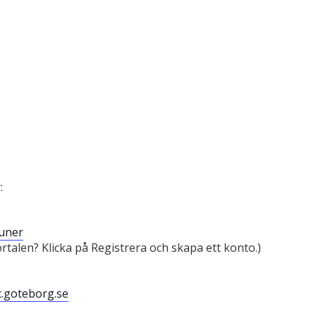
:
muner
rtalen? Klicka på Registrera och skapa ett konto.)
.goteborg.se