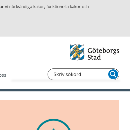
r vi nödvändiga kakor, funktionella kakor och
oss