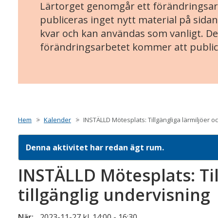
Lärtorget genomgår ett förändringsarb
publiceras inget nytt material på sidan
kvar och kan användas som vanligt. Det
förändringsarbetet kommer att public
Hem
Kalender
INSTÄLLD Mötesplats: Tillgängliga lärmiljöer oc
Denna aktivitet har redan ägt rum.
INSTÄLLD Mötesplats: Til
tillgänglig undervisning
När:
2023-11-27 kl. 14:00
-
16:30