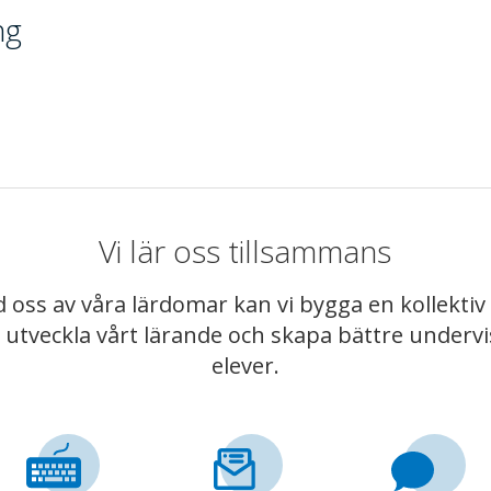
ng
Vi lär oss tillsammans
 oss av våra lärdomar kan vi bygga en kollekt
t utveckla vårt lärande och skapa bättre underv
elever.