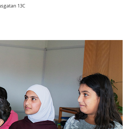
usgatan 13C