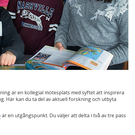
sning är en kollegial mötesplats med syftet att inspirera
ing. Här kan du ta del av aktuell forskning och utbyta
ö
är en utgångspunkt. Du väljer att delta i två av tre pass