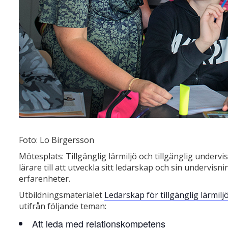
Foto: Lo Birgersson
Mötesplats: Tillgänglig lärmiljö och tillgänglig undervi
lärare till att utveckla sitt ledarskap och sin undervisn
erfarenheter.
Utbildningsmaterialet
Ledarskap för tillgänglig lärmilj
utifrån följande teman:
Att leda med relationskompetens