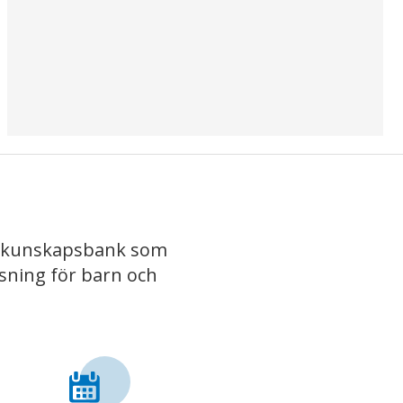
iv kunskapsbank som
isning för barn och