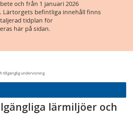
ete och från 1 januari 2026
. Lärtorgets befintliga innehåll finns
aljerad tidplan för
eras här på sidan.
h tillgänglig undervisning
lgängliga lärmiljöer och