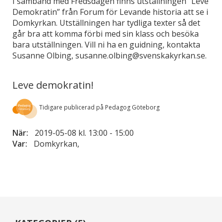
I samband med Fredsdagen finns utställningen ”Leve
Demokratin” från Forum för Levande historia att se i
Domkyrkan. Utställningen har tydliga texter så det
går bra att komma förbi med sin klass och besöka
bara utställningen. Vill ni ha en guidning, kontakta
Susanne Olbing, susanne.olbing@svenskakyrkan.se.
Leve demokratin!
Tidigare publicerad på Pedagog Göteborg
När:
2019-05-08 kl. 13:00
-
15:00
Var:
Domkyrkan,