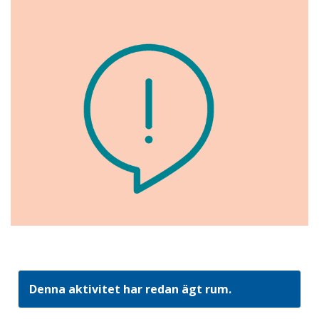
Denna aktivitet har redan ägt rum.