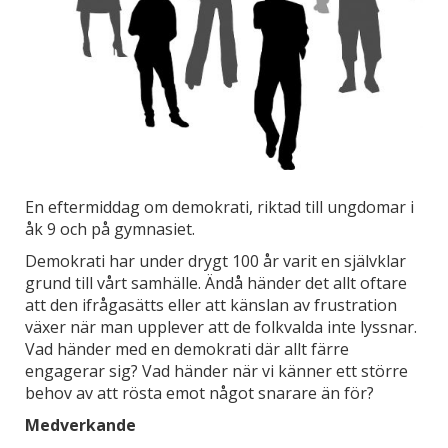
En eftermiddag om demokrati, riktad till ungdomar i
åk 9 och på gymnasiet.
Demokrati har under drygt 100 år varit en självklar
grund till vårt samhälle. Ändå händer det allt oftare
att den ifrågasätts eller att känslan av frustration
växer när man upplever att de folkvalda inte lyssnar.
Vad händer med en demokrati där allt färre
engagerar sig? Vad händer när vi känner ett större
behov av att rösta emot något snarare än för?
Medverkande