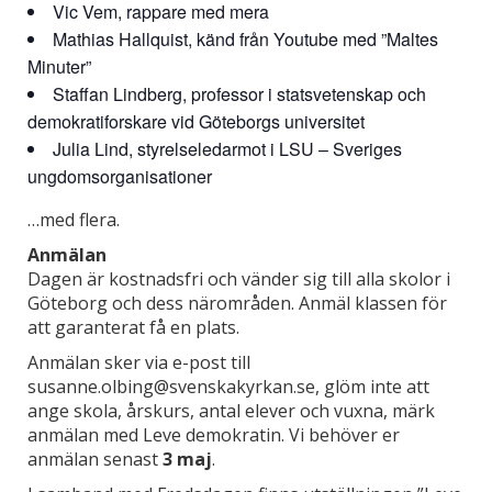
Vic Vem, rappare med mera
Mathias Hallquist, känd från Youtube med ”Maltes
Minuter”
Staffan Lindberg, professor i statsvetenskap och
demokratiforskare vid Göteborgs universitet
Julia Lind, styrelseledarmot i LSU – Sveriges
ungdomsorganisationer
…med flera.
Anmälan
Dagen är kostnadsfri och vänder sig till alla skolor i
Göteborg och dess närområden. Anmäl klassen för
att garanterat få en plats.
Anmälan sker via e-post till
susanne.olbing@svenskakyrkan.se, glöm inte att
ange skola, årskurs, antal elever och vuxna, märk
anmälan med Leve demokratin. Vi behöver er
anmälan senast
3 maj
.