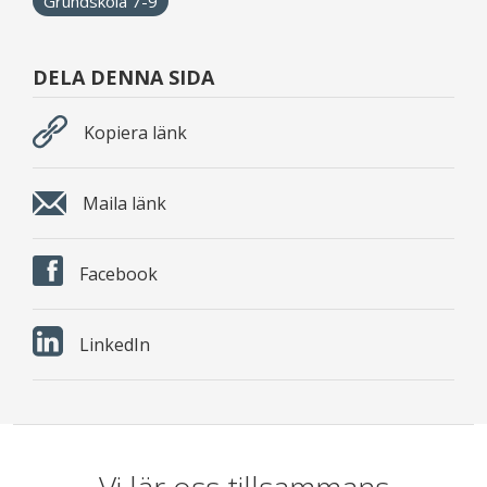
Grundskola 7-9
DELA DENNA SIDA
Kopiera länk
Maila länk
Facebook
LinkedIn
Vi lär oss tillsammans