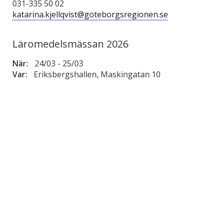
031-335 50 02
katarina.kjellqvist@goteborgsregionen.se
Läromedelsmässan 2026
När:
24/03
-
25/03
Var:
Eriksbergshallen, Maskingatan 10