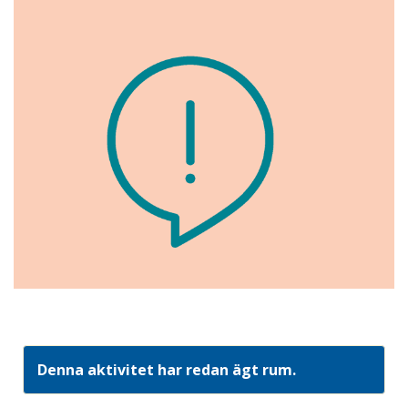
Denna aktivitet har redan ägt rum.