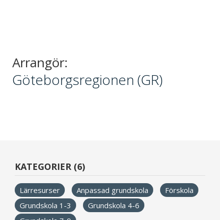
Arrangör:
Göteborgsregionen (GR)
KATEGORIER (6)
Lärresurser
Anpassad grundskola
Förskola
Grundskola 1-3
Grundskola 4-6