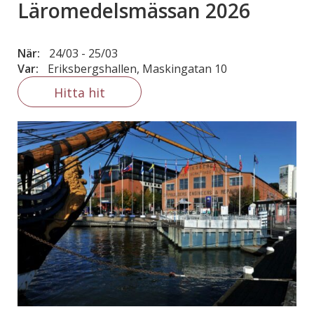
Läromedelsmässan 2026
När:
24/03
-
25/03
Var:
Eriksbergshallen, Maskingatan 10
Hitta hit