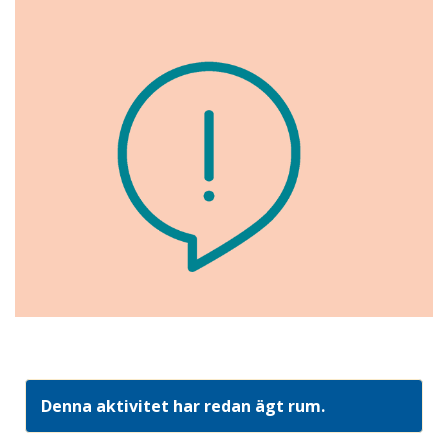
Denna aktivitet har redan ägt rum.