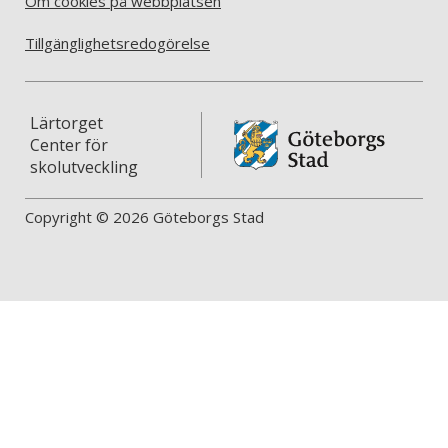
Om cookies på webbplatsen
Tillgänglighetsredogörelse
Lärtorget
Center för
skolutveckling
Copyright © 2026 Göteborgs Stad