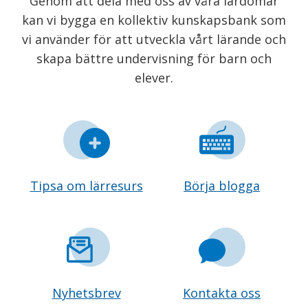
Genom att dela med oss av våra lärdomar
kan vi bygga en kollektiv kunskapsbank som
vi använder för att utveckla vårt lärande och
skapa bättre undervisning för barn och
elever.
Tipsa om lärresurs
Börja blogga
Nyhetsbrev
Kontakta oss