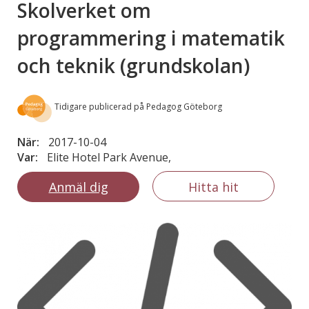
Skolverket om
programmering i matematik
och teknik (grundskolan)
Tidigare publicerad på Pedagog Göteborg
När:
2017-10-04
Var:
Elite Hotel Park Avenue,
Anmäl dig
Hitta hit